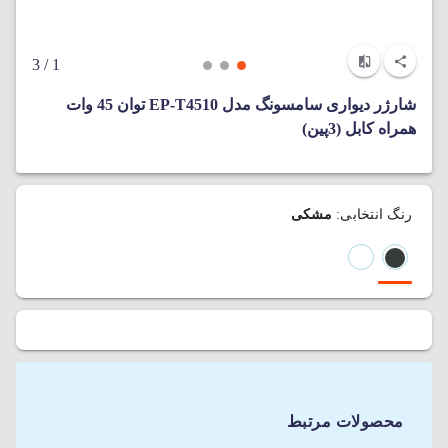
/ 3
1
شارژر دیواری سامسونگ مدل EP-T4510 توان 45 وات
همراه کابل (3پین)
رنگ انتخابی:
مشکی
محصولات مرتبط