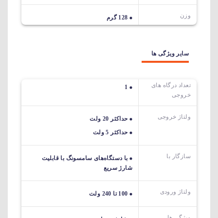
وزن
128 گرم
سایر ویژگی ها
تعداد درگاه های
1
خروجی
ولتاژ خروجی
حداکثر 20 ولت
حداکثر 5 ولت
سازگار با
با دستگاه‌های سامسونگ با قابلیت
شارژ سریع
ولتاژ ورودی
100 تا 240 ولت
ویژگی ها