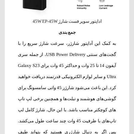
اداپتور سوپر فست شارژ 45W EP-45W
جمع بندی
به کمک این آداپتور شارژر، سرعت شارژ سریع را با
گجت‌های سنتی USB Power Delivery، از جمله سری
آیفون 14 تا 25 وات و حداکثر 45 وات برای Galaxy S23
Ultra و سایر لوازم الکترونیکی قدرتمند دریافت خواهید
کرد. این باعث می‌شود شارژر 45 واتی سامسونگ برای
گوشی‌های هوشمند و تبلت‌ها و همچنین برخی لپ تاپ
های کوچکتر مناسب باشد. با این حال، شارژ کامل لپ
تاپ‌های با ظرفیت 45 وات چند ساعت طول می‌کشد.
پس اگر به دنبال شارژری هستید که بتواند طیف