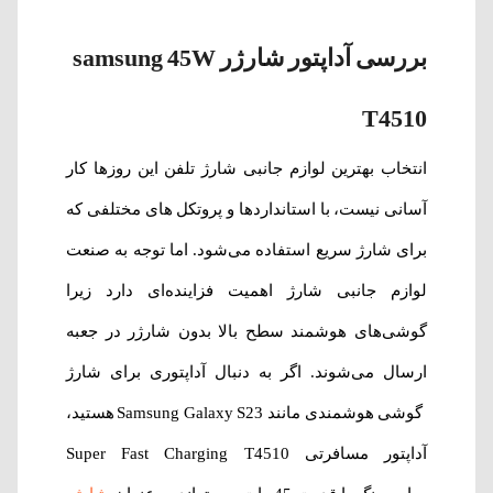
بررسی آداپتور شارژر samsung 45W
T4510
انتخاب بهترین لوازم جانبی شارژ تلفن این روزها کار
آسانی نیست، با استانداردها و پروتکل های مختلفی که
برای شارژ سریع استفاده می‌شود. اما توجه به صنعت
لوازم جانبی شارژ اهمیت فزاینده‌ای دارد زیرا
گوشی‌های هوشمند سطح بالا بدون شارژر در جعبه
ارسال می‌شوند. اگر به دنبال آداپتوری برای شارژ
گوشی هوشمندی مانند Samsung Galaxy S23 هستید،
آداپتور مسافرتی Super Fast Charging T4510