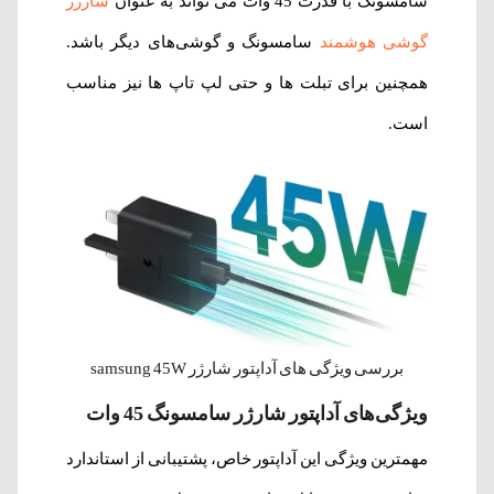
سامسونگ با قدرت 45 وات می تواند به عنوان
شارژر
گوشی هوشمند
سامسونگ و گوشی‌های دیگر باشد.
همچنین برای تبلت ها و حتی لپ تاپ ها نیز مناسب
است.
بررسی ویژگی های آداپتور شارژر samsung 45W
ویژگی‌های آداپتور شارژر سامسونگ 45 وات
مهمترین ویژگی این آداپتور خاص، پشتیبانی از استاندارد