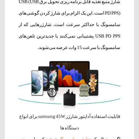
شارژ منبع تغذیه قابل برنامه ریزی تحویل برق USB (USB
PD PPS) است. این یک الزام برای شارژ کردن گوشی‌های
سامسونگ با حداکثر سرعت است. شارژرهایی که از
USB PD PPS پشتیبانی نمی‌کنند با جدیدترین تلفن‌های
سامسونگ با سرعت 15 وات عرضه می‌شوند.
قابلیت استفاده آداپتور شارژر samsung 45W برای انواع
دستگاه ها