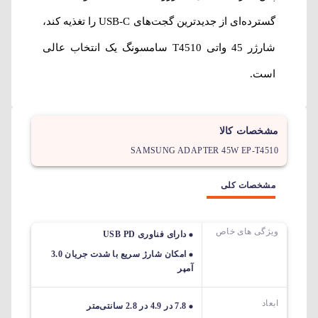
گسترده‌ای از جدیدترین گجت‌های USB-C را تغذیه کند،
شارژر 45 واتی T4510 سامسونگ یک انتخاب عالی
است.
مشخصات کالا
SAMSUNG ADAPTER 45W EP-T4510
مشخصات کلی
ویژگی های خاص
دارای فناوری USB PD
امکان شارژ سریع با شدت جریان 3.0
آمپر
ابعاد
7.8 در 4.9 در 2.8 سانتی‌متر