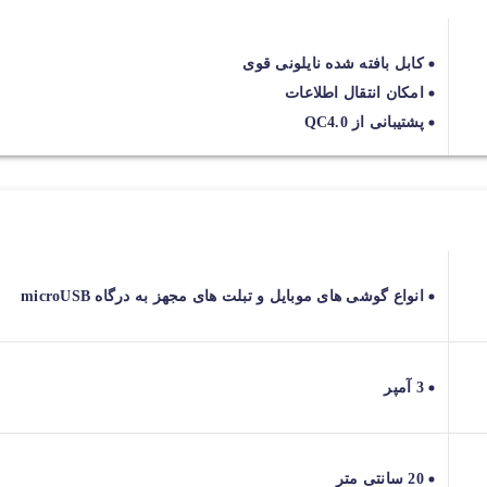
کابل بافته شده نایلونی قوی
امکان انتقال اطلاعات
پشتیبانی از QC4.0
انواع گوشی های موبایل و تبلت های مجهز به درگاه microUSB
3 آمپر
20 سانتی متر