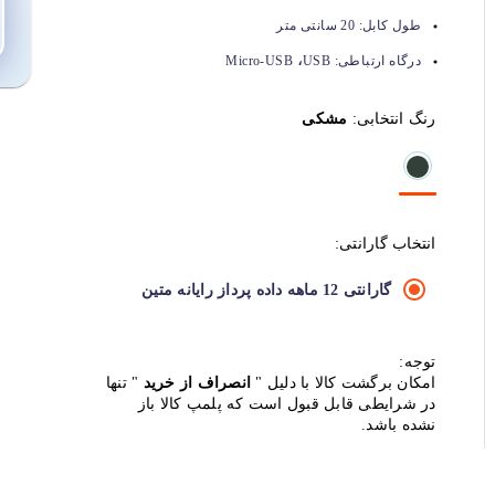
طول کابل:
20 سانتی متر
،
درگاه ارتباطی:
USB
Micro-USB
رنگ انتخابی:
مشکی
انتخاب گارانتی:
گارانتی 12 ماهه داده پرداز رایانه متین
توجه:
امکان برگشت کالا با دلیل "
انصراف از خرید
" تنها
در شرایطی قابل قبول است که پلمپ کالا باز
نشده باشد.