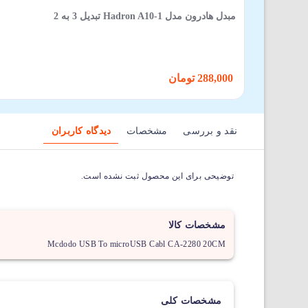
مبدل هادرون مدل 1-Hadron A10 تبدیل 3 به 2
288,000 تومان
نقد و بررسی
مشخصات
دیدگاه کاربران
توضیحی برای این محصول ثبت نشده است.
مشخصات کالا
Mcdodo USB To microUSB Cabl CA-2280 20CM
مشخصات کلی