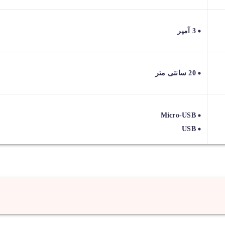
3 آمپر
20 سانتی متر
Micro-USB
USB