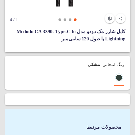
/ 4
1
کابل شارژ مک دودو مدل Mcdodo CA 3390- Type-C to
Lightning با طول 120 سانتی‌‌متر
رنگ انتخابی:
مشکی
محصولات مرتبط