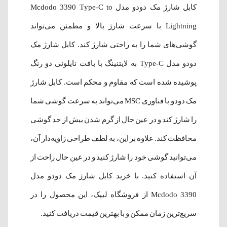
کابل شارژ مک دودو مدل Mcdodo 3390 Type-C to
Lightning با سرعت شارژ بالا و مطمئن می‌تواند
گوشی‌های شما را به راحتی شارژ کند. کابل شارژ مک
دودو مدل Type-C به لایتنینگ با بافت نایلونی دو رنگ
پوشیده شده است که مقاوم و محکم است. کابل شارژ
مک دودو با فناوری MSC می‌تواند به سرعت گوشی شما
را شارژ کند و در عین حال از گرم شدن بیش از حد گوشی
محافظت کند. علاوه بر این، به لطف طراحی زاویه‌دار آن،
می‌توانید گوشی خود را شارژ کنید و در عین حال راحت از
آن استفاده کنید. با خرید کابل شارژ مک دودو مدل
Mcdodo 3390 از فروشگاه لیپک، این محصول را در
سریع‌ترین زمان ممکن و با بهترین قیمت دریافت کنید.