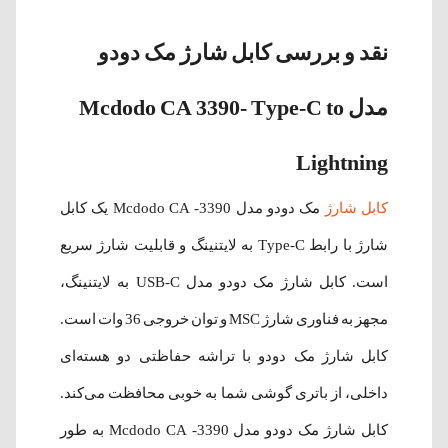
نقد و بررسی کابل شارژ مک دودو
مدل Mcdodo CA 3390- Type-C to
Lightning
کابل شارژ
مک دودو مدل Mcdodo CA -3390 یک کابل
شارژ با رابط Type-C به لایتنینگ و قابلیت شارژ سریع
است. کابل شارژ مک دودو مدل USB-C به لایتنینگ،
مجهز به فناوری شارژ MSC و توان خروجی 36 وات است.
کابل شارژ مک دودو با تراشه حفاظتی دو هسته‌ای
داخلی، از باتری گوشی شما به خوبی محافظت می‌کند.
کابل شارژ مک دودو مدل Mcdodo CA -3390 به طور