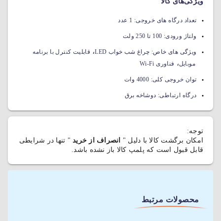
ویژگی‌های کالا
تعداد درگاه های خروجی:
1 عدد
ولتاژ ورودی:
100 تا 250 ولت
،
ویژگی های خاص:
چراغ شب خواب LED
قابلیت کنترل با برنامه
،
موبایل
فناوری Wi-Fi
توان خروجی کلی:
4000 وات
درگاه ارتباطی:
دوشاخه برق
توجه:
امکان برگشت کالا با دلیل "
انصراف از خرید
" تنها در شرایطی
قابل قبول است که پلمپ کالا باز نشده باشد.
محصولات مرتبط