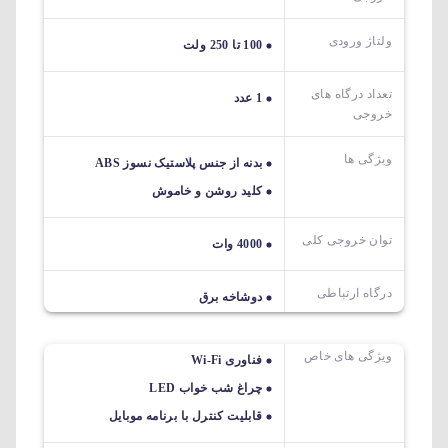
ولتاژ ورودی
100 تا 250 ولت
تعداد درگاه های
1 عدد
خروجی
ویژگی ها
بدنه از جنس پلاستیک نسوز ABS
کلید روشن و خاموش
توان خروجی کلی
4000 وات
درگاه ارتباطی
دوشاخه برق
ویژگی های خاص
فناوری Wi-Fi
چراغ شب خواب LED
قابلیت کنترل با برنامه موبایل