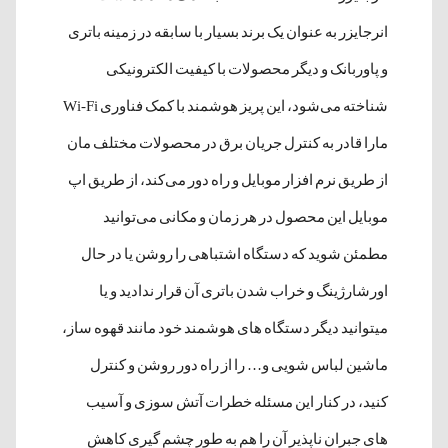
انرجایزر به عنوان یک برند بسیار با سابقه در زمینه باتری
و پاوربانک و دیگر محصولات با کیفیت الکترونیکی
شناخته می‌شود، این پریز هوشمند با کمک فناوری Wi-Fi
مارا قادر به کنترل جریان برق در محصولات مختلف مان
از طریق نرم افزار موبایل و راه دور می‌کند، از طریق اپ
موبایل این محصول در هر زمان و مکانی می‌توانید
مطمئن شوید که دستگاه اشتباهی را روشن یا در حال
اورشارژینگ و خراب شدن باتری آن قرار ندادید و یا
میتوانید دیگر دستگاه های هوشمند خود مانند قهوه ساز،
ماشین لباس شویی و… را از راه دور روشن و کنترل
کنید، در کنار این مسئله خطرات آتش سوزی و آسیب
های جبران ناپذیر آن را هم به طور چشم گیری کاهش