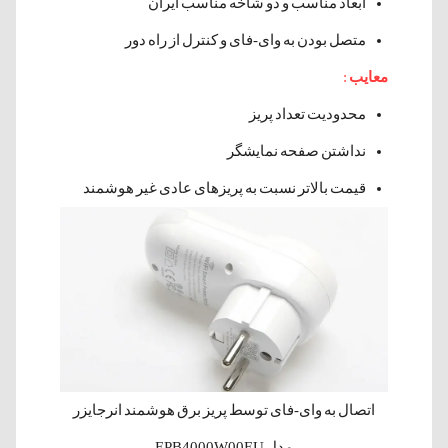
ابعاد مناسب و دو شاخه مناسب ایران
متصل بودن به وای-فای و کنترل از راه دور
معایب
:
محدودیت تعداد پریز
نداشتن صفحه نمایشگر
قیمت بالاتر نسبت به پریزهای عادی غیر هوشمند
اتصال به وای-فای توسط پریز برق هوشمند انرجایزر
مدل EPB4000W00EU