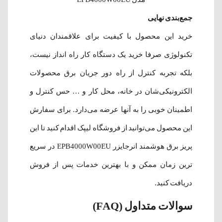
جمع‌بندی نهایی
خرید این محصول با کیفیت برای علاقمندان دنیای
تکنولوژی صرفا خرید یک دستگاه کار راه انداز نیست،
بلکه تجربه کنترل از راه دور جریان برق محصولات
الکترونیکی‌شان در خانه، محل کار و … حس کنترل و
اطمینان خوبی را به آنها عرضه می‌دارد. برای سفارش
این محصول می‌توانید از فروشگاه لیپک اقدام کنید تا این
پریز برق هوشمند انرجایزر EPB4000W00EU در سریع
ترین زمان ممکن و با بهترین خدمات پس از فروش
دریافت کنید.
سوالات متداول (FAQ)