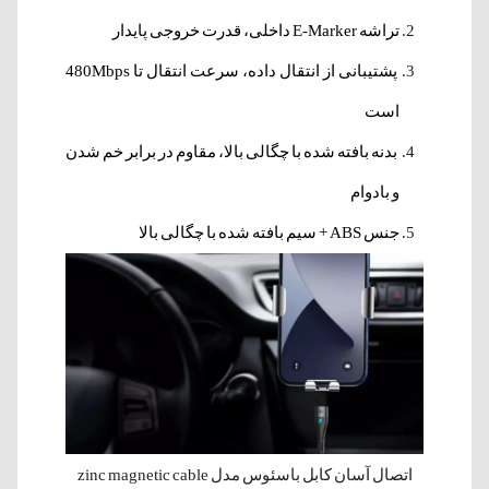
تراشه E-Marker داخلی، قدرت خروجی پایدار
پشتیبانی از انتقال داده، سرعت انتقال تا 480Mbps
است
بدنه بافته شده با چگالی بالا، مقاوم در برابر خم شدن
و بادوام
جنس ABS + سیم بافته شده با چگالی بالا
اتصال آسان کابل باسئوس مدل zinc magnetic cable