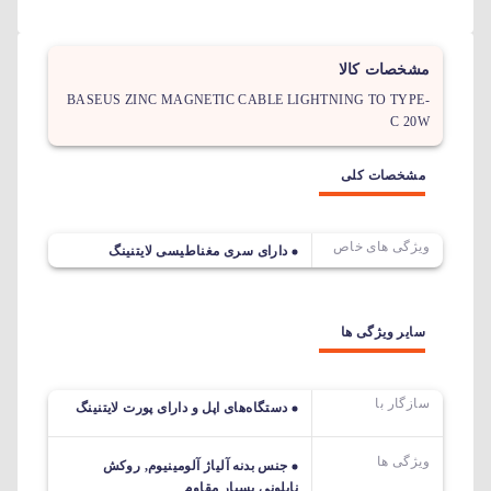
مشخصات کالا
BASEUS ZINC MAGNETIC CABLE LIGHTNING TO TYPE-
C 20W
مشخصات کلی
ویژگی های خاص
دارای سری مغناطیسی لایتنینگ
سایر ویژگی ها
سازگار با
دستگاه‌های اپل و دارای پورت لایتنینگ
ویژگی ها
جنس بدنه آلیاژ آلومینیوم, روکش
نایلونی بسیار مقاوم