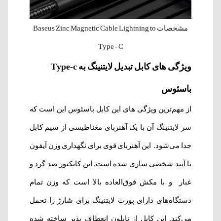
مشخصات Baseus Zinc Magnetic Cable Lightning to
Type - C
ویژگی های کابل تبدیل لایتنینگ به Type-c
باسئوس
از مهم‌ترین ویژگی های این کابل باسئوس این است که
سر لایتنینگ آن با یک آهنربای مغناطیسی از سیم کابل
جدا می‌شود. این آهنربای قوی برای نگهداری وزن آیفون
یا آیپد شخصی سازی شده است. این کانکتور ضد گرد و
غبار و با مکش فوق‌العاده بالا است که وزن تمام
دستگاه‌های دارای پورت لایتنینگ برای شارژ را تحمل
می‌کند. این کابل از نایلون انعطاف پذیر ساخته شده