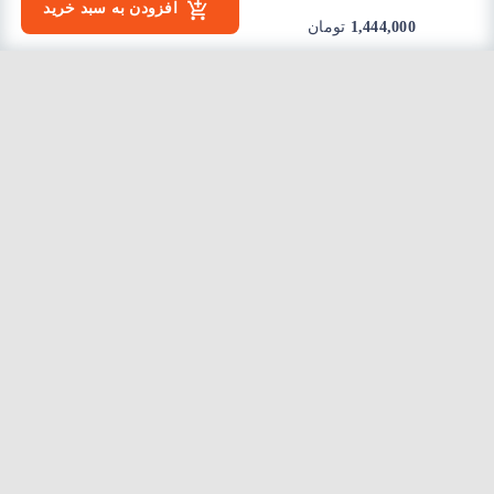
افزودن به سبد خرید
1,444,000
تومان