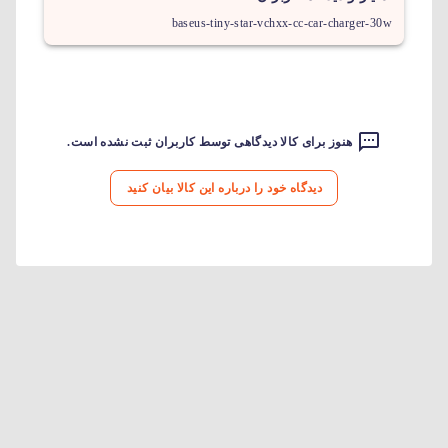
baseus-tiny-star-vchxx-cc-car-charger-30w
هنوز برای کالا دیدگاهی توسط کاربران ثبت نشده است.
دیدگاه خود را درباره این کالا بیان کنید