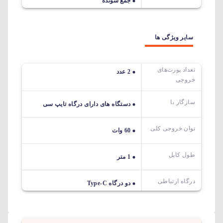
جمع شونده
سایر ویژگی ها
تعداد پورت‌های
2 عدد
خروجی
سازگار با
دستگاه های دارای درگاه تایپ سی
توان خروجی کلی
60 وات
طول کابل
1 متر
درگاه ارتباطی
دو درگاه Type-C