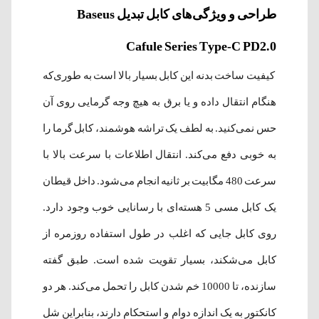
طراحی و ویژگی‌های کابل تبدیل Baseus
Cafule Series Type-C PD2.0
کیفیت ساخت بدنه این کابل بسیار بالا است به طوری‌که
هنگام انتقال داده و یا برق به هیچ وجه گرمایی روی آن
حس نمی‌کنید. به لطف یک تراشه هوشمند، کابل گرما را
به خوبی دفع می‌کند. انتقال اطلاعات با سرعت بالا با
سرعت 480 مگابیت بر ثانیه انجام می‌شود. داخل قیطان
یک کابل مسی 5 هسته‌ای با رسانایی خوب وجود دارد.
روی کابل جایی که اغلب در طول استفاده روزمره از
کابل می‌شکند، بسیار تقویت شده است. طبق گفته
سازنده، تا 10000 خم شدن کابل را تحمل می‌کند. هر دو
کانکتور به یک اندازه دوام و استحکام دارند، بنابراین شل