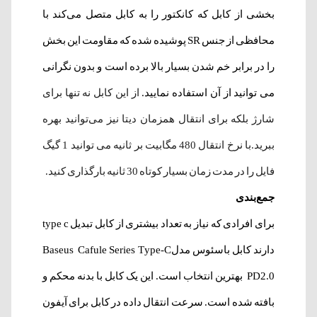
بخشی از کابل که کانکتور را به کابل متصل می‌کند با
محافظی از جنس SR پوشیده شده که مقاومت این بخش
را در برابر خم شدن بسیار بالا برده است و بدون نگرانی
می توانید از آن استفاده نمایید.
از این کابل نه تنها برای
شارژ بلکه برای انتقال همزمان دیتا نیز می‌توانید بهره
ببرید.با نرخ انتقال 480 مگابیت بر ثانیه می توانید 1 گیگ
فایل را در مدت زمان بسیار کوتاه 30 ثانیه بارگذاری کنید.
جمع‌بندی
برای افرادی که نیاز به تعداد بیشتری از کابل تبدیل type c
دارند
کابل باسئوس مدلBaseus Cafule Series Type-C
PD2.0 بهترین انتخاب است. این یک کابل با بدنه محکم و
بافته شده است. سرعت انتقال داده در کابل برای آیفون