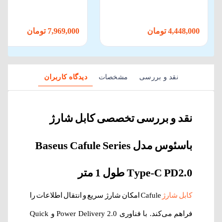
کابل Type-C
4,448,000 تومان
7,969,000 تومان
نقد و بررسی
مشخصات
دیدگاه کاربران
نقد و بررسی تخصصی کابل شارژ
باسئوس مدل Baseus Cafule Series
Type-C PD2.0 طول 1 متر
کابل شارژ
Cafule امکان شارژ سریع و انتقال اطلاعات را
فراهم می‌کند. با فناوری Power Delivery 2.0 و Quick