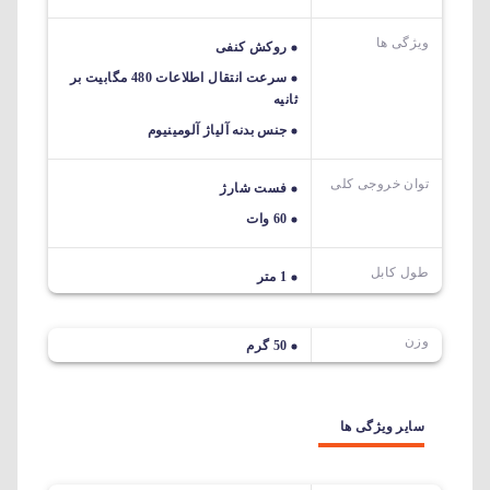
ویژگی ها
روکش کنفی
سرعت انتقال اطلاعات 480 مگابیت بر
ثانیه
جنس بدنه آلیاژ آلومینیوم
توان خروجی کلی
فست شارژ
60 وات
طول کابل
1 متر
وزن
50 گرم
سایر ویژگی ها