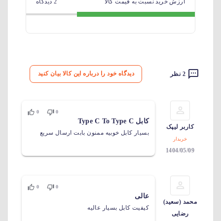
ارزش خرید نسبت به قیمت کالا
2 دیدگاه
دیدگاه خود را درباره این کالا بیان کنید
2 نظر
0
0
کابل Type C To Type C
کاربر لیپک
بسیار کابل خوبیه ممنون بابت ارسال سریع
خریدار
1404/05/09
0
0
عالی
محمد (سعید)
کیفیت کابل بسیار عالیه
رضایی