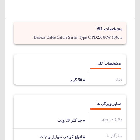
مشخصات کالا
Baseus Cable Cafule Series Type-C PD2.0 60W 100cm
مشخصات کلی
وزن
50 گرم
سایر ویژگی ها
ولتاژ خروجی
حداکثر 20 ولت
سازگار با
انواع گوشی موبایل و تبلت