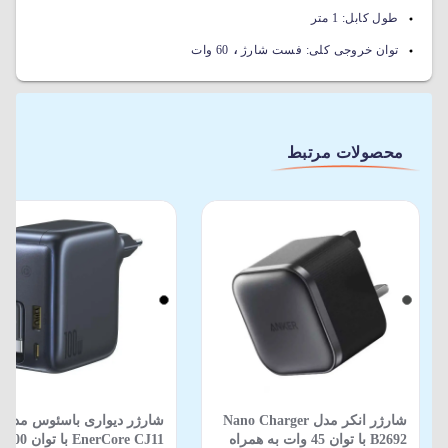
طول کابل:
1 متر
،
توان خروجی کلی:
فست شارژ
60 وات
محصولات مرتبط
شارژر انکر مدل Nano Charger
شارژر دیواری باسئوس مدل
B2692 با توان 45 وات به همراه
EnerCore CJ11 با توان 100 وات