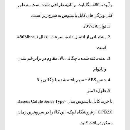
و آیپد تا 480 مگابایت بر ثانیه طراحی شده است. به طور
کلی ویژگی‌های کابل باسئوس به شرح زیر است:
توان 20V/3A
پشتیبانی از انتقال داده، سرعت انتقال تا 480Mbps
است
بدنه بافته شده با چگالی بالا، مقاوم در برابر خم شدن
و بادوام
جنس ABS + سیم بافته شده با چگالی بالا
طول: 1متر
با خرید کابل باسئوس مدل
Baseus Cafule Series Type-
C PD2.0 از فروشگاه لیپک، این کالا را در سریع‌ترین زمان
ممکن دریافت کنید.