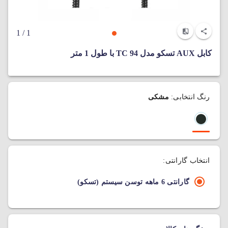
/ 1
1
کابل AUX تسکو مدل TC 94 با طول 1 متر
رنگ انتخابی:
مشکی
انتخاب گارانتی:
گارانتی 6 ماهه توسن سیستم (تسکو)