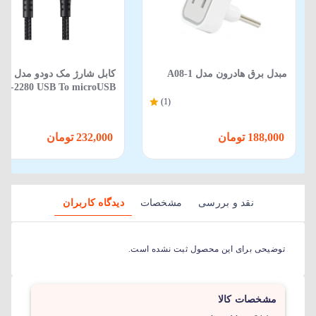
مبدل برق هادرون مدل A08-1
کابل شارژ 
طول 20 سانتی متر
(1)
188,000 تومان
232,000 تومان
نقد و بررسی
مشخصات
دیدگاه کاربران
توضیحی برای این محصول ثبت نشده است.
مشخصات کالا