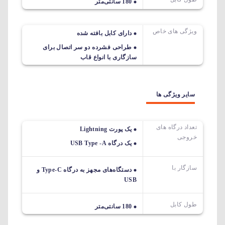
180 سانتی‌متر
ویژگی های خاص
دارای کابل بافته شده
طراحی فشرده دو سر اتصال برای
سازگاری با انواع قاب
سایر ویژگی ها
تعداد درگاه های
یک پورت Lightning
خروجی
یک درگاه USB Type -A
سازگار با
دستگاه‌های مجهز به درگاه Type-C و
USB
طول کابل
180 سانتی‌متر