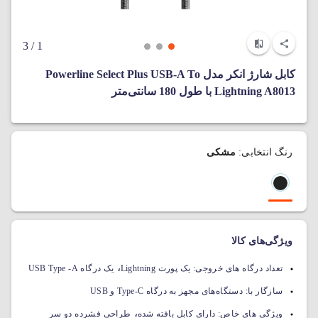
/ 3
1
کابل شارژ انکر مدل Powerline Select Plus USB-A To
Lightning A8013 با طول 180 سانتی‌متر
رنگ انتخابی:
مشکی
ویژگی‌های کالا
،
تعداد درگاه های خروجی:
یک پورت Lightning
یک درگاه USB Type -A
سازگار با:
دستگاه‌های مجهز به درگاه Type-C و USB
،
ویژگی های خاص:
دارای کابل بافته شده
طراحی فشرده دو سر