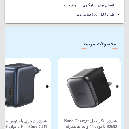
اتصال برای سازگاری با انواع قاب
طول کابل:
180 سانتی‌متر
محصولات مرتبط
شارژر انکر مدل Nano Charger
شارژر دیواری باسئوس مدل
B2692 با توان 45 وات به همراه
EnerCore CJ11 با توان 100 وات