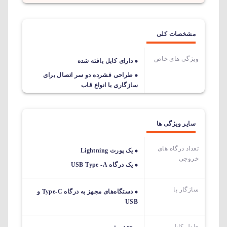
مشخصات کلی
ویژگی های خاص
دارای کابل بافته شده
طراحی فشرده دو سر اتصال برای
سازگاری با انواع قاب
سایر ویژگی ها
تعداد درگاه های
یک پورت Lightning
خروجی
یک درگاه USB Type -A
سازگار با
دستگاه‌های مجهز به درگاه Type-C و
USB
طول کابل