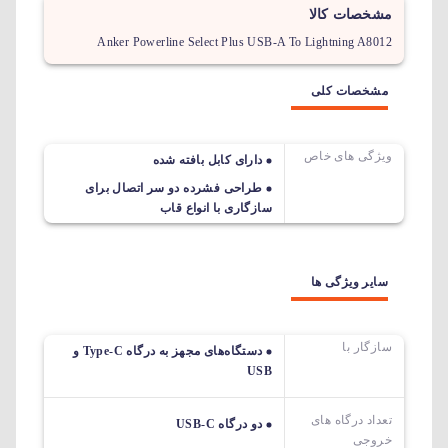
مشخصات کالا
Anker Powerline Select Plus USB-A To Lightning A8012
مشخصات کلی
ویژگی های خاص
دارای کابل بافته شده
طراحی فشرده دو سر اتصال برای
سازگاری با انواع قاب
سایر ویژگی ها
سازگار با
دستگاه‌های مجهز به درگاه Type-C و
USB
تعداد درگاه های
دو درگاه USB-C
خروجی