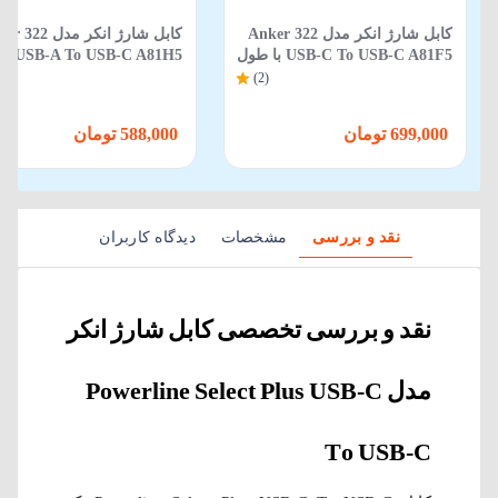
کابل شارژ انکر مدل Anker 322
کابل شارژ انکر مدل 2
USB-C To USB-C A81F5 با طول
B-C A81H5
90 سانتی‌متر
90 سانتی‌متر
(2)
699,000 تومان
588,000 تومان
نقد و بررسی
مشخصات
دیدگاه کاربران
نقد و بررسی تخصصی کابل شارژ انکر
مدل Powerline Select Plus USB-C
To USB-C