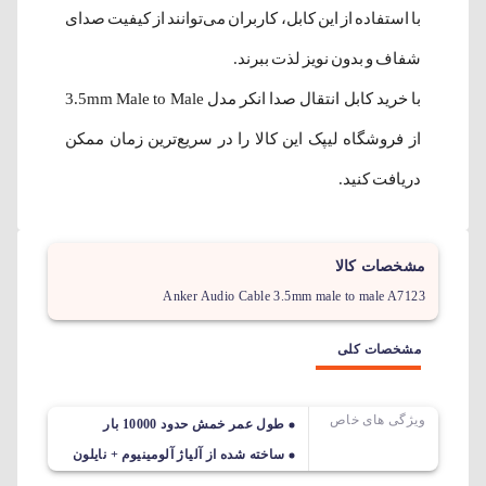
با استفاده از این کابل، کاربران می‌توانند از کیفیت صدای
شفاف و بدون نویز لذت ببرند.
با خرید کابل انتقال صدا انکر مدل 3.5mm Male to Male
از فروشگاه لیپک این کالا را در سریع‌ترین زمان ممکن
دریافت کنید.
مشخصات کالا
Anker Audio Cable 3.5mm male to male A7123
مشخصات کلی
ویژگی های خاص
طول عمر خمش حدود 10000 بار
ساخته شده از آلیاژ آلومینیوم + نایلون