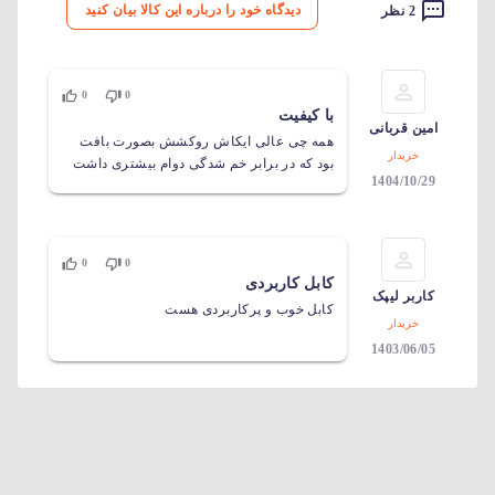
دیدگاه خود را درباره این کالا بیان کنید
2 نظر
0
0
با کیفیت
امین قربانی
همه چی عالی ایکاش روکشش بصورت بافت
خریدار
بود که در برابر خم شدگی دوام بیشتری داشت
1404/10/29
0
0
کابل کاربردی
کاربر لیپک
کابل خوب و پرکاربردی هست
خریدار
1403/06/05