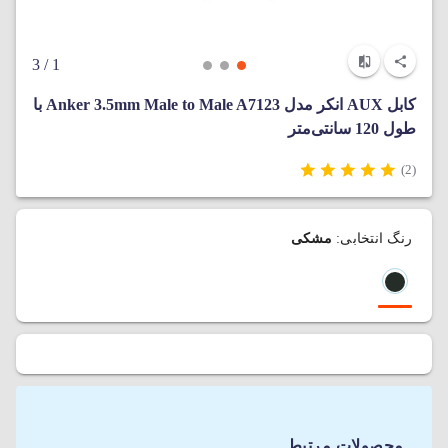
/ 3
1
کابل AUX انکر مدل Anker 3.5mm Male to Male A7123 با
طول 120 سانتی‌متر
(2)
رنگ انتخابی:
مشکی
محصولات مرتبط