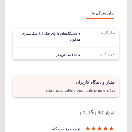
سایر ویژگی ها
سازگار با
دستگاه‌های دارای جک 3.5 میلی‌متری
هدفون
طول کابل
120 سانتی‌متر
امتیاز و دیدگاه کاربران
anker-audio-cable-3-5mm-male-to-male-a7123
5
امتیاز کالا (
از 5
)
از مجموع 2 دیدگاه