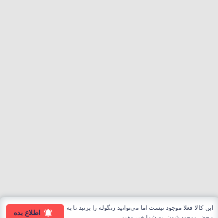
این کالا فعلا موجود نیست اما می‌توانید زنگوله را بزنید تا به
اطلاع بده
محض موجود شدن، به شما خبر دهیم.