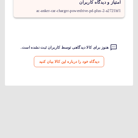
امتیاز و دیدگاه کاربران
ac-anker-car-charger-powerdrive-pd-plus-2-a2721hf1
هنوز برای کالا دیدگاهی توسط کاربران ثبت نشده است.
دیدگاه خود را درباره این کالا بیان کنید