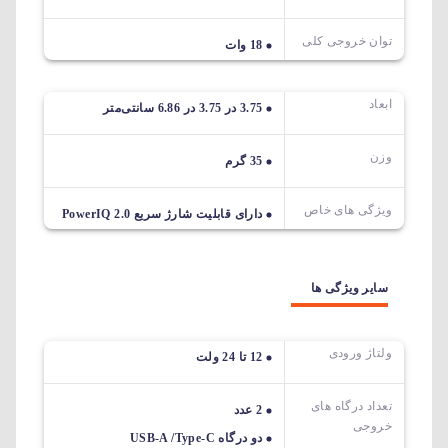
توان خروجی کلی
18 وات
ابعاد
3.75 در 3.75 در 6.86 سانتی‌متر
وزن
35 گرم
ویژگی های خاص
دارای قابلیت شارژ سریع PowerIQ 2.0
سایر ویژگی ها
ولتاژ ورودی
12 تا 24 ولت
تعداد درگاه های
2 عدد
خروجی
دو درگاه USB-A /Type-C