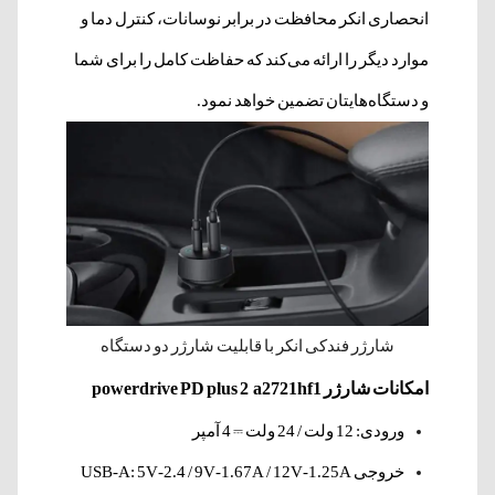
انحصاری انکر محافظت در برابر نوسانات، کنترل دما و
موارد دیگر را ارائه می‌کند که حفاظت کامل را برای شما
و دستگاه‌هایتان تضمین خواهد نمود.
شارژر فندکی انکر با قابلیت شارژر دو دستگاه
امکانات شارژر powerdrive PD plus 2 a2721hf1
ورودی: 12 ولت / 24 ولت ⎓ 4 آمپر
خروجی USB-A: 5V-2.4 / 9V-1.67A / 12V-1.25A