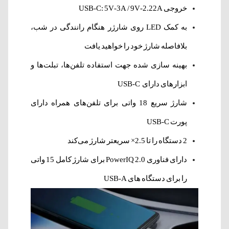
خروجی USB-C: 5V-3A / 9V-2.22A
به کمک LED روی شارژر هنگام رانندگی در شب،
بلافاصله شارژ خود را خواهید یافت
بهینه سازی شده جهت استفاده تلفن‌ها، تبلت‌ها و
ابزارهای دارای USB-C
شارژ سریع 18 واتی برای تلفن‌های همراه دارای
پورت USB-C
2 دستگاه را تا 2.5× سریعتر شارژ می‌کند
دارای فناوری PowerIQ 2.0 برای شارژ کامل 15 واتی
را برای دستگاه های USB-A