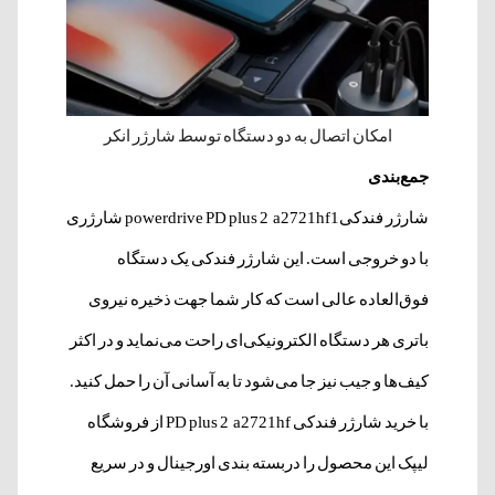
امکان اتصال به دو دستگاه توسط شارژر انکر
جمع‌بندی
شارژر فندکیpowerdrive PD plus 2 a2721hf1 شارژری
با دو خروجی است. این شارژر فندکی یک دستگاه
فوق‌العاده عالی است که کار شما جهت ذخیره نیروی
باتری هر دستگاه الکترونیکی‌ای راحت می‌نماید و در اکثر
کیف‌ها و جیب نیز جا می‌شود تا به آسانی آن را حمل کنید.
با خرید شارژر فندکی PD plus 2 a2721hf از فروشگاه
لیپک این محصول را دربسته بندی اورجینال و در سریع