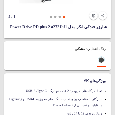
/ 4
1
شارژر فندکی انکر مدل Power Drive PD plus 2 a2721hf1
رنگ انتخابی:
مشکی
ویژگی‌های کالا
،
تعداد درگاه های خروجی:
2 عدد
دو درگاه USB-A /Type-C
سازگار با:
مناسب برای تمام دستگاه های مجهز به USB-C و Lightning
با قابلیت پشتیبانی از Power Deliveri
ولتاژ ورودی:
12 تا 24 ولت