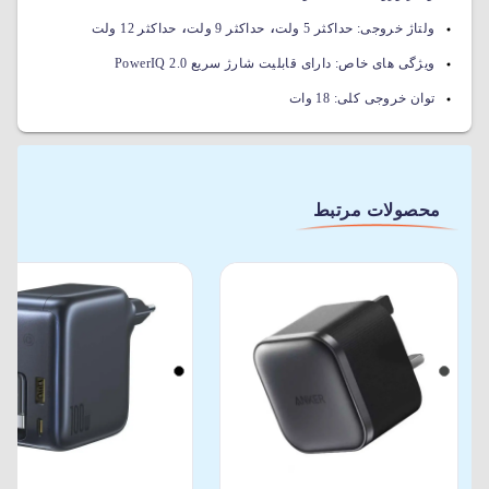
،
،
ولتاژ خروجی:
حداکثر 5 ولت
حداکثر 9 ولت
حداکثر 12 ولت
ویژگی های خاص:
دارای قابلیت شارژ سریع PowerIQ 2.0
توان خروجی کلی:
18 وات
محصولات مرتبط