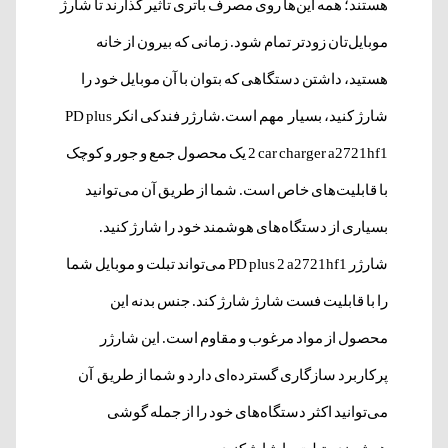
هستند؛ همه این‌ها روی مصرف باتری تاثیر گذارند تا شارژ
موبایل‌تان زودتر تمام شود. زمانی که بیرون از خانه
هستید، داشتن دستگاهی که بتوان با آن موبایل خود را
شارژ کنید، بسیار مهم است.
شارژر فندکی
انکر PD plus
2 car charger a2721hf1 یک محصول جمع و جور و کوچک
با قابلیت‌های خاص است. شما از طریق آن می‌توانید
بسیاری از دستگاه‌های هوشمند خود را شارژ کنید.
شارژر PD plus 2 a2721hf1 می‌تواند تبلت و موبایل شما
را با قابلیت فست شارژ شارژ کند. جنس بدنه این
محصول از مواد مرغوب و مقاوم است. این شارژر
پرکاربرد سازگاری گسترده‌ای دارد و شما از طریق آن
می‌توانید اکثر دستگاه‌های خود را از جمله گوشی