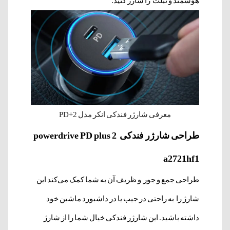
هوشمند و تبلت را شارژ کنید.
معرفی شارژر فندکی انکر مدل PD+2
طراحی شارژر فندکی powerdrive PD plus 2
a2721hf1
طراحی جمع و جور و ظریف آن به شما کمک می‌کند این
شارژ را به راحتی در جیب یا در داشبورد ماشین خود
داشته باشید. این شارژر فندکی خیال شما را از شارژ