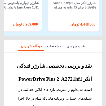
شارژر انکر مدل Nano Charger
شارژر دیواری باسئوس مدل
B2692 با توان 45 وات به همراه
EnerCore CJ11 با توان 100 وات
کابل Type-C
4,448,000 تومان
7,969,000 تومان
نقد و بررسی
مشخصات
دیدگاه کاربران
نقد و بررسی تخصصی شارژر فندکی
انکر PowerDrive Plus 2 A2721hf1
استفاده مداوم از اینترنت، بازی‌های آنلاین، فعالیت در
شبکه‌های اجتماعی و برنامه‌هایی که مدام در حال اجرا