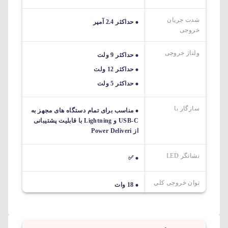
شدت جریان
حداکثر 2.4 آمپر
خروجی
ولتاژ خروجی
حداکثر 9 ولت
حداکثر 12 ولت
حداکثر 5 ولت
سازگار با
مناسب برای تمام دستگاه های مجهز به
USB-C و Lightning با قابلیت پشتیبانی
از Power Deliveri
نشانگر LED
✅
توان خروجی کلی
18 وات