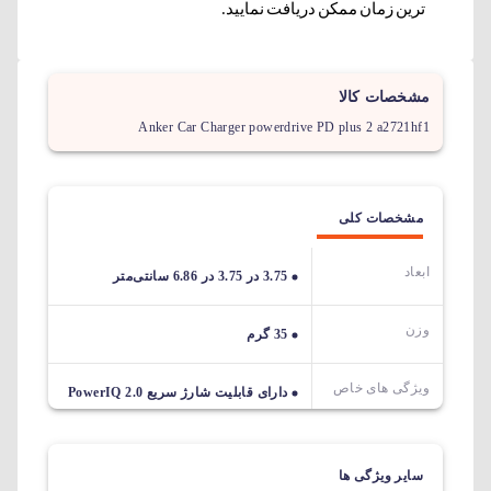
ترین زمان ممکن دریافت نمایید.
مشخصات کالا
Anker Car Charger powerdrive PD plus 2 a2721hf1
مشخصات کلی
ابعاد
3.75 در 3.75 در 6.86 سانتی‌متر
وزن
35 گرم
ویژگی های خاص
دارای قابلیت شارژ سریع PowerIQ 2.0
سایر ویژگی ها