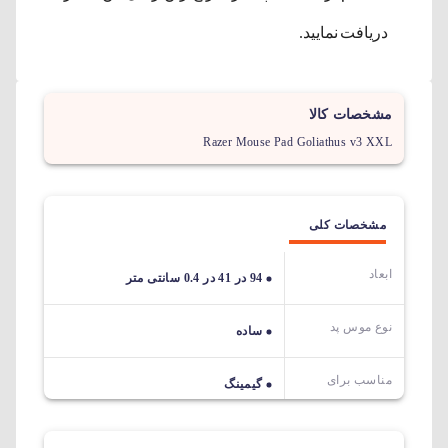
دریافت نمایید.
مشخصات کالا
Razer Mouse Pad Goliathus v3 XXL
مشخصات کلی
ابعاد
94 در 41 در 0.4 سانتی متر
نوع موس پد
ساده
مناسب برای
گیمینگ