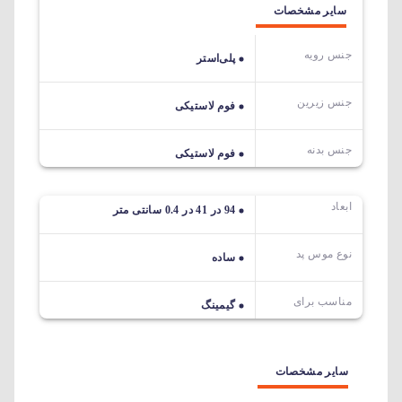
سایر مشخصات
جنس رویه
پلی‌استر
جنس زیرین
فوم لاستیکی
جنس بدنه
فوم لاستیکی
ابعاد
94 در 41 در 0.4 سانتی متر
نوع موس پد
ساده
مناسب برای
گیمینگ
سایر مشخصات