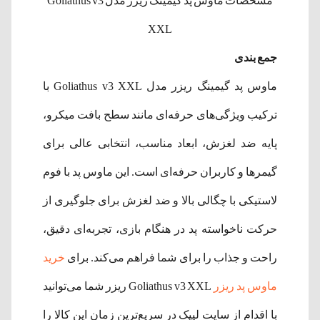
مشخصات ماوس پد گیمینگ ریزر مدل Goliathus v3
XXL
جمع بندی
ماوس پد گیمینگ ریزر مدل Goliathus v3 XXL با
ترکیب ویژگی‌های حرفه‌ای مانند سطح بافت میکرو،
پایه ضد لغزش، ابعاد مناسب، انتخابی عالی برای
گیمرها و کاربران حرفه‌ای است. این ماوس پد با فوم
لاستیکی با چگالی بالا و ضد لغزش برای جلوگیری از
حرکت ناخواسته پد در هنگام بازی، تجربه‌ای دقیق،
راحت و جذاب را برای شما فراهم می‌کند.​ برای
خرید
ماوس پد ریزر
Goliathus v3 XXL ریزر شما می‌توانید
با اقدام از سایت لیپک در سریع‌ترین زمان این کالا را