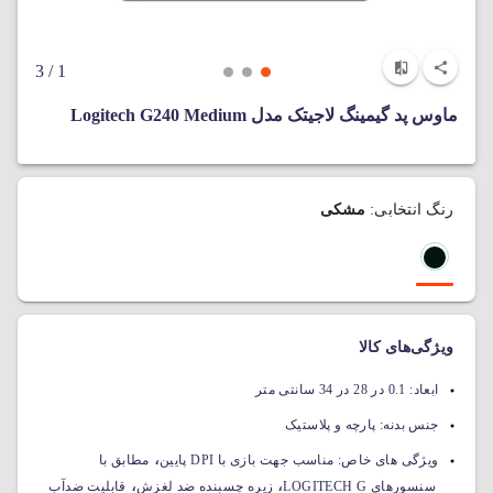
/ 3
1
ماوس پد گیمینگ لاجیتک مدل Logitech G240 Medium
رنگ انتخابی:
مشکی
ویژگی‌های کالا
ابعاد:
0.1 در 28 در 34 سانتی متر
جنس بدنه:
پارچه و پلاستیک
،
ویژگی های خاص:
مناسب جهت بازی با DPI پایین
مطابق با
،
،
سنسورهای LOGITECH G
زیره چسبنده ضد لغزش
قابلیت ضدآب