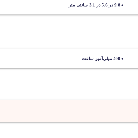
9.8 در 5.6 در 3.1 سانتی متر
400 میلی‌آمپر ساعت