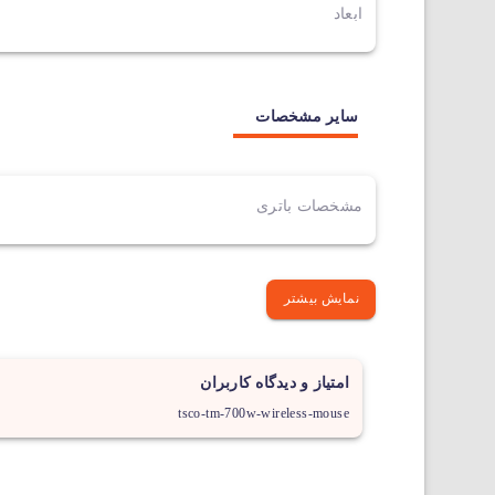
ابعاد
سایر مشخصات
مشخصات باتری
نمایش بیشتر
امتیاز و دیدگاه کاربران
tsco-tm-700w-wireless-mouse