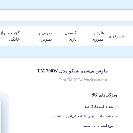
هارد و
کنسول
صوتی و
گجت و لواز
هندزفری
مموری
بازی
تصویری
خانگی
ماوس بی‌سیم تسکو مدل TM 700W
Tsco TM 700W Wireless mouse
ویژگی‌های کالا
تعداد کلیدها:
3 عدد
مشخصات باتری:
400 میلی‌آمپر ساعت
نوع اتصال:
بی سیم