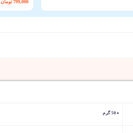
799,000 تومان
50 گرم