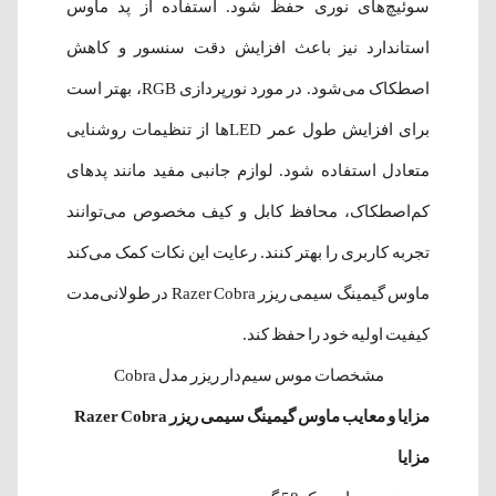
سوئیچ‌های نوری حفظ شود. استفاده از پد ماوس
استاندارد نیز باعث افزایش دقت سنسور و کاهش
اصطکاک می‌شود. در مورد نورپردازی RGB، بهتر است
برای افزایش طول عمر LEDها از تنظیمات روشنایی
متعادل استفاده شود. لوازم جانبی مفید مانند پدهای
کم‌اصطکاک، محافظ کابل و کیف مخصوص می‌توانند
تجربه کاربری را بهتر کنند. رعایت این نکات کمک می‌کند
ماوس گیمینگ سیمی ریزر Razer Cobra در طولانی‌مدت
کیفیت اولیه خود را حفظ کند.
مشخصات موس سیم‌دار ریزر مدل Cobra
مزایا و معایب ماوس گیمینگ سیمی ریزر Razer Cobra
مزایا