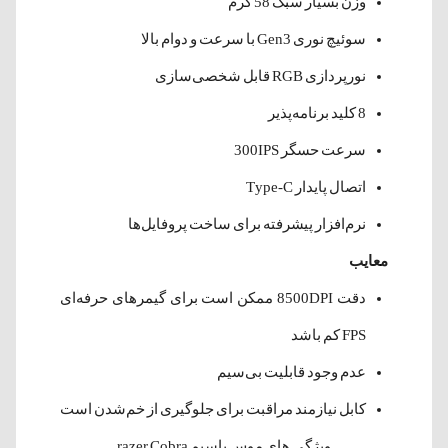
وزن بسیار سبک 58 گرم
سوئیچ نوری Gen3 با سرعت و دوام بالا
نورپردازی RGB قابل شخصی‌سازی
8 کلید برنامه‌پذیر
سرعت حسگر 300IPS
اتصال پایدار Type-C
نرم‌افزار پیشرفته برای ساخت پروفایل‌ها
معایب
دقت 8500DPI ممکن است برای گیمرهای حرفه‌ای
FPS کم باشد
عدم وجود قابلیت بی‌سیم
کابل نیازمند مراقبت برای جلوگیری از خم‌شدن است
ویژگی های موس باسیم razer Cobra