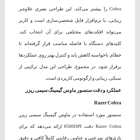
Cobra را بیشتر می‌کند. این طراحی بصری علاوه‌بر
زیبایی، با نرم‌افزار قابل شخصی‌سازی است و کاربر
می‌تواند افکت‌های مختلفی برای آن انتخاب کند.
کلیدهای دستگاه با فاصله مناسب قرار گرفته‌اند تا
خطای ناخواسته کاهش یابد و کنترل بهتر روی عملکردها
برقرار شود. در مجموع، طراحی این مدل ترکیبی از
سبکی، زیبایی و ارگونومی کاربردی است.
عملکرد و دقت سنسور ماوس گیمینگ سیمی ریزر
Razer Cobra
سنسور مورد استفاده در ماوس گیمینگ سیمی ریزر
Razer Cobra دقت 8500DPI ارائه می‌دهد که برای
بازی‌های سرعتی و عناوین رقابتی کاملاً کافی و دقیق