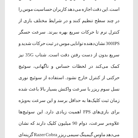
است. این دقت اجازه می‌دهد کاربران حساسیت موس را
در چند سطح تنظیم کنند و در شرایط مختلف بازی از
کنترل نرم تا حرکات سریع بهره ببرند. سرعت حسگر
300IPS نشان‌دهنده توانایی موس در ثبت حرکات شدید و
سریع بدون از دست رفتن دقت است. شتاب 35G نیز
کمک می‌کند در لحظات حساس و ناگهانی، سوئیچ
حرکتی از کنترل خارج نشود. استفاده از سوئیچ نوری
نسل سوم ریزر با سرعت واکنش بسیار بالا باعث شده
زمان ثبت کلیک‌ها به حداقل برسد و این سرعت به‌ویژه
برای بازی‌های FPS اهمیت زیادی دارد. این سوئیچ‌ها
علاوه‌بر سرعت، دوام 90 میلیون کلیک دارند که نشان
می‌دهد ماوس گیمینگ سیمی ریزر Razer Cobra گزینه‌ای