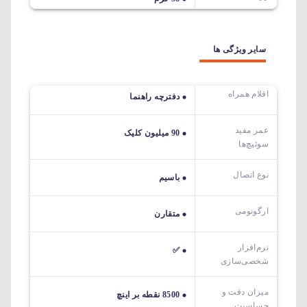
سایر ویژگی ها
اقلام همراه
دفترچه راهنما
عمر مفید
90 میلیون کلیک
سوئیچ‌ها
نوع اتصال
باسیم
ارگونومی
متقارن
نرم‌افزار
✅
شخصی‌سازی
میزان دقت و
8500 نقطه بر اینچ
حساسیت