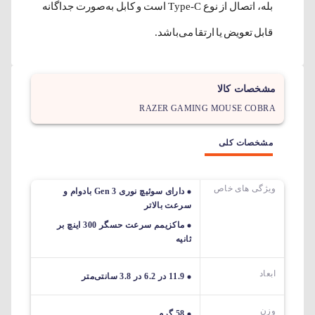
بله، اتصال از نوع Type-C است و کابل به‌صورت جداگانه
قابل تعویض یا ارتقا می‌باشد.
مشخصات کالا
RAZER GAMING MOUSE COBRA
مشخصات کلی
ویژگی های خاص
دارای سوئیچ نوری Gen 3 بادوام و
سرعت بالاتر
ماکزیمم سرعت حسگر 300 اینچ بر
ثانیه
ابعاد
11.9 در 6.2 در 3.8 سانتی‌متر
وزن
58 گرم