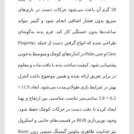
58 گرم آن باعث می‌شود حرکات دست در بازی‌های
سریع بدون فشار اضافی انجام شود و گیمر بتواند
ساعت‌ها بدون خستگی کار کند. فرم بدنه به‌گونه‌ای
طراحی شده که انواع گرفتن دست از جمله Fingertip،
Claw و حتی Palm در اندازه‌های کوچک و متوسط به‌خوبی
پشتیبانی شود. کیفیت ساخت بدنه با بافت مات و مقاوم
در برابر تعریق ارائه شده و همین موضوع باعث کنترل
بهتر در شرایط بازی طولانی‌مدت می‌شود. ابعاد 11.9 ×
6.2 × 3.8 سانتی‌متر تناسب مناسبی بین ارتفاع و پهنا
ایجاد کرده تا دقت دست در حرکات کوچک حفظ شود.
وجود نورپردازی RGB در قسمت‌های جانبی و اسکرول
نیز جذابیت ظاهری ماوس گیمینگ سیمی ریزر Razer