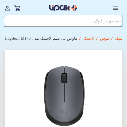
لیپک
موس
لاجیتک
ماوس بی‌ سیم لاجیتک مدل Logitech M170