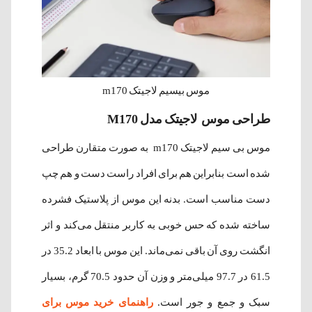
موس بیسیم لاجیتک m170
طراحی موس لاجیتک مدل M170
موس بی سیم لاجیتک m170 به صورت متقارن طراحی
شده است بنابراین هم برای افراد راست دست و هم چپ
دست مناسب است. بدنه این موس از پلاستیک فشرده
ساخته شده که حس خوبی به کاربر منتقل می‌کند و اثر
انگشت روی آن باقی نمی‌ماند. این موس با ابعاد 35.2 در
61.5 در 97.7 میلی‌متر و وزن آن حدود 70.5 گرم، بسیار
سبک و جمع و جور است.
راهنمای خرید موس برای