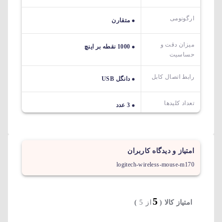
ارگونومی
متقارن
میزان دقت و
1000 نقطه بر اینچ
حساسیت
رابط اتصال کابل
دانگل USB
تعداد کلیدها
3 عدد
امتیاز و دیدگاه کاربران
logitech-wireless-mouse-m170
5
امتیاز کالا (
از 5
)