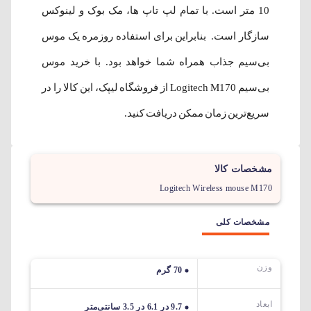
10 متر است. با تمام لپ تاپ ها، مک بوک‌ و لینوکس
سازگار است. بنابراین برای استفاده روزمره یک موس
بی‌سیم جذاب همراه شما خواهد بود. با خرید موس
بی‌سیم Logitech M170 از فروشگاه لیپک، این کالا را در
سریع‌ترین زمان ممکن دریافت کنید.
مشخصات کالا
Logitech Wireless mouse M170
مشخصات کلی
وزن
70 گرم
ابعاد
9.7 در 6.1 در 3.5 سانتی‌متر