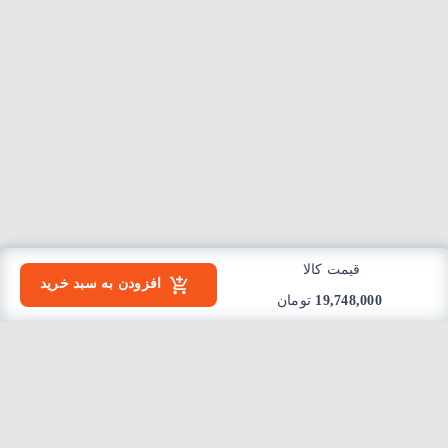
قیمت کالا
افزودن به سبد خرید
19,748,000
تومان