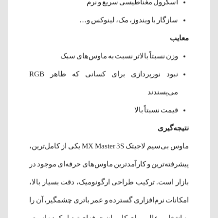
اسکرول مغناطیسی سریع و نرم
سازگار با ویندوز، مک، لینوکس و…
معایب
وزن نسبتاً بالاتر نسبت به ماوس‌های سبک
نبود نورپردازی برای کسانی که ظاهر RGB
می‌پسندند
قیمت نسبتاً بالا
نتیجه‌گیری
ماوس بی‌سیم لاجیتک MX Master 3S یکی از کامل‌ترین،
پیشرفته‌ترین و کارآمدترین ماوس‌های حرفه‌ای موجود در
بازار است. ترکیب طراحی ارگونومیک، دقت بسیار بالا،
امکانات نرم‌افزاری گسترده و عمر باتری چشمگیر، آن را
به انتخابی عالی برای کاربران حرفه‌ای تبدیل کرده است.