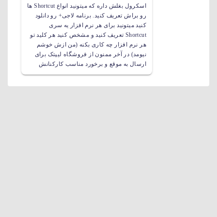
اسکرول بغلش داره که میتونید انواع Shortcut ها
رو براش تعریف کنید. برنامه لاجی+ رو دانلود
کنید میتونید برای هر نرم افزار یه سری
Shortcut تعریف کنید و مشخص کنید هر کلید تو
هر نرم افزار چه کاری بکنه (من ازش خوشم
نیومد) در آخر ممنون از فروشگاه لیپتک برای
ارسال به موقع و برخورد مناسب کارکنانش