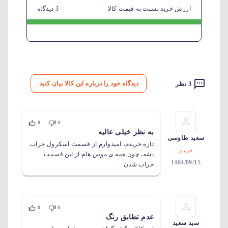
ارزش خرید نسبت به قیمت کالا
3 دیدگاه
دیدگاه خود را درباره این کالا بیان کنید
3 نظر
0
0
به نظر خیلی عالیه
سعید طاوسی
تازه خریدم، امیدوارم از قسمت اسکرول خراب
خریدار
نشه، چون همه ی موس هام از این قسمت
1404/09/15
خراب شدن
0
0
عدم تطابق رنگ
سید سعید