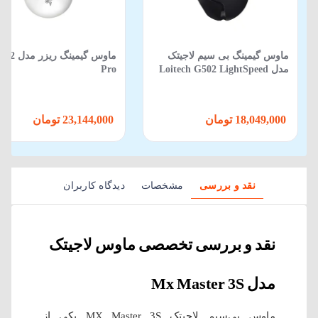
ماوس گیمینگ بی‌ سیم لاجیتک
ماوس گیمینگ 
مدل Loitech G502 LightSpeed
Pro
18,049,000 تومان
23,144,000 تومان
نقد و بررسی
مشخصات
دیدگاه کاربران
نقد و بررسی تخصصی ماوس لاجیتک
مدل Mx Master 3S
ماوس بی‌سیم لاجیتک MX Master 3S یکی از