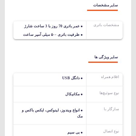
سایر مشخصات
مشخصات باتری
عمر باتری 70 روز با 3 ساعت شارژ
ظرفیت باتری ۵۰۰ میلی آمپر ساعت
سایر ویژگی ها
اقلام همراه
دانگل USB
نوع سوئیچ‌ها
مکانیکال
سازگار با
انواع ویندوز، لینوکس، ایکس باکس و
مک
نوع اتصال
بی سیم