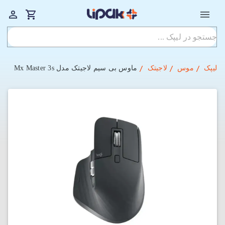
لیپک
موس
لاجیتک
ماوس بی‌ سیم لاجیتک مدل Mx Master 3s