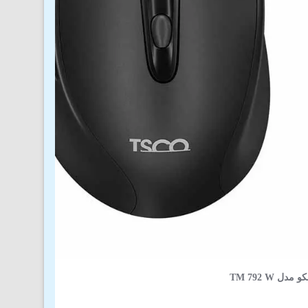
 TM 792 W