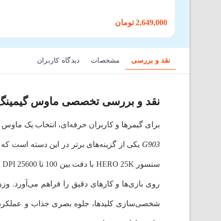
2,649,000 تومان
نقد و بررسی
مشخصات
دیدگاه کاربران
نقد و بررسی تخصصی ماوس گیمینگ مدل eed G903
برای گیمرها و کاربران حرفه‌ای، انتخاب یک ماوس 
G903
شخصی‌سازی کلیدها، جلوه بصری جذاب و عملکرد ح