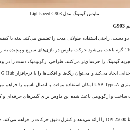
ماوس گیمینگ مدل Lightspeed G903
G9
رای هر دو دست، راحتی استفاده طولانی مدت را تضمین می‌کند. بدنه با 
ربه گیمینگ را حرفه‌ای‌تر می‌کنند. طراحی ارگونومیک دست را در
حرکات روان و دقیق را تضمین می‌کنند. کابل 1.8 متری USB Type-A امکان استفاده 
خت و ارگونومی باعث شده این ماوس برای گیمرهای حرفه‌ای و کاربر