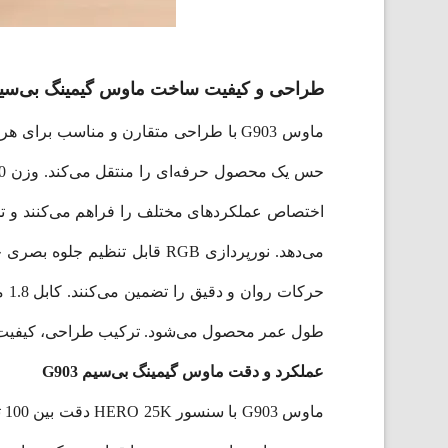
طراحی و کیفیت ساخت ماوس گیمینگ بی‌سیم 03
ماوس G903 با طراحی متقارن و مناسب ب
اختصاص عملکردهای مختلف را فراهم می‌کنند و تج
طول عمر محصول می‌شود. ترکیب طراحی، کیفیت سا
عملکرد و دقت ماوس گیمینگ بی‌سیم G903