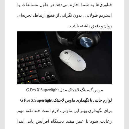
فناوری‌ها به شما اجازه می‌دهد در طول مسابقات یا
استریم طولانی، بدون نگرانی از قطع ارتباط، تجربه‌ای
روان و دقیق داشته باشید.
موس گیمینگ لاجیتک مدل G Pro X Superlight
لوازم جانبی یا نگهداری ماوس لاجیتک G Pro X Superlight
برای نگهداری بهتر این ماوس، لازم است چند نکته مهم
رعایت شود تا عمر مفید دستگاه افزایش یابد. ابتدا