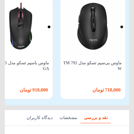
ماوس بی‌سیم تسکو مدل TM 792
ماوس باسیم تس
GA
W
718,000 تومان
918,000 تومان
نقد و بررسی
مشخصات
دیدگاه کاربران