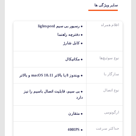
سایر ویژگی ها
اقلام همراه
رسیور بی سیم lightspeed
دفترچه راهنما
کابل شارژ
نوع سوئیچ‌ها
مکانیکال
سازگار با
ویندوز 8 یا بالاتر macOS 10،11 و بالاتر
نوع اتصال
بی سیم، قابلیت اتصال باسیم را نیز
دارد
ارگونومی
متقارن
حداکثر سرعت
400IPS