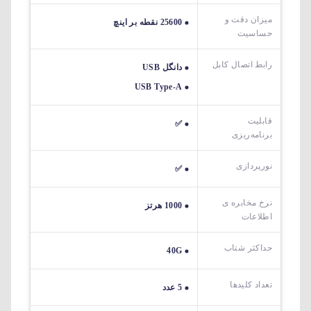
میزان دقت و
25600 نقطه بر اینچ
حساسیت
رابط اتصال کابل
دانگل USB
USB Type-A
قابلیت
✅
برنامه‌ریزی
نورپردازی
✅
نرخ مخابره ی
1000 هرتز
اطلاعات
حداکثر شتاب
40G
تعداد کلیدها
5 عدد