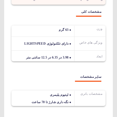
مشخصات کلی
وزن
63 گرم
ویژگی های خاص
دارای تلکنولوژی LIGHTSPEED
ابعاد
3.98 در 6.35 در 12.5 سانتی متر
سایر مشخصات
مشخصات باتری
لیتیوم پلیمری
نگه داری شارژ تا 70 ساعت