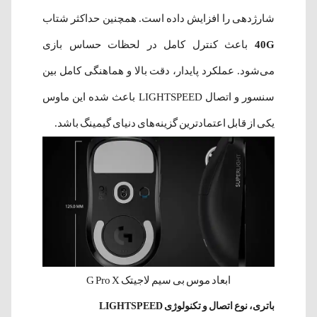
شارژدهی را افزایش داده است. همچنین حداکثر شتاب
40G
باعث کنترل کامل در لحظات حساس بازی
می‌شود. عملکرد پایدار، دقت بالا و هماهنگی کامل بین
سنسور و اتصال LIGHTSPEED باعث شده این ماوس
یکی از قابل اعتمادترین گزینه‌های دنیای گیمینگ باشد.
ابعاد موس بی سیم لاجیتک G Pro X
باتری، نوع اتصال و تکنولوژی LIGHTSPEED