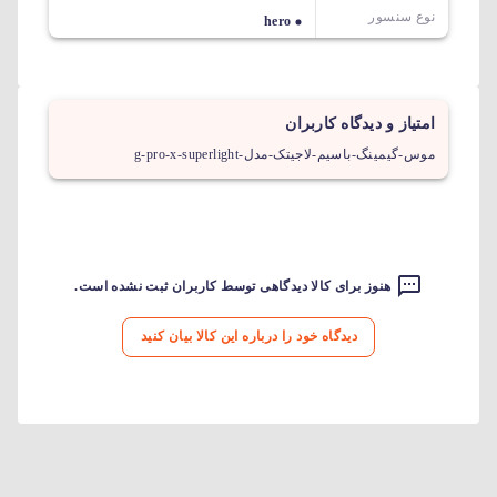
نوع سنسور
hero
امتیاز و دیدگاه کاربران
موس-گیمینگ-باسیم-لاجیتک-مدل-g-pro-x-superlight
هنوز برای کالا دیدگاهی توسط کاربران ثبت نشده است.
دیدگاه خود را درباره این کالا بیان کنید