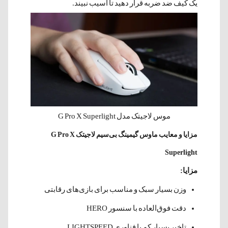
یک کیف ضد ضربه قرار دهید تا آسیب نبیند.
موس لاجیتک مدل G Pro X Superlight
مزایا و معایب ماوس گیمینگ بی‌سیم لاجیتک G Pro X
Superlight
مزایا:
وزن بسیار سبک و مناسب برای بازی‌های رقابتی
دقت فوق‌العاده با سنسور HERO
تاخیر بسیار کم با فناوری LIGHTSPEED