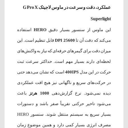
عملکرد، دقت و سرعت در ماوس لاجیتک G Pro X
Superlight
این ماوس از سنسور بسیار دقیق
HERO
استفاده
می‌کند که دقت آن تا
25600 DPI
قابل تنظیم است. این
میزان دقت برای گیمرهای حرفه‌ای که نیاز به واکنش‌های
لحظه‌ای دارند بسیار مهم است. حداکثر سرعت ثبت
حرکت در این مدل
400IPS
است که نشان می‌دهد حتی
در حرکت‌های سریع و ناگهانی نیز هیچ افت عملکردی
دیده نمی‌شود. نرخ گزارش‌دهی
1000 هرتز
باعث
می‌شود تاخیر حرکتی تقریباً صفر باشد و دستورات
بسیار سریع به سیستم منتقل شوند. سنسور HERO
مصرف انرژی بسیار کمی دارد و همین موضوع زمان