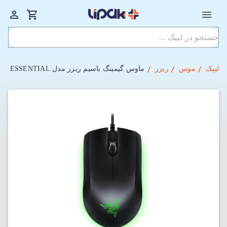
لیپک
موس
ریزر
ماوس گیمینگ باسیم ریزر مدل RAZER ABYSSUS ESSENTIAL