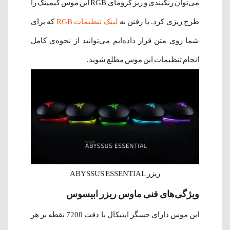
می‌توان رنگبندی و ریز کرومای RGB این موس گیمینگ را
طرح ریزی کرد. با رفتن به
لینک تنظیمات RGB
که برای
شما روی متن قرار داده‌ایم می‌توانید از نحوه‌ی کامل
انجام تنظیمات این موس مطلع شوید.
ریزر ABYSSUS ESSENTIAL
ویژگی‌های فنی ماوس ریزر ابیسوس
این موس دارای حسگر اپتیکال با دقت 7200 نقطه بر هر