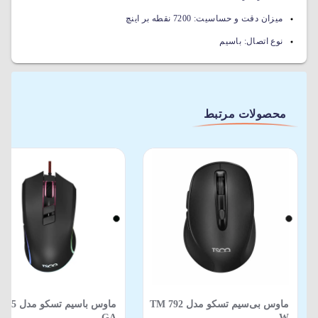
میزان دقت و حساسیت:
7200 نقطه بر اینچ
نوع اتصال:
باسیم
محصولات مرتبط
ماوس بی‌سیم تسکو مدل TM 792
ماوس باسیم تس
GA
W