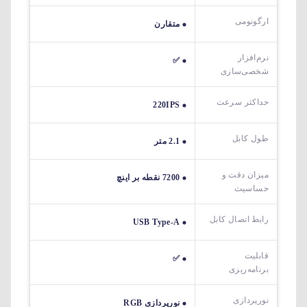
ارگونومی
متقارن
نرم‌افزار
✅
شخصی‌سازی
حداکثر سرعت
220IPS
طول کابل
2.1 متر
میزان دقت و
7200 نقطه بر اینچ
حساسیت
رابط اتصال کابل
USB Type-A
قابلیت
✅
برنامه‌ریزی
نورپردازی
نورپردازی RGB