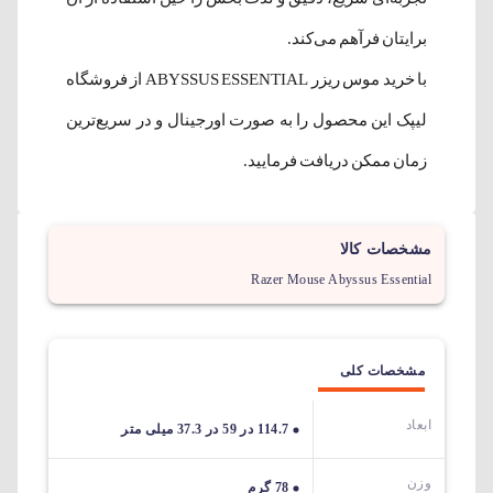
برایتان فرآهم می‌کند.
با خرید موس ریزر ABYSSUS ESSENTIAL از فروشگاه
لیپک این محصول را به صورت اورجینال و در سریع‌ترین
زمان ممکن دریافت فرمایید.
مشخصات کالا
Razer Mouse Abyssus Essential
مشخصات کلی
ابعاد
114.7 در 59 در 37.3 میلی متر
وزن
78 گرم