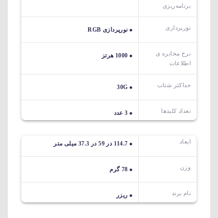
برنامه‌ریزی
نورپردازی
نورپردازی RGB
نرخ مخابره ی
1000 هرتز
اطلاعات
حداکثر شتاب
30G
تعداد کلیدها
3 عدد
ابعاد
114.7 در 59 در 37.3 میلی متر
وزن
78 گرم
نام برند
ریزر