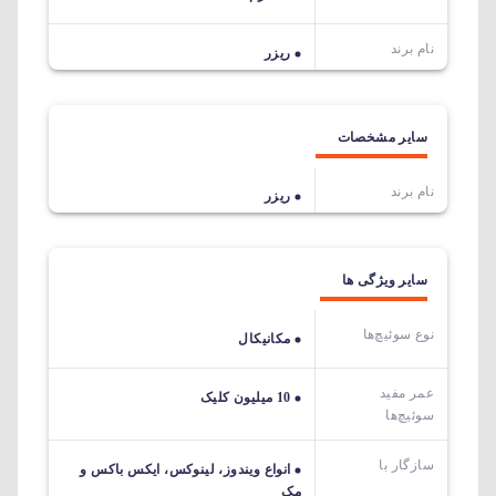
نام برند
ریزر
سایر مشخصات
نام برند
ریزر
سایر ویژگی ها
نوع سوئیچ‌ها
مکانیکال
عمر مفید
10 میلیون کلیک
سوئیچ‌ها
سازگار با
انواع ویندوز، لینوکس، ایکس باکس و
مک