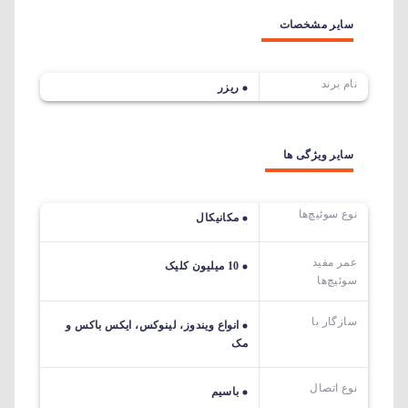
سایر مشخصات
نام برند
ریزر
سایر ویژگی ها
نوع سوئیچ‌ها
مکانیکال
عمر مفید
10 میلیون کلیک
سوئیچ‌ها
سازگار با
انواع ویندوز، لینوکس، ایکس باکس و
مک
نوع اتصال
باسیم