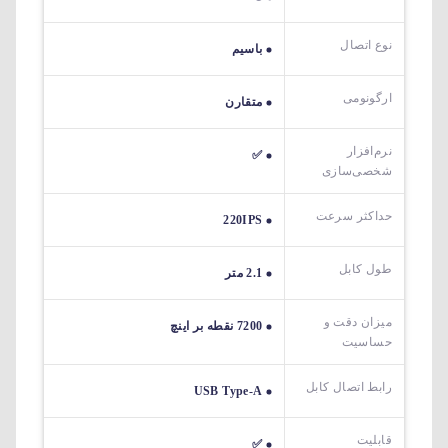
نوع اتصال
باسیم
ارگونومی
متقارن
نرم‌افزار
✅
شخصی‌سازی
حداکثر سرعت
220IPS
طول کابل
2.1 متر
میزان دقت و
7200 نقطه بر اینچ
حساسیت
رابط اتصال کابل
USB Type-A
قابلیت
✅