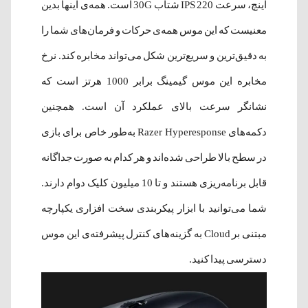
اینچ، سرعت 220 IPS شتاب 30G است. همه‌ی اینها بدین
معنیست که این موس همه‌ی حرکات و فرمان‌های شما را
به دقیق‌ترین و سریع‌ترین شکل می‌تواند مخابره کند. نرخ
مخابره این موس گیمینگ برابر 1000 هرتز است که
نشانگر سرعت بالای عملکرد آن است. همچنین
دکمه‌های Razer Hyperesponse به‌طور خاص برای بازی
در سطح بالا طراحی شده‌اند و هر کدام به صورت جداگانه
قابل برنامه‌ریزی هستند و تا 10 میلیون کلیک دوام دارند.
شما می‌توانید با ابزار پیکربندی سخت افزاری یکپارچه
مبتنی بر Cloud به گزینه‌های کنترل پیشرفته‌ی این موس
دسترسی پیدا کنید.