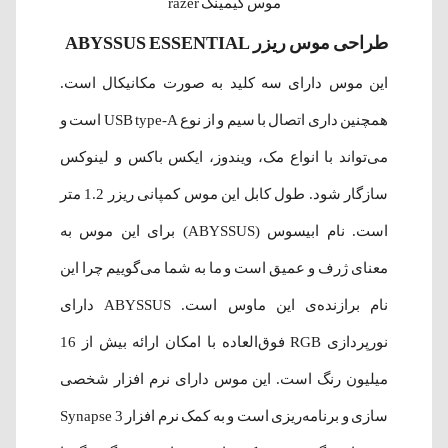
موس گیمینگ razer
طراحی موس ریزر ABYSSUS ESSENTIAL
این موس دارای سه کلید به صورت مکانیکال است.
همچنین داری اتصال با سیم و از نوع USB type-A است و
می‌تواند با انواع مک، ویندوز، ایکس باکس و لینوکس
سازگار شود. طول کابل این موس کمپانی ریزر 1.2 متر
است. نام ابیسوس (ABYSSUS) برای این موس به
معنای ژرف و عمیق است و ما به شما می‌گوییم چرا این
نام برازنده‌ی این ماوس است. ABYSSUS دارای
نورپردازی RGB فوق‌العاده با امکان ارائه بیش از 16
میلیون رنگ است. این موس دارای نرم افزار شخصی
سازی و برنامه‌ریزی است و به کمک نرم افزار Synapse 3