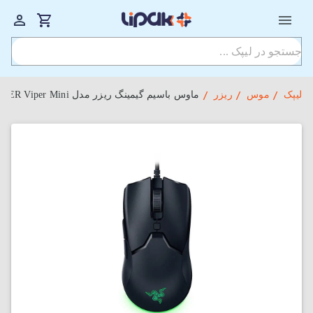
لیپک
موس
ریزر
ماوس باسیم گیمینگ ریزر مدل RAZER Viper Mini