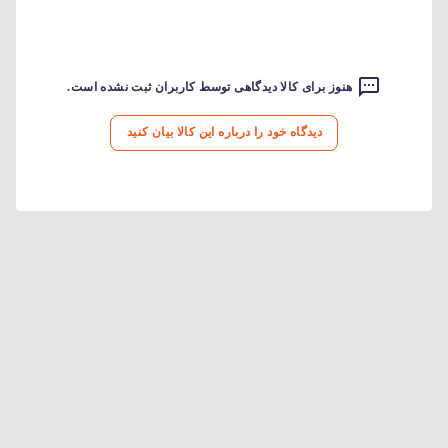
هنوز برای کالا دیدگاهی توسط کاربران ثبت نشده است.
دیدگاه خود را درباره این کالا بیان کنید