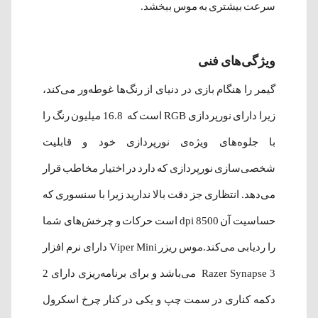
سرعت بیشتری به موس ببخشد.
ویژگی‌های فنی
گیمر را هنگام بازی در دنیای از رنگ‌ها غوطه‌ور می‌کند،
زیرا دارای نورپردازی RGB است که 16.8 میلیون رنگ را
با جلوه‌های ویژه‌ی نورپردازی خود و قابلیت
شخصی‌سازی نورپردازی که دارد در اختیار مخاطب قرار
می‌دهد. انتظاری جز دقت بالا ندارید زیرا با سنسوری که
حساسیت آن 8500 dpi است حرکات و چرخش‌های شما
را ردیابی می‌کند.
موس ریزر
Viper Mini
دارای نرم افزار
Razer Synapse 3 می‌باشد و برای برنامه‌ریزی دارای 2
دکمه کناری در سمت چپ و یکی در کنار چرخ اسکرول