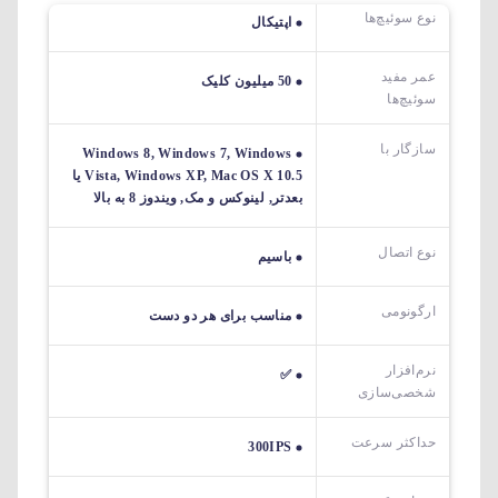
نوع سوئیچ‌ها
اپتیکال
عمر مفید
50 میلیون کلیک
سوئیچ‌ها
سازگار با
Windows 8, Windows 7, Windows
Vista, Windows XP, Mac OS X 10.5 یا
بعدتر, لینوکس و مک, ویندوز 8 به بالا
نوع اتصال
باسیم
ارگونومی
مناسب برای هر دو دست
نرم‌افزار
✅
شخصی‌سازی
حداکثر سرعت
300IPS