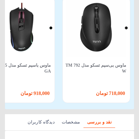
ماوس بی‌سیم تسکو مدل TM 792
ماوس باسیم تس
GA
W
718,000 تومان
918,000 تومان
نقد و بررسی
مشخصات
دیدگاه کاربران