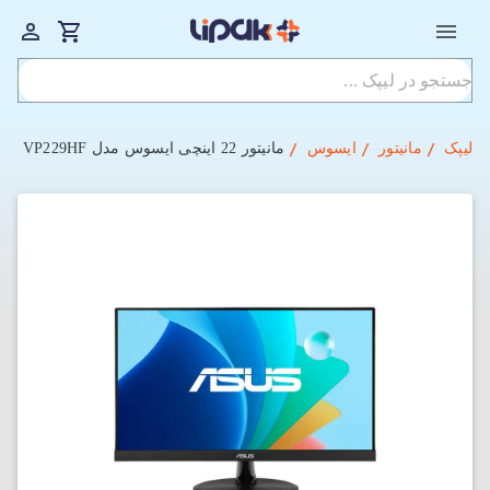
لیپک
مانیتور
ایسوس
مانیتور 22 اینچی ایسوس مدل VP229HF