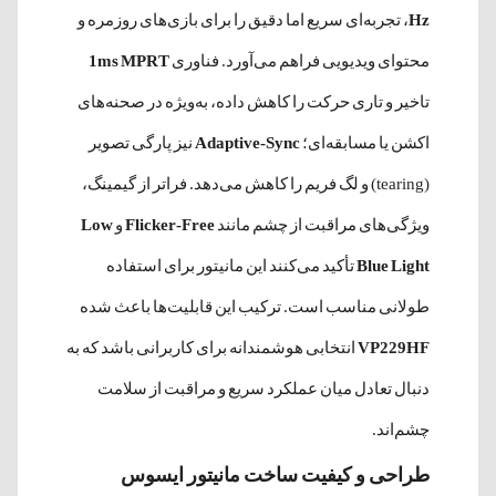
Hz
، تجربه‌ای سریع اما دقیق را برای بازی‌های روزمره و
محتوای ویدیویی فراهم می‌آورد. فناوری
1ms MPRT
تاخیر و تاری حرکت را کاهش داده، به‌ویژه در صحنه‌های
اکشن یا مسابقه‌ای؛
Adaptive-Sync
نیز پارگی تصویر
(tearing) و لگ فریم را کاهش می‌دهد. فراتر از گیمینگ،
ویژگی‌های مراقبت از چشم مانند
Flicker-Free
و
Low
Blue Light
تأکید می‌کنند این مانیتور برای استفاده
طولانی مناسب است. ترکیب این قابلیت‌ها باعث شده
VP229HF
انتخابی هوشمندانه برای کاربرانی باشد که به
دنبال تعادل میان عملکرد سریع و مراقبت از سلامت
چشم‌اند.
طراحی و کیفیت ساخت مانیتور ایسوس