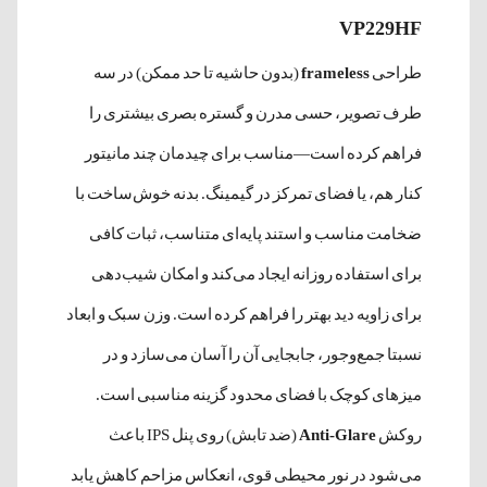
VP229HF
طراحی
frameless
(بدون حاشیه تا حد ممکن) در سه
طرف تصویر، حسی مدرن و گستره بصری بیشتری را
فراهم کرده است—مناسب برای چیدمان چند مانیتور
کنار هم، یا فضای تمرکز در گیمینگ. بدنه خوش‌ساخت با
ضخامت مناسب و استند پایه‌ای متناسب، ثبات کافی
برای استفاده روزانه ایجاد می‌کند و امکان شیب‌دهی
برای زاویه دید بهتر را فراهم کرده است. وزن سبک و ابعاد
نسبتا جمع‌وجور، جابجایی آن را آسان می‌سازد و در
میزهای کوچک با فضای محدود گزینه مناسبی است.
روکش
Anti-Glare
(ضد تابش) روی پنل IPS باعث
می‌شود در نور محیطی قوی، انعکاس مزاحم کاهش یابد