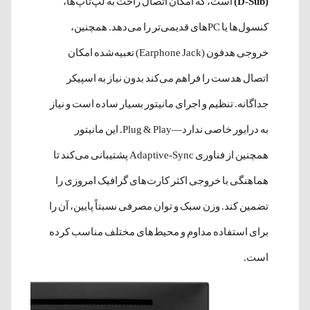
(D-Sub)
است، که امکان اتصال راحت به لپ‌تاپ‌ها،
کنسول‌ها یا PC‌های قدیمی‌تر را می‌دهد. همچنین،
خروجی هدفون (Earphone Jack) تعبیه‌شده امکان
اتصال هدست را فراهم می‌کند بدون نیاز به اسپیکر
جداگانه. تنظیم و اجرای مانیتور بسیار ساده است و نیاز
به درایور خاصی ندارد—Plug & Play. این مانیتور
همچنین از فناوری Adaptive-Sync پشتیبانی می‌کند تا
هماهنگی با خروجی اکثر کارت‌های گرافیک امروزی را
تضمین کند. وزن سبک و توان مصرفی نسبتاً پایین، آن را
برای استفاده مداوم و محیط‌های مختلف مناسب کرده
است.