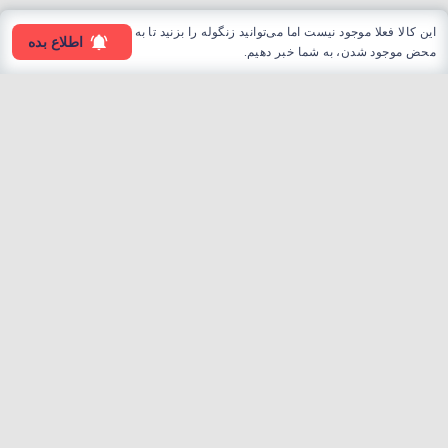
این کالا فعلا موجود نیست اما می‌توانید زنگوله را بزنید تا به
اطلاع بده
محض موجود شدن، به شما خبر دهیم.