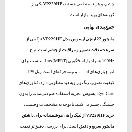
چشم، و هزینه منطقی هستید،
VP229HF
یکی از
گزینه‌های بهینه بازار است..
جمع‌بندی نهایی
مانیتور 22 اینچی ایسوس مدل VP229HF
ترکیبی از
سرعت، دقت تصویر و مراقبت از چشم
است. نرخ
100Hz همراه با پاسخ‌گویی 1ms (MPRT) مناسب برای
انواع بازی‌های casual و نیمه‌حرفه‌ای است. پنل IPS
کیفیت تصویر، رنگ و زاویه دید مطلوبی دارد. فناوری‌های
Eye-Care ایسوس، تجربه استفاده طولانی‌مدت را بدون
خستگی چشم می‌کنند. با توجه به مشخصات و قیمت،
خرید VP229HF از لیپک راهی هوشمندانه برای داشتن
مانیتور سریع و دقیق است
. برای بررسی دقیق‌تر قیمت