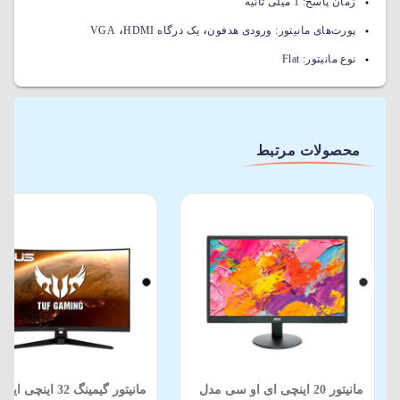
زمان پاسخ:
1 میلی ثانیه
،
،
پورت‌های مانیتور:
ورودی هدفون
یک درگاه HDMI
VGA
نوع مانیتور:
Flat
محصولات مرتبط
مانیتور 20 اینچی ای او سی مدل
مانیتور گیمینگ 32 اینچ