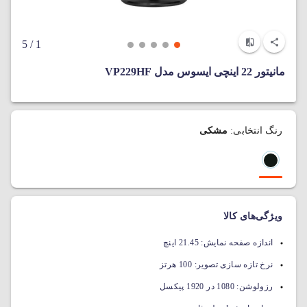
/ 5
1
مانیتور 22 اینچی ایسوس مدل VP229HF
رنگ انتخابی:
مشکی
ویژگی‌های کالا
اندازه صفحه نمایش:
21.45 اینچ
نرخ تازه سازی تصویر:
100 هرتز
رزولوشن:
1080 در 1920 پیکسل