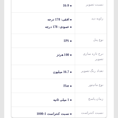
نسبت تصویر
16:9
زاویه دید
افقی: 178 درجه
عمودی: 178 درجه
نوع پنل
IPS
نرخ تازه سازی
100 هرتز
تصویر
تعداد رنگ تصویر
16.7 میلیون
نوع مانیتور
Flat
زمان پاسخ
1 میلی ثانیه
نسبت کنتراست
نسبت کنتراست 1000:1