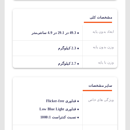
مشخصات کلی
ابعاد بدون پایه
49.3 در 29.1 در 4.9 سانتی‌متر
وزن بدون پایه
2.3 کیلوگرم
وزن با پایه
2.7 کیلوگرم
سایر مشخصات
ویژگی های خاص
فناوری Flicker-free
فناوری Low Blue Light
نسبت کنتراست 1000:1