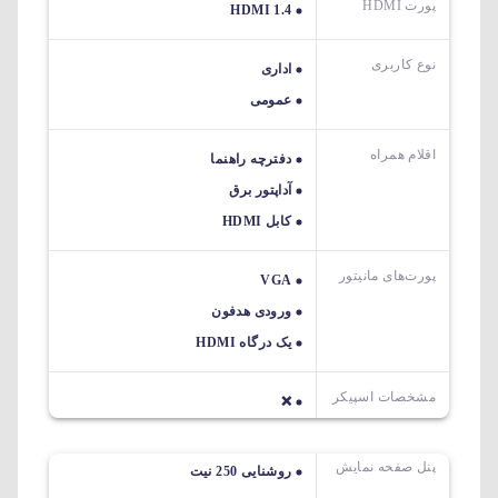
پورت HDMI
HDMI 1.4
نوع کاربری
اداری
عمومی
اقلام همراه
دفترچه راهنما
آداپتور برق
کابل HDMI
پورت‌های مانیتور
VGA
ورودی هدفون
یک درگاه HDMI
مشخصات اسپیکر
❌
پنل صفحه نمایش
روشنایی 250 نیت