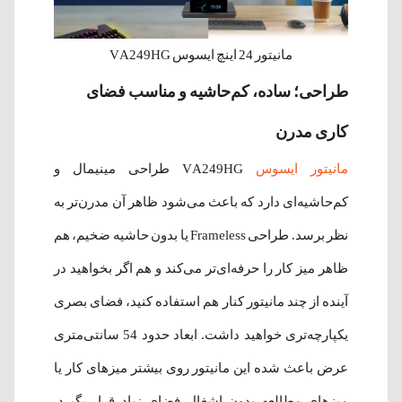
مانیتور 24 اینچ ایسوس VA249HG
طراحی؛ ساده، کم‌حاشیه و مناسب فضای
کاری مدرن
مانیتور ایسوس
VA249HG طراحی مینیمال و
کم‌حاشیه‌ای دارد که باعث می‌شود ظاهر آن مدرن‌تر به
نظر برسد. طراحی Frameless یا بدون حاشیه ضخیم، هم
ظاهر میز کار را حرفه‌ای‌تر می‌کند و هم اگر بخواهید در
آینده از چند مانیتور کنار هم استفاده کنید، فضای بصری
یکپارچه‌تری خواهید داشت. ابعاد حدود 54 سانتی‌متری
عرض باعث شده این مانیتور روی بیشتر میزهای کار یا
میزهای مطالعه بدون اشغال فضای زیاد قرار بگیرد.