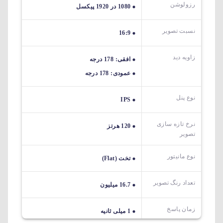
رزولوشن
1080 در 1920 پیکسل
نسبت تصویر
16:9
زاویه دید
افقی: 178 درجه
عمودی: 178 درجه
نوع پنل
IPS
نرخ تازه سازی
120 هرتز
تصویر
نوع مانیتور
تخت (Flat)
تعداد رنگ تصویر
16.7 میلیون
زمان پاسخ
1 میلی ثانیه