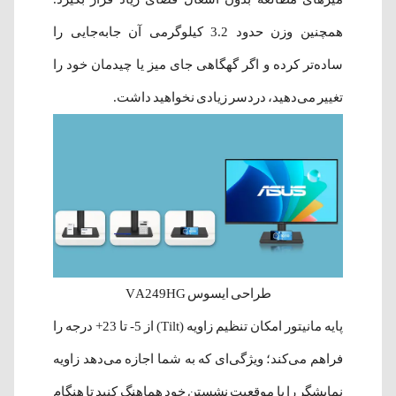
همچنین وزن حدود 3.2 کیلوگرمی آن جابه‌جایی را
ساده‌تر کرده و اگر گهگاهی جای میز یا چیدمان خود را
تغییر می‌دهید، دردسر زیادی نخواهید داشت.
طراحی ایسوس VA249HG
پایه مانیتور امکان تنظیم زاویه (Tilt) از 5- تا 23+ درجه را
فراهم می‌کند؛ ویژگی‌ای که به شما اجازه می‌دهد زاویه
نمایشگر را با موقعیت نشستن خود هماهنگ کنید تا هنگام