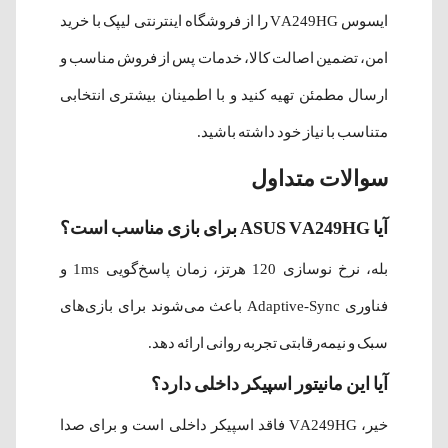
ایسوس VA249HG را از فروشگاه اینترنتی لیپک با خرید
امن، تضمین اصالت کالا، خدمات پس از فروش مناسب و
ارسال مطمئن تهیه کنید و با اطمینان بیشتری انتخابی
متناسب با نیاز خود داشته باشید.
سوالات متداول
آیا ASUS VA249HG برای بازی مناسب است؟
بله، نرخ نوسازی 120 هرتز، زمان پاسخ‌گویی 1ms و
فناوری Adaptive-Sync باعث می‌شوند برای بازی‌های
سبک و نیمه‌رقابتی تجربه روانی ارائه دهد.
آیا این مانیتور اسپیکر داخلی دارد؟
خیر، VA249HG فاقد اسپیکر داخلی است و برای صدا