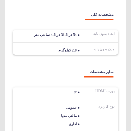
مشخصات کلی
ابعاد بدون پایه
54 در 31.6 در 4.6 سانتی متر
وزن بدون پایه
2.8 کیلوگرم
سایر مشخصات
پورت HDMI
✅
نوع کاربری
عمومی
مالتی مدیا
اداری