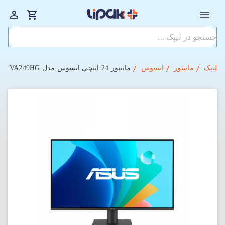
لیپک
مانیتور
ایسوس
مانیتور 24 اینچی ایسوس مدل VA249HG