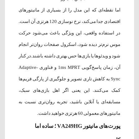
اما نقطه‌ای که این مدل را از بسیاری از مانیتورهای
اقتصادی جدا می‌کند، نرخ نوسازی 120 هرتزی آن است.
در استفاده واقعی، این ویژگی باعث می‌شود حرکت
موس نرم‌تر دیده شود، اسکرول صفحات روان‌تر انجام
شود و ویدئوها یا بازی‌ها حس بهتری داشته باشند.در کنار
آن، زمان پاسخ‌گویی 1ms MPRT و فناوری Adaptive-
Sync به کاهش تاری تصویر و جلوگیری از پارگی فریم‌ها
کمک می‌کنند. این یعنی اگر اهل بازی‌های سبک،
مسابقه‌ای یا آنلاین باشید، تجربه روان‌تری نسبت به
مانیتورهای معمولی 60 هرتزی خواهید داشت.
پورت‌های مانیتور VA249HG ؛ ساده اما