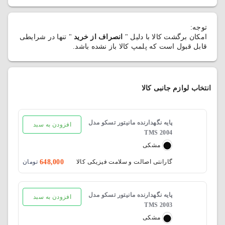
توجه:
امکان برگشت کالا با دلیل "
انصراف از خرید
" تنها در شرایطی
قابل قبول است که پلمپ کالا باز نشده باشد.
انتخاب لوازم جانبی کالا
پایه نگهدارنده مانیتور تسکو مدل
افزودن به سبد
TMS 2004
مشکی
648,000
گارانتی اصالت و سلامت فیزیکی کالا
تومان
پایه نگهدارنده مانیتور تسکو مدل
افزودن به سبد
TMS 2003
مشکی