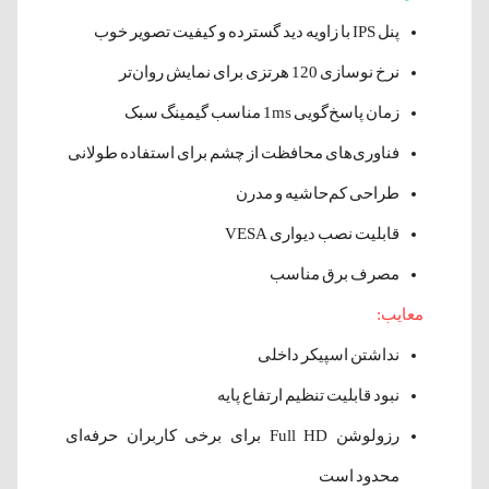
پنل IPS با زاویه دید گسترده و کیفیت تصویر خوب
نرخ نوسازی 120 هرتزی برای نمایش روان‌تر
زمان پاسخ‌گویی 1ms مناسب گیمینگ سبک
فناوری‌های محافظت از چشم برای استفاده طولانی
طراحی کم‌حاشیه و مدرن
قابلیت نصب دیواری VESA
مصرف برق مناسب
معایب:
نداشتن اسپیکر داخلی
نبود قابلیت تنظیم ارتفاع پایه
رزولوشن Full HD برای برخی کاربران حرفه‌ای
محدود است