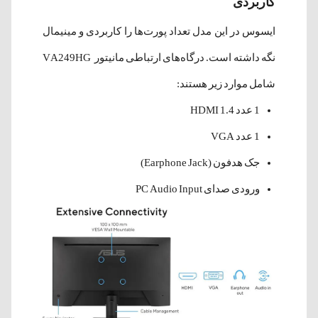
کاربردی
ایسوس در این مدل تعداد پورت‌ها را کاربردی و مینیمال
نگه داشته است. درگاه‌های ارتباطی مانیتور VA249HG
شامل موارد زیر هستند:
1 عدد HDMI 1.4
1 عدد VGA
جک هدفون (Earphone Jack)
ورودی صدای PC Audio Input