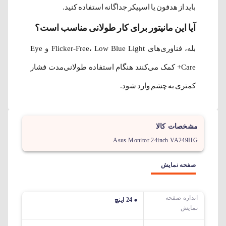
باید از هدفون یا اسپیکر جداگانه استفاده کنید.
آیا این مانیتور برای کار طولانی مناسب است؟
بله، فناوری‌های Flicker-Free، Low Blue Light و Eye
Care+ کمک می‌کنند هنگام استفاده طولانی‌مدت فشار
کمتری به چشم وارد شود.
مشخصات کالا
Asus Monitor 24inch VA249HG
صفحه نمایش
اندازه صفحه
24 اینچ
نمایش