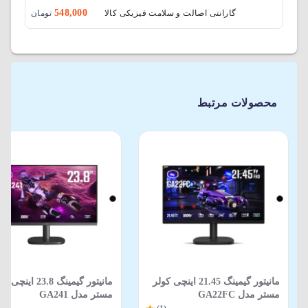
548,000
گارانتی اصالت و سلامت فیزیکی کالا
تومان
محصولات مرتبط
مانیتور گیمینگ 21.45 اینچی کولر
مانیتور گیمینگ 23.8 اینچ
مستر مدل GA22FC
مستر مدل GA241