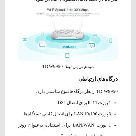
مودم تی پی لینک TD W9950
درگاه‌های ارتباطی
TD-W9950 از نظر درگاه‌ها تنوع مناسبی دارد:
1 پورت RJ11 برای اتصال DSL
3 پورت LAN 10/100 برای اتصال کابلی دستگاه‌ها
1 پورت LAN/WAN برای استفاده به‌عنوان روتر