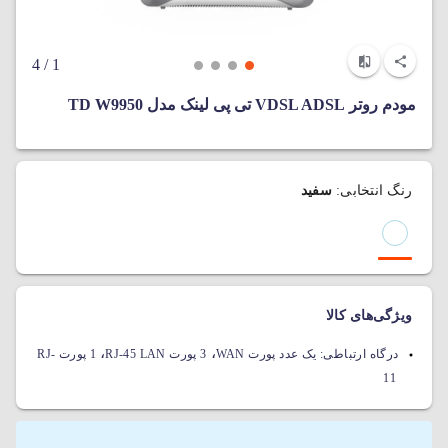
/ 4
1
مودم روتر VDSL ADSL تی پی لینک مدل TD W9950
رنگ انتخابی:
سفید
ویژگی‌های کالا
،
،
درگاه ارتباطی:
یک عدد پورت WAN
3 پورت RJ-45 LAN
1 پورت RJ-
11