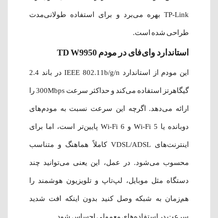
TP-Link بهره می‌برد و برای استفاده طولانی‌مدت
طراحی شده است.
استاندارد وای‌فای در مودم TD W9950
این مودم از استاندارد IEEE 802.11b/g/n در باند 2.4
گیگاهرتز استفاده می‌کند و حداکثر سرعت 300Mbps را
ارائه می‌دهد. اگرچه این سرعت نسبت به مودم‌های
دوبانده یا Wi-Fi 5 و Wi-Fi 6 پایین‌تر است، اما برای
اینترنت‌های VDSL/ADSL کاملاً هماهنگ و متناسب
محسوب می‌شود. در عمل، این یعنی می‌توانید چند
دستگاه مثل موبایل، لپ‌تاپ و تلویزیون هوشمند را
هم‌زمان به شبکه وصل کنید بدون اینکه افت شدید
سرعت در استفاده‌های معمولی احساس شود.