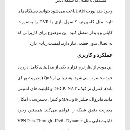
مستقل یا اتصال به شبکه دیگر
وجود چند پورت LAN باعث می‌شود بتوانید دستگاه‌های
ثابت مثل کامپیوتر، کنسول بازی یا DVR را به‌صورت
کابلی و پایدار متصل کنید. این موضوع برای کاربرانی که
به اتصال بدون قطعی نیاز دارند اهمیت زیادی دارد.
عملکرد و کاربری
این مودم از نظر نرم‌افزاری یکی از مدل‌های کامل در رده
خود محسوب می‌شود. پشتیبانی از QoS (مدیریت پهنای
باند)، کنترل ترافیک، DHCP، NAT و قابلیت‌های امنیتی
مانند فایروال، فیلتر IP و MAC و کنترل دسترسی، امکان
مدیریت دقیق شبکه را فراهم می‌کند. همچنین وجود
قابلیت‌هایی مثل VPN Pass-Through، IPv6، Dynamic