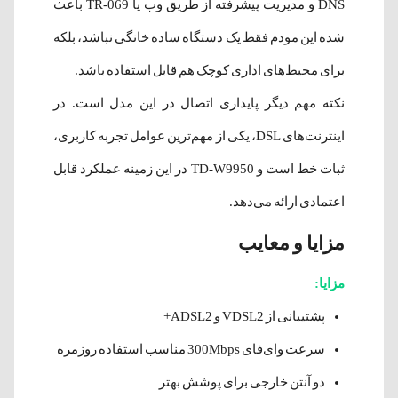
DNS و مدیریت پیشرفته از طریق وب یا TR-069 باعث
شده این مودم فقط یک دستگاه ساده خانگی نباشد، بلکه
برای محیط‌های اداری کوچک هم قابل استفاده باشد.
نکته مهم دیگر پایداری اتصال در این مدل است. در
اینترنت‌های DSL، یکی از مهم‌ترین عوامل تجربه کاربری،
ثبات خط است و TD-W9950 در این زمینه عملکرد قابل
اعتمادی ارائه می‌دهد.
مزایا و معایب
مزایا:
پشتیبانی از VDSL2 و ADSL2+
سرعت وای‌فای 300Mbps مناسب استفاده روزمره
دو آنتن خارجی برای پوشش بهتر