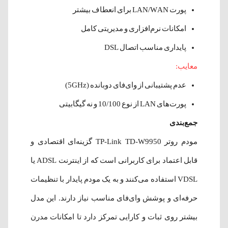
پورت LAN/WAN برای انعطاف بیشتر
امکانات نرم‌افزاری و مدیریتی کامل
پایداری مناسب اتصال DSL
معایب:
عدم پشتیبانی از وای‌فای دوبانده (5GHz)
پورت‌های LAN از نوع 10/100 و نه گیگابیتی
جمع‌بندی
مودم روتر TP-Link TD-W9950 گزینه‌ای اقتصادی و
قابل اعتماد برای کاربرانی است که از اینترنت ADSL یا
VDSL استفاده می‌کنند و به یک مودم پایدار با تنظیمات
حرفه‌ای و پوشش وای‌فای مناسب نیاز دارند. این مدل
بیشتر روی ثبات و کارایی تمرکز دارد تا امکانات مدرن