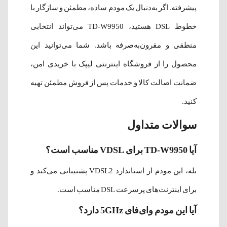
پیشرفته. اگر به‌دنبال یک مودم ساده، مطمئن و سازگار با
خطوط DSL هستید، TD-W9950 می‌تواند انتخابی
منطقی و مقرون‌به‌صرفه باشد. شما می‌توانید این
محصول را از فروشگاه اینترنتی لیپک با خریدی امن،
ضمانت اصالت کالا و خدمات پس از فروش مطمئن تهیه
کنید.
سوالات متداول
آیا TD-W9950 برای VDSL مناسب است؟
بله، این مودم از استاندارد VDSL2 پشتیبانی می‌کند و
برای اینترنت‌های پرسرعت DSL مناسب است.
آیا این مودم وای‌فای 5GHz دارد؟