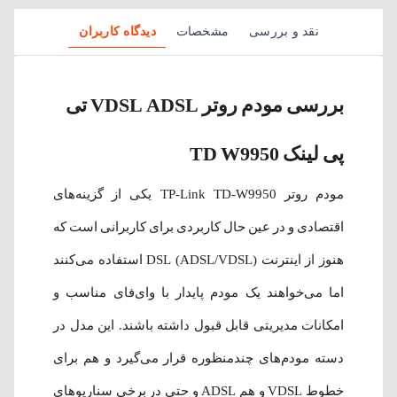
نقد و بررسی
مشخصات
دیدگاه کاربران
بررسی مودم روتر VDSL ADSL تی
پی لینک TD W9950
مودم روتر TP-Link TD-W9950 یکی از گزینه‌های
اقتصادی و در عین حال کاربردی برای کاربرانی است که
هنوز از اینترنت DSL (ADSL/VDSL) استفاده می‌کنند
اما می‌خواهند یک مودم پایدار با وای‌فای مناسب و
امکانات مدیریتی قابل قبول داشته باشند. این مدل در
دسته مودم‌های چندمنظوره قرار می‌گیرد و هم برای
خطوط VDSL و هم ADSL و حتی در برخی سناریوهای