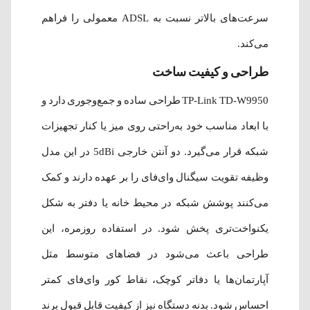
سرعت‌های بالاتر نسبت به ADSL معمولی را فراهم
می‌کند.
طراحی و کیفیت ساخت
TP-Link TD-W9950 طراحی ساده و جمع‌وجوری دارد و
با ابعاد مناسب خود به‌راحتی روی میز یا کنار تجهیزات
شبکه قرار می‌گیرد. دو آنتن خارجی 5dBi در این مدل
وظیفه تقویت سیگنال وای‌فای را بر عهده دارند و کمک
می‌کنند پوشش شبکه در محیط خانه یا دفتر به شکل
یکنواخت‌تری پخش شود. در استفاده روزمره، این
طراحی باعث می‌شود در فضاهای متوسط مثل
آپارتمان‌ها یا دفاتر کوچک، نقاط کور وای‌فای کمتر
احساس شود. بدنه دستگاه نیز از کیفیت قابل قبول برند