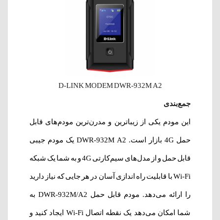
D-LINK MODEM DWR-932M A2
جمع‌بندی
این مودم یکی از زیباترین و مدرن‌ترین مودم‌های قابل
حمل 4G بازار است. DWR-932M A2 یک مودم جیبی
قابل حمل و از مدل‌های سیم‌کارتی 4G و به شما یک شبکه
Wi-Fi با قابلیت راه اندازی آسان در هر جایی که نیاز دارید
را ارائه می‌دهد. مودم قابل حمل DWR-932M/A2 به
شما امکان می‌دهد یک نقطه اتصال Wi-Fi ایجاد کنید و