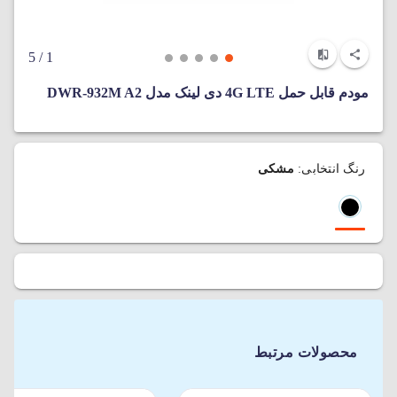
/ 5
1
مودم قابل حمل 4G LTE دی لینک مدل DWR-932M A2
رنگ انتخابی:
مشکی
محصولات مرتبط