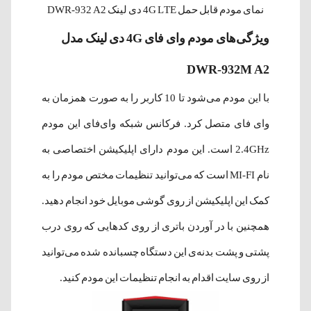
نمای مودم قابل حمل 4G LTE دی لینک DWR-932 A2
ویژگی‌ها‌ی مودم وای فای 4G دی لینک مدل
DWR-932M A2
با این مودم می‌شود تا 10 کاربر را به صورت همزمان به
وای فای متصل کرد. فرکانس شبکه وای‌فای این مودم
2.4GHz است. این مودم دارای اپلیکیشن اختصاصی به
نام MI-FI است که می‌توانید تنظیمات مختص مودم را به
کمک این اپلیکیشن از روی گوشی موبایل خود انجام دهید.
همچنین با در آوردن باتری از روی کدهایی که روی درب
پشتی و پشت بدنه‌ی این دستگاه چسبانده شده می‌توانید
از روی سایت اقدام به انجام تنظیمات این مودم کنید.