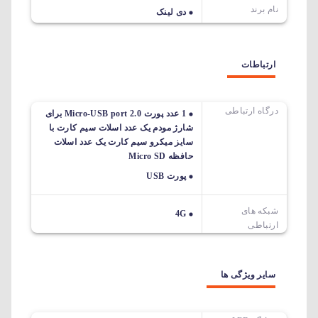
نام برند
دی لینک
ارتباطات
درگاه ارتباطی
1 عدد پورت Micro-USB port 2.0 برای
شارژ مودم یک عدد اسلات سیم کارت با
سایز میکرو سیم کارت یک عدد اسلات
حافظه Micro SD
پورت USB
شبکه های
4G
ارتباطی
سایر ویژگی ها