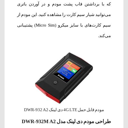
که با برداشتن قاب پشت مودم و در آوردن باتری
می‌توانید شیار سیم کارت را مشاهده کنید. این مودم از
سیم کارت‌های با سایز میکرو (Micro Sim) پشتیبانی
می‌کند.
مودم قابل حمل 4G LTE دی لینک DWR-932 A2
طراحی مودم دی لینک مدل DWR-932M A2