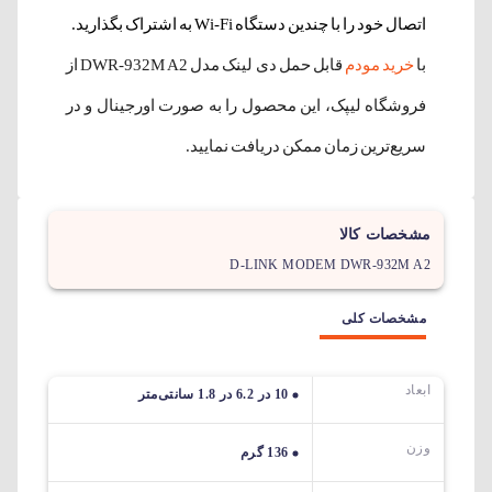
اتصال خود را با چندین دستگاه Wi-Fi به اشتراک بگذارید.
با
خرید مودم
قابل حمل دی لینک مدل DWR-932M A2 از
فروشگاه لیپک، این محصول را به صورت اورجینال و در
سریع‌ترین زمان ممکن دریافت نمایید.
مشخصات کالا
D-LINK MODEM DWR-932M A2
مشخصات کلی
ابعاد
10 در 6.2 در 1.8 سانتی‌متر
وزن
136 گرم