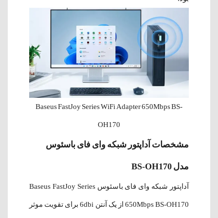
Baseus FastJoy Series WiFi Adapter 650Mbps BS-
OH170
مشخصات آداپتور شبکه وای فای باسئوس
مدل BS-OH170
آداپتور شبکه وای فای باسئوس Baseus FastJoy Series
650Mbps BS-OH170 از یک آنتن 6dbi برای تقویت موثر