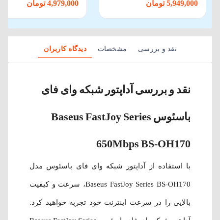
5,949,000 تومان
4,979,000 تومان
نقد و بررسی
مشخصات
دیدگاه کاربران
نقد و بررسی آداپتور شبکه وای فای
باسئوس Baseus FastJoy Series
650Mbps BS-OH170
با استفاده از آداپتور شبکه وای فای باسئوس مدل
Baseus FastJoy Series BS-OH170، سرعت و کیفیت
بالایی را در سرعت اینترنت خود تجربه خواهید کرد.