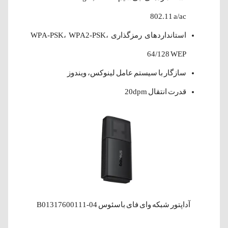
802.11 a/ac
استانداردهای رمزگذاری WPA-PSK، WPA2-PSK،
64/128 WEP
سازگار با سیستم عامل لینوکس، ویندوز
قدرت انتقال 20dpm
آداپتور شبکه وای فای باسئوس B01317600111-04