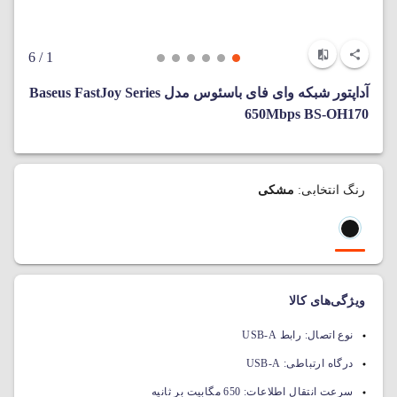
/ 6
1
آداپتور شبکه وای فای باسئوس مدل Baseus FastJoy Series
650Mbps BS-OH170
رنگ انتخابی:
مشکی
ویژگی‌های کالا
نوع اتصال:
رابط USB-A
درگاه ارتباطی:
USB-A
سرعت انتقال اطلاعات:
650 مگابیت بر ثانیه