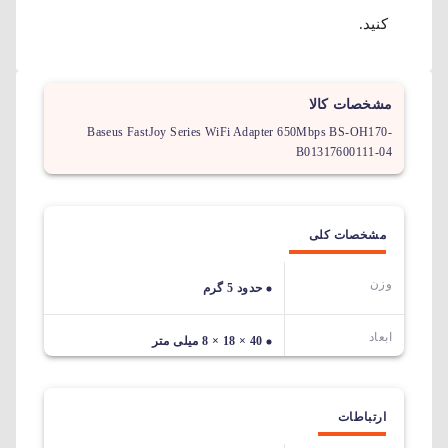
کنید.
مشخصات کالا
Baseus FastJoy Series WiFi Adapter 650Mbps BS-OH170-
B01317600111-04
مشخصات کلی
وزن
حدود 5 گرم
ابعاد
40 × 18 × 8 میلی متر
ارتباطات