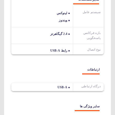
سیستم عامل
لینوکس
ویندوز
بازه فرکانس
2.4 گیگاهرتز
پاسخگویی
نوع اتصال
رابط USB-A
ارتباطات
درگاه ارتباطی
USB-A
سایر ویژگی ها