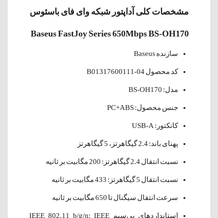
مشخصات کلی آداپتور شبکه وای فای باسئوس
Baseus FastJoy Series 650Mbps BS-OH170
سازنده Baseus
کد محصول B01317600111-04
مدل: BS-OH170
جنس محصول: PC+ABS
کانکتور: USB-A
پهنای باند: 2.4 گیگاهرتز، 5 گیگاهرتز
نسبت انتقال 2.4 گیگاهرتز: 200 مگابیت بر ثانیه
نسبت انتقال 5 گیگاهرتز: 433 مگابیت بر ثانیه
سرعت انتقال سیگنال تا 650 مگابیت بر ثانیه
استانداردهای بی‌سیم IEEE 802.11 b/g/n; IEEE