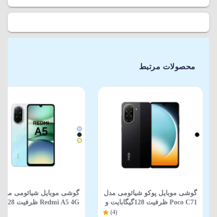
محصولات مرتبط
گوشی موبایل پوکو شیائومی مدل
گوشی موبایل شیائومی مدل
Poco C71 ظرفیت 128گیگابایت و
Redmi A5 4G ظرفیت 128
رم 4 گیگابایت
گیگابایت و رم 4 گیگابایت
(4)