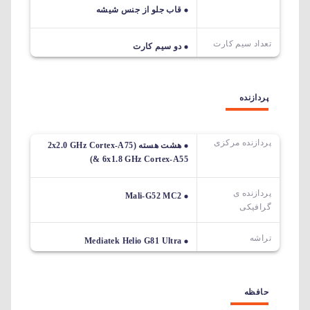
قاب جلو از جنس شیشه
تعداد سیم کارت
دو سیم کارت
پردازنده
پردازنده مرکزی
هشت هسته (2x2.0 GHz Cortex-A75
& 6x1.8 GHz Cortex-A55)
پردازنده ی
Mali-G52 MC2
گرافیکی
تراشه
Mediatek Helio G81 Ultra
حافظه