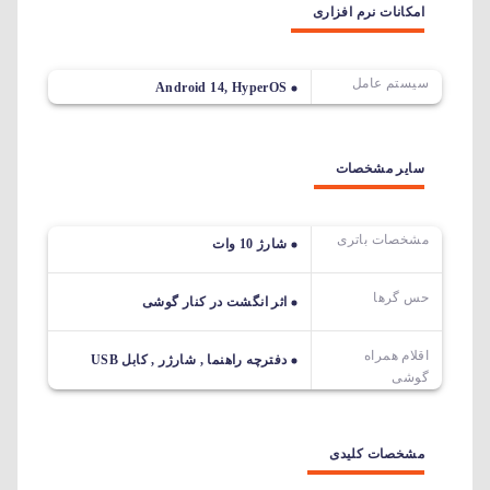
امکانات نرم افزاری
سیستم عامل
Android 14, HyperOS
سایر مشخصات
مشخصات باتری
شارژ 10 وات
حس گرها
اثر انگشت در کنار گوشی
اقلام همراه
دفترچه راهنما , شارژر , کابل USB
گوشی
مشخصات کلیدی