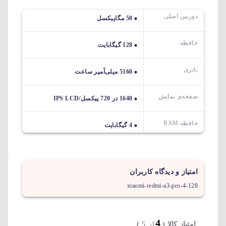
دوربین اصلی
50 مگاپیکسل
حافظه
128 گیگابایت
باتری
5160 میلی‌آمپر ساعت
صفحه‌ی نمایش
1640 در 720 پیکسل/IPS LCD
حافظه RAM
4 گیگابایت
امتیاز و دیدگاه کاربران
xiaomi-redmi-a3-pro-4-128
4
امتیاز کالا (
از 5
)