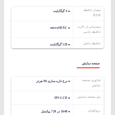
مقدار حافظه
4 گیگابایت
RAM
پشتیبانی از کارت
microSDXC
حافظه جانبی
حافظه داخلی
128 گیگابایت
صفحه نمایش
فناوری صفحه
نرخ تازه سازی 90 هرتز
نمایش
پنل صفحه نمایش
IPS LCD
رزولوشن
1640 در 720 پیکسل