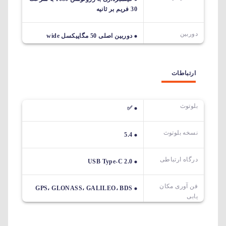
30 فریم بر ثانیه
دوربین
دوربین اصلی 50 مگاپیکسل wide
ارتباطات
بلوتوث
✅
نسخه بلوتوث
5.4
درگاه ارتباطی
USB Type-C 2.0
فن آوری مکان
GPS، GLONASS، GALILEO، BDS
یابی