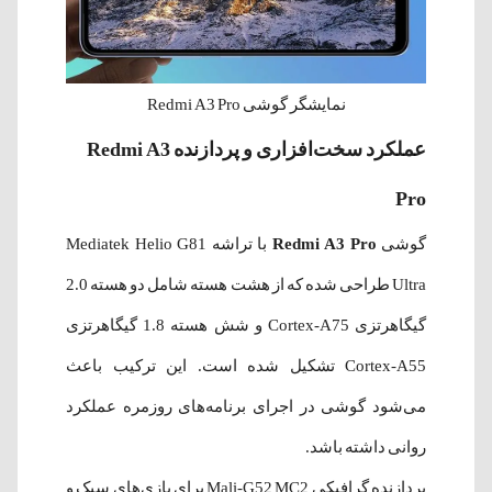
نمایشگر گوشی Redmi A3 Pro
عملکرد سخت‌افزاری و پردازنده Redmi A3
Pro
گوشی
Redmi A3 Pro
با تراشه Mediatek Helio G81
Ultra طراحی شده که از هشت هسته شامل دو هسته 2.0
گیگاهرتزی Cortex-A75 و شش هسته 1.8 گیگاهرتزی
Cortex-A55 تشکیل شده است. این ترکیب باعث
می‌شود گوشی در اجرای برنامه‌های روزمره عملکرد
روانی داشته باشد.
پردازنده گرافیکی Mali-G52 MC2 برای بازی‌های سبک و