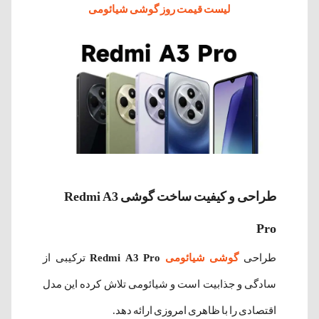
لیست قیمت روز گوشی شیائومی
طراحی و کیفیت ساخت گوشی Redmi A3
Pro
طراحی
گوشی شیائومی
Redmi A3 Pro
ترکیبی از
سادگی و جذابیت است و شیائومی تلاش کرده این مدل
اقتصادی را با ظاهری امروزی ارائه دهد.