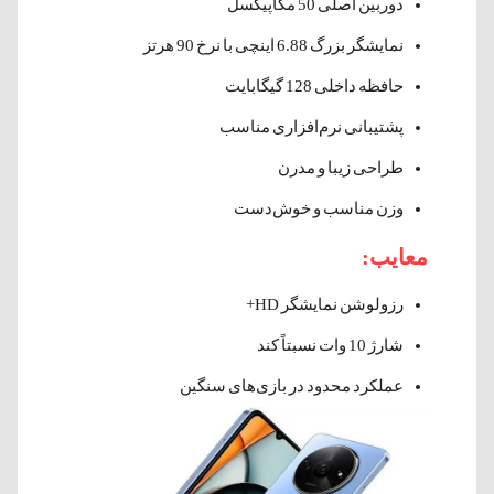
دوربین اصلی 50 مگاپیکسل
نمایشگر بزرگ 6.88 اینچی با نرخ 90 هرتز
حافظه داخلی 128 گیگابایت
پشتیبانی نرم‌افزاری مناسب
طراحی زیبا و مدرن
وزن مناسب و خوش‌دست
معایب:
رزولوشن نمایشگر HD+
شارژ 10 وات نسبتاً کند
عملکرد محدود در بازی‌های سنگین