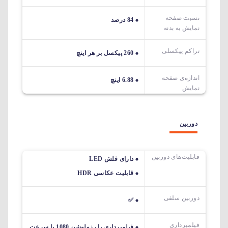
نسبت صفحه
84 درصد
نمایش به بدنه
تراکم پیکسلی
260 پیکسل بر هر اینچ
اندازه‌ی صفحه‌
6.88 اینچ
نمایش
دوربین
قابلیت‌های دوربین‌
دارای فلش LED
قابلیت عکاسی HDR
دوربین سلفی
✅
فیلمبرداری
فیلمبرداری با رزولوشن 1080 با سرعت