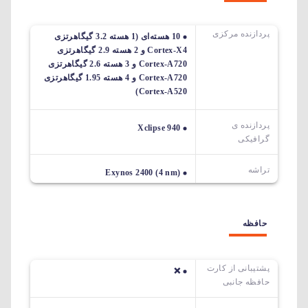
پردازنده مرکزی
10 هسته‌ای (1 هسته 3.2 گیگاهرتزی
Cortex-X4 و 2 هسته 2.9 گیگاهرتزی
Cortex-A720 و 3 هسته 2.6 گیگاهرتزی
Cortex-A720 و 4 هسته 1.95 گیگاهرتزی
Cortex-A520)
پردازنده ی
Xclipse 940
گرافیکی
تراشه
Exynos 2400 (4 nm)
حافظه
پشتیبانی از کارت
❌
حافظه جانبی