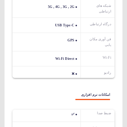
شبکه های
5G , 4G , 3G , 2G
ارتباطی
درگاه ارتباطی
USB Type-C
فن آوری مکان
GPS
یابی
Wi-Fi
Wi-Fi Direct
رادیو
❌
امکانات نرم افزاری
ضبط صدا
✅