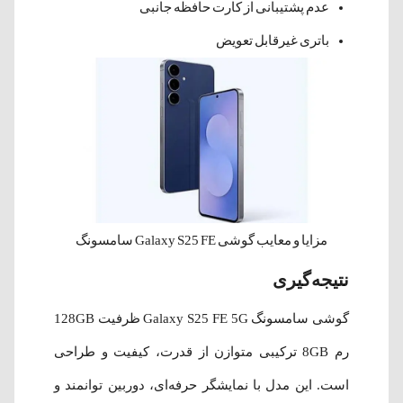
عدم پشتیبانی از کارت حافظه جانبی
باتری غیرقابل تعویض
مزایا و معایب گوشی Galaxy S25 FE سامسونگ
نتیجه‌گیری
گوشی سامسونگ Galaxy S25 FE 5G ظرفیت 128GB
رم 8GB ترکیبی متوازن از قدرت، کیفیت و طراحی
است. این مدل با نمایشگر حرفه‌ای، دوربین توانمند و