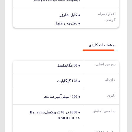
اقلام همراه
کابل شارژر
گوشی
دفترچه راهنما
مشخصات کلیدی
دوربین اصلی
50 مگاپیکسل
حافظه
128 گیگابایت
باتری
4900 میلی‌آمپر ساعت
صفحه‌ی نمایش
1080 در 2340 پیکسل/Dynamic
AMOLED 2X