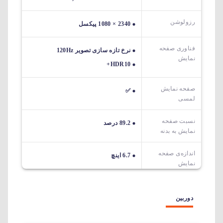
رزولوشن
2340 × 1080 پیکسل
فناوری صفحه
نرخ تازه سازی تصویر 120Hz
نمایش
HDR10+
صفحه نمایش
✅
لمسی
نسبت صفحه
89.2 درصد
نمایش به بدنه
اندازه‌ی صفحه‌
6.7 اینچ
نمایش
دوربین