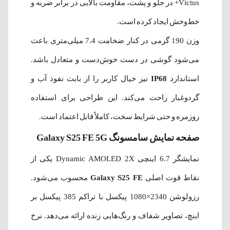
Victus+ در جلو و پشت، مقاومت بالایی در برابر ضربه و
خط‌وخش ایجاد کرده است.
وزن 190 گرمی در کنار ضخامت 7.4 میلی‌متری باعث
می‌شود گوشی در دست خوش‌دست و متعادل باشد.
استاندارد
IP68
نیز خیال کاربر را از بابت نفوذ آب و
گردوغبار راحت می‌کند. این طراحی برای استفاده
روزمره و حتی شرایط سخت، کاملاً قابل اعتماد است.
صفحه نمایش سامسونگ Galaxy S25 FE 5G
نمایشگر 6.7 اینچی Dynamic AMOLED 2X یکی از
نقاط قوت اصلی
Galaxy S25 FE
محسوب می‌شود.
رزولوشن 2340×1080 پیکسل با تراکم 385 پیکسل بر
اینچ، تصاویر شفاف و رنگ‌هایی زنده ارائه می‌دهد. نرخ