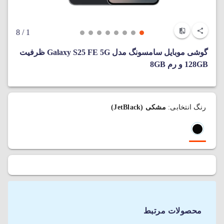
/ 8
1
گوشی موبایل سامسونگ مدل Galaxy S25 FE 5G ظرفیت
128GB و رم 8GB
رنگ انتخابی:
مشکی (JetBlack)
محصولات مرتبط