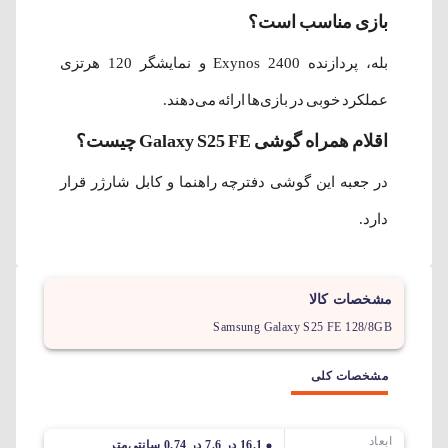
بازی مناسب است؟
بله، پردازنده Exynos 2400 و نمایشگر 120 هرتزی
عملکرد خوبی در بازی‌ها ارائه می‌دهند.
اقلام همراه گوشی Galaxy S25 FE چیست؟
در جعبه این گوشی دفترچه راهنما و کابل شارژر قرار
دارد.
مشخصات کالا
Samsung Galaxy S25 FE 128/8GB
مشخصات کلی
ابعاد
16.1 در 7.6 در 0.74 سانتی‌متر