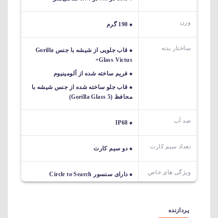
وزن
190 گرم
ساختار بدنه
قاب جلویی از شیشه با جنس Gorilla
Glass Victus+
فریم ساخته شده از آلومینیوم
قاب جلو ساخته شده از جنس شیشه با
محافظ (Gorilla Glass 5)
ضد آب
IP68
تعداد سیم کارت
دو سیم کارت
ویژگی های خاص
دارای سنسور Circle to Search
پردازنده