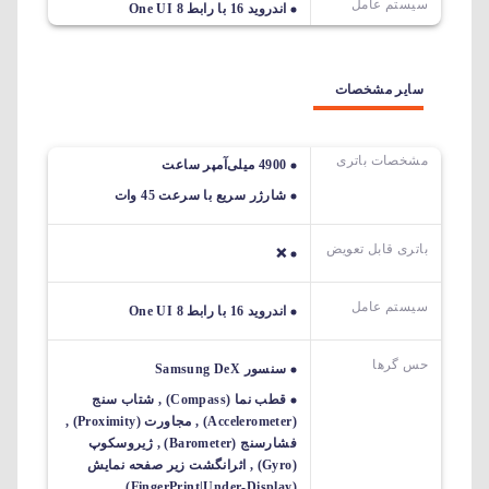
سیستم عامل
اندروید 16 با رابط One UI 8
سایر مشخصات
مشخصات باتری
4900 میلی‌آمپر ساعت
شارژر سریع با سرعت 45 وات
باتری قابل تعویض
❌
سیستم عامل
اندروید 16 با رابط One UI 8
حس گرها
سنسور Samsung DeX
قطب نما (Compass) , شتاب سنج
(Accelerometer) , مجاورت (Proximity) ,
فشارسنج (Barometer) , ژیروسکوپ
(Gyro) , اثرانگشت زیر صفحه نمایش
(FingerPrint|Under-Display)