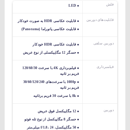
فلش
LED
قابلیت‌های دوربین‌
قابلیت عکاسی HDR به صورت خودکار
قابلیت عکاسی پانوراما (Panorama)
دوربین سلفی
قابلیت عکاسی HDR خودکار
حسگر 12 مگاپیکسلی از نوع عریض
فیلمبرداری
فیلم‌برداری 4K با سرعت 120/60/30
فریم بر ثانیه
1080p با سرعت‌های 30/60/120/240
فریم بر ثانیه
8k با سرعت 30 فریم برثانیه
دوربین
12 مگاپیکسل فوق عریض
حسگر 8 مگاپیکسل از نوع تله فوتو
50 مگاپیکسل، f/1.8، 24 میلی‌متر