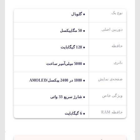
نوع پک
گلوبال
دوربین اصلی
50 مگاپیکسل
حافظه
128 گیگابایت
باتری
5000 میلی‌آمپر ساعت
صفحه‌ی نمایش
1080 در 2400 پیکسل/AMOLED
ویژگی خاص
شارژ سریع 33 واتی
حافظه RAM
6 گیگابایت