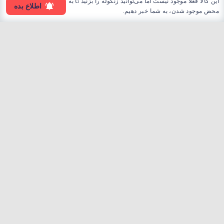
این کالا فعلا موجود نیست اما می‌توانید زنگوله را بزنید تا به
اطلاع بده
محض موجود شدن، به شما خبر دهیم.