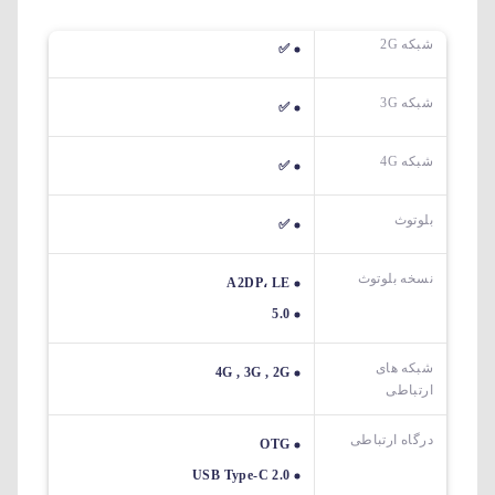
شبکه 2G
✅
شبکه 3G
✅
شبکه 4G
✅
بلوتوث
✅
نسخه بلوتوث
A2DP، LE
5.0
شبکه های
4G , 3G , 2G
ارتباطی
درگاه ارتباطی
OTG
USB Type-C 2.0