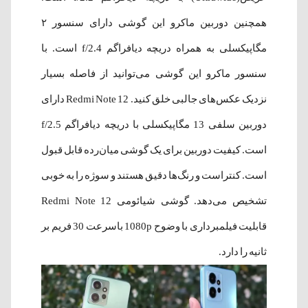
همچنین دوربین ماکرو این گوشی دارای سنسور ۲
مگاپیکسلی به همراه دریچه دیافراگم f/2.4 است. با
سنسور ماکرو این گوشی می‌توانید از فاصله بسیار
نزدیک عکس‌های جالبی خلق کنید. Redmi Note 12 دارای
دوربین سلفی 13 مگاپیکسلی با دریچه دیافراگم f/2.5
است. کیفیت دوربین برای یک گوشی میان‌رده قابل قبول
است. کنتراست و رنگ‌ها دقیق هستند و سوژه را به خوبی
تشخیص می‌دهد. گوشی شیائومی Redmi Note 12
قابلیت فیلمبرداری با وضوح 1080p باسرعت 30 فریم بر
ثانیه را دارد.