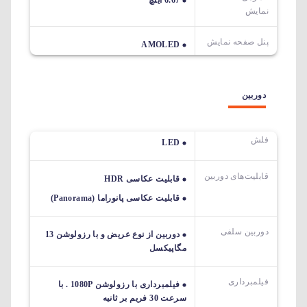
نمایش
پنل صفحه نمایش
AMOLED
دوربین
فلش
LED
قابلیت‌های دوربین‌
قابلیت عکاسی HDR
قابلیت عکاسی پانوراما (Panorama)
دوربین سلفی
دوربین از نوع عریض و با رزولوشن 13
مگاپیکسل
فیلمبرداری
فیلمبرداری با رزولوشن 1080P . با
سرعت 30 فریم بر ثانیه