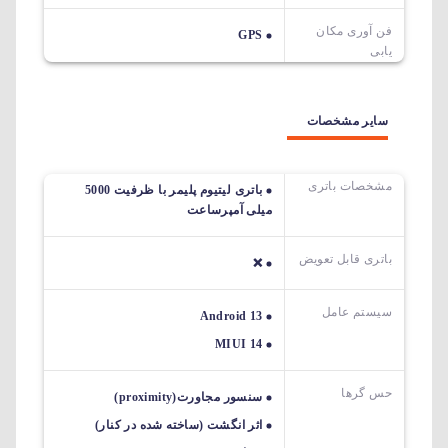
فن آوری مکان
GPS
یابی
سایر مشخصات
مشخصات باتری
باتری لیتیوم پلیمر با ظرفیت 5000
میلی آمپرساعت
باتری قابل تعویض
❌
سیستم عامل
Android 13
MIUI 14
حس گرها
سنسور مجاورت(proximity)
اثر انگشت (ساخته شده در کنار)