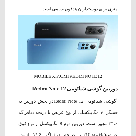
متری برای دوستداران هدفون سیمی است.
MOBILE XIAOMI REDMI NOTE 12
دوربین گوشی شیائومی Redmi Note 12
گوشی شیائومی Redmi Note 12 در بخش دوربین به
حسگر 50 مگاپیکسلی از نوع عریض با دریچه دیافراگم
f/1.8 مجهز است. دوربین دوم 8 مگاپیکسل از نوع فوق
عریض(Ultrawide) با دریچه دیافراگم f/2.2 است.