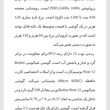
رزولوشن FHD (2400x 1080) است. روشنایی صفحه
450 نیت تا 1200 نیت (اوج) است. نرخ تازه سازی 120
هرتز در یک گوشی با قیمت متوسط یک ​​نکته قابل توجه
است که در صورت لزوم این نرخ بین 60 هرتز و 120 هرتز
به صورت دستی تغییر می‌کند.
ردمی نوت 12 دارای رتبه IP53 برای مقاومت در برابر
گرد و غبار و پاشش آب است. گوشی شیائومی Redmi
Note 12 دوسیم‌کارت است و از اسلات اختصاصی کارت
حافظه (Micro SDXC) پشتیبانی می‌کند. گوشی
شیائومی Redmi Note 12 وزنی معادل 188 گرم دارد و در
داخل یک شاسی به ابعاد 16.57 در 7.6 در 0.79 سانتی‌متر
قرار گرفته است. گوشی دارای یک جک هدست 3.5 میلی