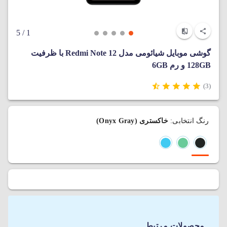
/ 5
1
گوشی موبایل شیائومی مدل Redmi Note 12 با ظرفیت
128GB و رم 6GB
(3)
رنگ انتخابی:
خاکستری (Onyx Gray)
محصولات مرتبط