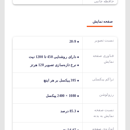
حافظه جانبی
صفحه نمایش
نسبت تصویر
20:9
فناوری صفحه
دارای روشنایی 450 تا 1200 نیت
نمایش
نرخ تازه‌سازی تصویر 120 هرتز
تراکم پیکسلی
395 پیکسل بر هر اینچ
رزولوشن
1080 × 2400 پیکسل
نسبت صفحه
85.3 درصد
نمایش به بدنه
اندازه‌ی صفحه‌
6.67 اینچ