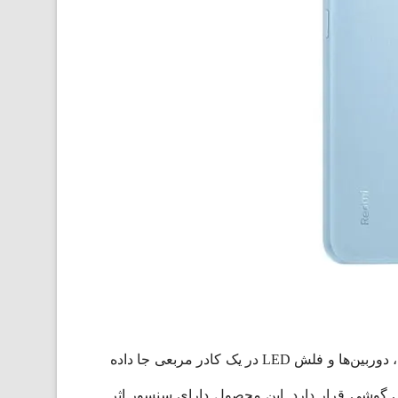
بدنه پشتی این گوشی دارای انحنای جزئی است که باعث می‌شود در دست به راحتی جا بگیرد. اجزای پشتی گوشی یعنی ، دوربین‌ها و فلش LED در یک کادر مربعی جا داده
ول برای هدفون در قسمت بالایی گوشی قرار دارد. این محصول دارای سنسور اثر