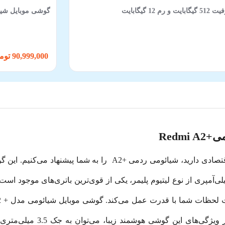
گوشی موبایل شیائومی مدل Redmi Note 15 Pro 4G 
90,999,000 تومان
Redm
ایی 400 نیت بهره می‌برد. باتری قوی 5000 میلی‌آمپری از نوع لیتیوم پلیمر، یکی از قوی‌ترین ب
پردازش خوبی را در اختیار شما