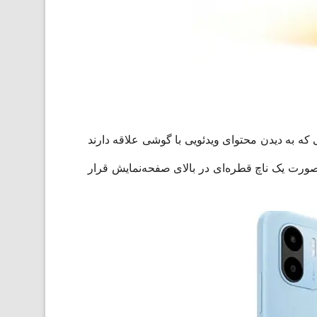
ه به دیدن محتوای ویدئویی با گوشی علاقه دارند
ین سلفی این گوشی موبایل به صورت یک ناچ قطره‌ای در بالای صفحه‌نمایش قرار