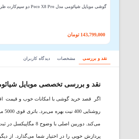
گوشی موبایل شیائومی مدل Poco X8 Pro دو سیم‌کارت ظرفیت 512 گیگابایت و رم 12 گیگابایت
143,799,000 تومان
نقد و بررسی
مشخصات
دیدگاه کاربران
نقد و بررسی تخصصی موبایل شیائومی+i A2
روشن