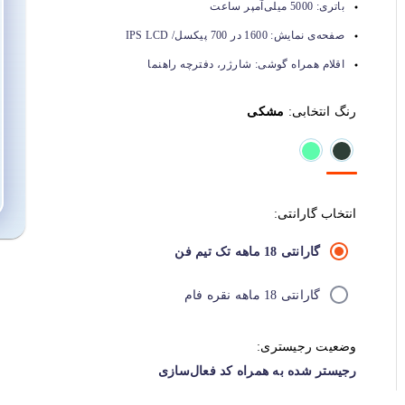
باتری:
5000 میلی‌آمپر ساعت
صفحه‌ی نمایش:
1600 در 700 پیکسل/ IPS LCD
اقلام همراه گوشی:
شارژر، دفترچه راهنما
رنگ انتخابی:
مشکی
انتخاب گارانتی:
گارانتی 18 ماهه تک تیم فن
گارانتی 18 ماهه نقره فام
وضعیت رجیستری:
رجیستر شده به همراه کد فعال‌سازی