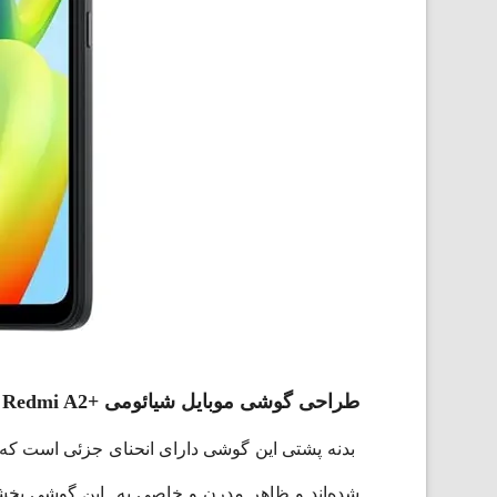
طراحی گوشی موبایل شیائومی +Redmi A2