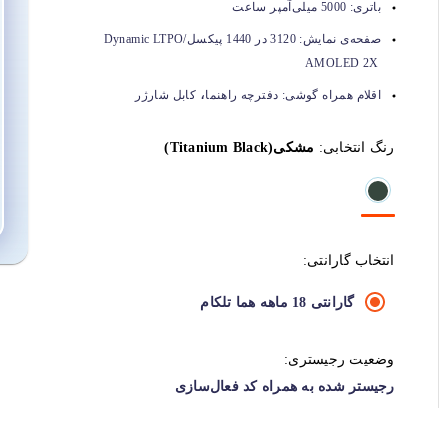
باتری:
5000 میلی‌آمپر ساعت
صفحه‌ی نمایش:
3120 در 1440 پیکسل/Dynamic LTPO
AMOLED 2X
،
اقلام همراه گوشی:
دفترچه راهنما
کابل شارژر
رنگ انتخابی:
مشکی(Titanium Black)
انتخاب گارانتی:
گارانتی 18 ماهه هما تلکام
وضعیت رجیستری:
رجیستر شده به همراه کد فعال‌سازی