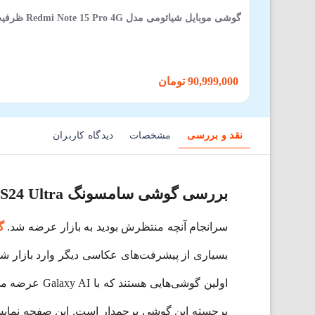
گوشی موبایل شیائومی مدل Redmi Note 15 Pro 4G ظرفیت 512 گیگابایت 12 گیگابایت
90,999,000 تومان
نقد و بررسی
مشخصات
دیدگاه کاربران
بررسی گوشی سامسونگ Galaxy S24 Ultra ظرفیت 512 گیگابایت
سرانجام آنچه منتظرش بودید به بازار عرضه شد.
گ
برجسته این گوشی پرچمدار است. این صفحه نمایش 