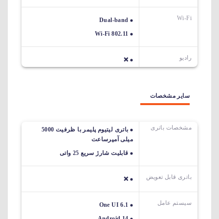
Wi-Fi
Dual-band
Wi-Fi 802.11
رادیو
❌
سایر مشخصات
مشخصات باتری
باتری لیتیوم پلیمر با ظرفیت 5000
میلی آمپرساعت
قابلیت شارژ سریع 25 واتی
باتری قابل تعویض
❌
سیستم عامل
One UI 6.1
Android 14