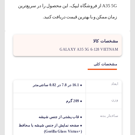
A35 5G از فروشگاه لیپک، این محصول را در سریع‌ترین
زمان ممکن و با بهترین قیمت دریافت کنید.
مشخصات کالا
GALAXY A35 5G 6-128 VIETNAM
مشخصات کلی
ابعاد
16.1 در 7.8 در 0.82 سانتی‌متر
وزن
209 گرم
ساختار بدنه
قاب پشتی از جنس شیشه
صفحه نمایش از جنس شیشه با محافظ
(+Gorilla Glass Victus)