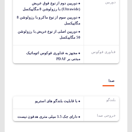
دوربین
دوربین دوم از نوع فوق عریض
(Ultrawide) با رزولوشن 8 مگاپیکسل
دوربین سوم از نوع ماکرو با رزولوشن 8
مگاپیکسل
دوربین اصلی از نوع عریض با رزولوشن
50 مگاپیکسل
فناوری فوکوس
مجهز به فناوری فوکوس اتوماتیک
مبتنی بر PDAF
صدا
بلندگو
با قابلیت بلندگو های استریو
خروجی صدا
دارای جک 3.5 میلی متری هدفون نیست