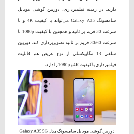
دارید. در زمینه فیلمبرداری، دوربین گوشی موبایل
سامسونگ Galaxy A35 می‌تواند با کیفیت 4K و با
سرعت 30 فریم بر ثانیه و همچنین با کیفیت 1080p با
سرعت 30/60 فریم بر ثانیه تصویربرداری کند. دوربین
سلفی 13 مگاپیکسلی از نوع عریض هم قابلیت
فیلمبرداری با کیفیت 4K و 1080p را دارد.
دوربین گوشی موبایل سامسونگ مدل Galaxy A35 5G