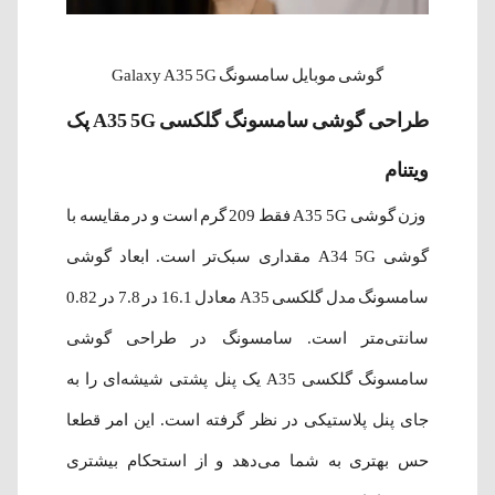
گوشی موبایل سامسونگ Galaxy A35 5G
طراحی گوشی سامسونگ گلکسی A35 5G پک
ویتنام
وزن گوشی A35 5G فقط 209 گرم است و در مقایسه با
گوشی A34
5G
مقداری سبک‌تر است. ابعاد گوشی
سامسونگ مدل گلکسی A35 معادل 16.1 در 7.8 در 0.82
سانتی‌متر است. سامسونگ در طراحی گوشی
سامسونگ گلکسی A35 یک پنل پشتی شیشه‌ای را به
جای پنل پلاستیکی در نظر گرفته است. این امر قطعا
حس بهتری به شما می‌دهد و از استحکام بیشتری