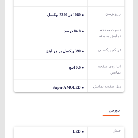
رزولوشن
1080 در 2340 پیکسل
نسبت صفحه
84.8 درصد
نمایش به بدنه
تراکم پیکسلی
390 پیکسل بر هر اینچ
اندازه‌ی صفحه‌
6.6 اینچ
نمایش
پنل صفحه نمایش
Super AMOLED
دوربین
فلش
LED