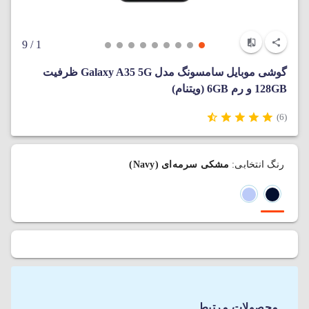
/ 9
1
گوشی موبایل سامسونگ مدل Galaxy A35 5G ظرفیت
128GB و رم 6GB (ویتنام)
(6)
رنگ انتخابی:
مشکی سرمه‌ای (Navy)
محصولات مرتبط