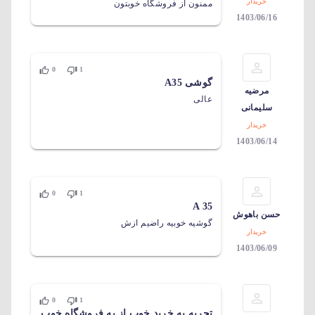
خریدار
ممنون از فروشگاه خوبتون
1403/06/16
0
1
گوشی A35
مرضیه
عالی
سلیمانی
خریدار
1403/06/14
0
1
A 35
حسن باهوش
گوشیه خوبیه راضیم ازش
خریدار
1403/06/09
0
1
تجربه یه خرید خوب از یه فروشگاه خوب