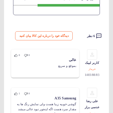
دیدگاه خود را درباره این کالا بیان کنید
6 نظر
0
0
عالی
کاربر لیپک
بموقع و سریع
خریدار
1403/08/03
1
0
A35 Samsung
علی رضا
گوشی خوبیه زیبا هست ولی نمایش رنگ ها یه
عدسی برار
مقدار سرد هست اگه اینجور نبود عالی میشد