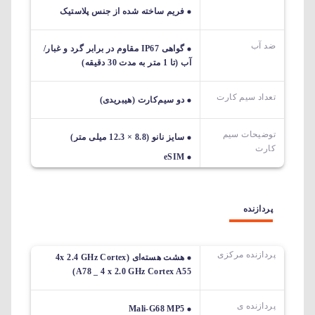
فریم ساخته شده از جنس پلاستیک
ضد آب
گواهی IP67 مقاوم در برابر گرد و غبار/
آب (تا 1 متر به مدت 30 دقیقه)
تعداد سیم کارت
دو سیم‌کارت (هیبریدی)
توضیحات سیم
سایز نانو (8.8 × 12.3 میلی متر)
کارت
eSIM
پردازنده
پردازنده مرکزی
هشت هسته‌ای (4x 2.4 GHz Cortex
A78 _ 4 x 2.0 GHz Cortex A55)
پردازنده ی
Mali-G68 MP5