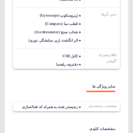
حس گرها
ژیروسکوپ (Gyroscope)
قطب نما (Compass)
شتاب سنج (Accelerometer)
اثر انگشت (زیر نمایشگر، نوری)
اقلام همراه
کابل USB
گوشی
دفترچه راهنما
سایر ویژگی ها
وضعیت رجیستری
رجیستر شده به همراه کد فعالسازی
مشخصات کلیدی