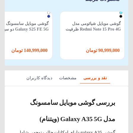
گوشی موبایل شیائومی مدل
گوشی موبایل سامسونگ مد
Redmi Note 15 Pro 4G ظرفیت
Galaxy S25 FE 5G دو
512 گیگابایت 12 گیگابایت
ظرفیت 256GB و رم 8GB
90,999,000 تومان
140,999,000 تومان
نقد و بررسی
مشخصات
دیدگاه کاربران
بررسی گوشی موبایل سامسونگ
مدل Galaxy A35 5G (ویتنام)
گوشی galaxy A35 دارای امکانات جالب توجهی شامل