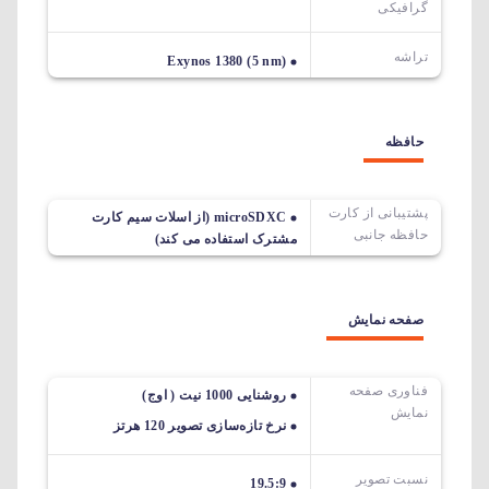
گرافیکی
تراشه
Exynos 1380 (5 nm)
حافظه
پشتیبانی از کارت
microSDXC (از اسلات سیم کارت
حافظه جانبی
مشترک استفاده می کند)
صفحه نمایش
فناوری صفحه
روشنایی 1000 نیت ( اوج)
نمایش
نرخ تازه‌سازی تصویر 120 هرتز
نسبت تصویر
19.5:9