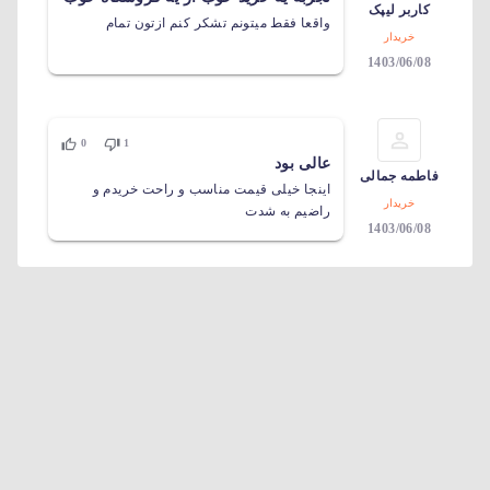
کاربر لیپک
واقعا فقط میتونم تشکر کنم ازتون تمام
خریدار
1403/06/08
0
1
عالی بود
فاطمه جمالی
اینجا خیلی قیمت مناسب و راحت خریدم و
خریدار
راضیم به شدت
1403/06/08