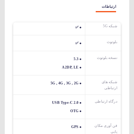
ارتباطات
شبکه 5G
✅
بلوتوث
✅
نسخه بلوتوث
5.3
A2DP, LE
شبکه های
5G , 4G , 3G , 2G
ارتباطی
درگاه ارتباطی
USB Type-C 2.0
OTG
فن آوری مکان
GPS
یابی