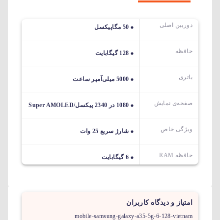
دوربین اصلی
50 مگاپیکسل
حافظه
128 گیگابایت
باتری
5000 میلی‌آمپر ساعت
صفحه‌ی نمایش
1080 در 2340 پیکسل/Super AMOLED
ویژگی خاص
شارژ سریع 25 وات
حافظه RAM
6 گیگابایت
امتیاز و دیدگاه کاربران
mobile-samsung-galaxy-a35-5g-6-128-vietnam