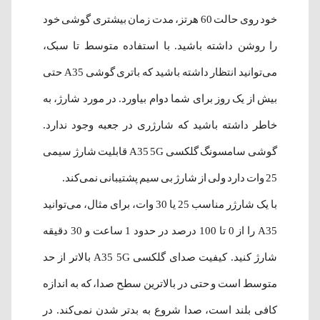
خود روی حالت 60 هرتز، مدت زمان بیشتری گوشی خود
را روشن داشته باشید. با استفاده متوسط تا سبک،
می‌توانید انتظار داشته باشید که باتری گوشی A35 حتی
بیش از یک روز برای شما دوام بیاورد. در مورد شارژ، به
خاطر داشته باشید که شارژری در جعبه وجود ندارد.
گوشی سامسونگ گلکسی A35 5G قابلیت شارژ سیمی
25 وات دارد ولی از شارژ بی سیم پشتیبانی نمی‌کند.
با یک شارژر مناسب 25 یا 30 وات، برای مثال، می‌توانید
A35 را از 0 تا 100 درصد در حدود 1 ساعت و 30 دقیقه
شارژ کنید. کیفیت صدای گلکسی A35 5G بالاتر از حد
متوسط است و حتی در بالاترین سطح صدا، که به اندازه
کافی بلند است، صدا شروع به بدتر شدن نمی‌کند. در