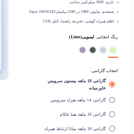
باتری:
5000 میلی‌آمپر ساعت
صفحه‌ی نمایش:
1080 در 2340 پیکسل/Super AMOLED
،
اقلام همراه گوشی:
دفترچه راهنما
کابل USB
رنگ انتخابی:
لیمویی(Lime)
انتخاب گارانتی:
گارانتی 18 ماهه بیستون سرویس
خاورمیانه
گارانتی ۱۸ ماهه هیراد سرویس
گارانتی 18 ماهه هما تلکام
گارانتی 18 ماهه سانا ارتباط همراه