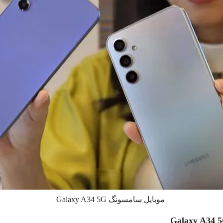
موبایل سامسونگ Galaxy A34 5G