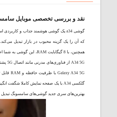
نقد و بررسی تخصصی موبایل سامسونگ Galaxy A34 5G (پک 
گوشی a34 یک گوشی هوشمند جذاب و کاربر
A34 5G
 A34 5G
بهترین‌های سری جدید گوشی‌های سامسونگ تبدیل کر