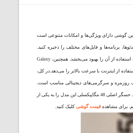
 این گوشی دارای ویژگی‌ها و امکانات متنوعی است
 می‌توانید عکس‌ها، ویدئوها، برنامه‌ها و فایل‌های مختلف را ذخیره کنید.
همچنین، با 8 گیگابایت RAM، این گوشی به شما اجازه اجرای برنامه‌ها و بازی‌های پیچیده را با کارآیی بالا می‌دهد و تجربه استفاده از آن را بهبود می‌بخشد. همچنین، Galaxy
‌تر اطلاعات و استفاده از اینترنت با سرعت بالاتر را می‌دهد.در کل،
 که برای مصارف روزمره و سرگرمی‌های دیجیتالی مناسب است.
گلکسی A34 با یک صفحه نمایش کاملا شگفت انگیز نسبت به قیمتش و با رزولوشن 2400 در 1080 پیکسل عرضه می‌شود. حسگر اصلی 48 مگاپیکسلی این مدل را به یکی از
م. برای مشاهده
قیمت گوشی
کلیک کنید.