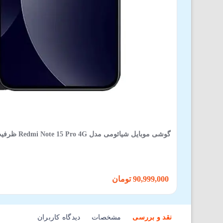
گوشی موبایل شیائومی مدل Redmi Note 15 Pro 4G ظرفیت 512 گیگابایت 12 گیگابایت
90,999,000 تومان
نقد و بررسی
مشخصات
دیدگاه کاربران