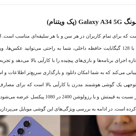
ویتنام)
دی است که برای تمام کاربران در هر سن و با هر سلیقه‌ای مناسب است.
که آن را یک گزینه محبوب در بازار تبدیل می‌کند. با 128 گیگابایت حافظه داخلی، شما به راحتی
 از فناوری‌های مدرنی مانند اتصال 5G پشتیبانی می‌کند که به شما امکان دانلود و بارگذاری سریع
Galaxy با ظرفیت حافظه و RAM قابل توجهی یک گوشی هوشمند مدرن با کارآیی بالا است
ده است. در ادامه به بررسی ویژگی‌های این گوشی موبایل می‌پردازی