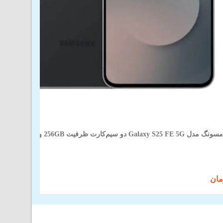
و سیم‌کارت ظرفیت 256GB و رم 8GB