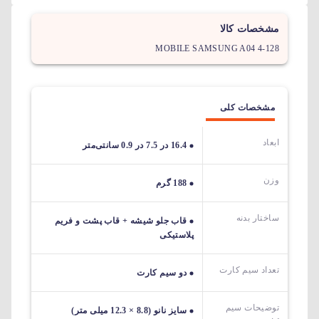
مشخصات کالا
MOBILE SAMSUNG A04 4-128
مشخصات کلی
ابعاد
16.4 در 7.5 در 0.9 سانتی‌متر
وزن
188 گرم
ساختار بدنه
قاب جلو شیشه + قاب پشت و فریم
پلاستیکی
تعداد سیم کارت
دو سیم کارت
توضیحات سیم
سایز نانو (8.8 × 12.3 میلی متر)