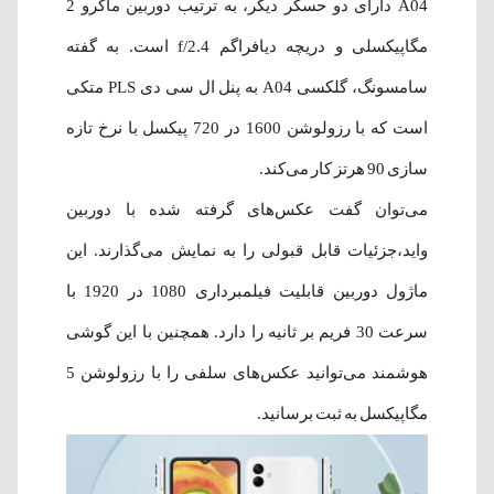
A04 دارای دو حسگر دیگر، به ترتیب دوربین ماکرو 2
مگا‌پیکسلی و دریچه دیافراگم 2.4/f است. به گفته
سامسونگ، گلکسی A04 به پنل ال سی دی PLS متکی
است که با رزولوشن 1600 در 720 پیکسل با نرخ تازه
سازی 90 هرتز کار می‌کند.
می‌توان گفت عکس‌های گرفته‌ شده با دوربین
واید،جزئیات قابل قبولی را به نمایش می‌گذارند. این
ماژول دوربین قابلیت فیلمبرداری 1080 در 1920 با
سرعت 30 فریم بر ثانیه را دارد. همچنین با این گوشی
هوشمند می‌توانید عکس‌های سلفی را با رزولوشن 5
مگاپیکسل به ثبت برسانید.