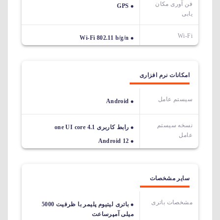
فن آوری مکان
GPS
یابی
Wi-Fi
Wi-Fi 802.11 b/g/n
امکانات نرم افزاری
سیستم عامل
Android
نسخه سیستم
رابط کاربری one UI core 4.1
عامل
Android 12
سایر مشخصات
مشخصات باتری
باتری لیتیوم پلیمر با ظرفیت 5000
میلی آمپرساعت