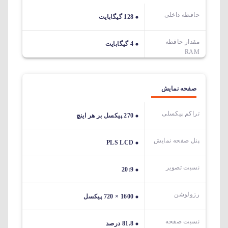
حافظه داخلی
128 گیگابایت
مقدار حافظه
4 گیگابایت
RAM
صفحه نمایش
تراکم پیکسلی
270 پیکسل بر هر اینچ
پنل صفحه نمایش
PLS LCD
نسبت تصویر
20:9
رزولوشن
1600 × 720 پیکسل
نسبت صفحه
81.8 درصد