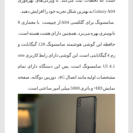
است که لحظات ثبت می‌کند. با ویژگی‌های بهره‌وری
Galaxy A04 به بهترین شکل تجربه خود را افزایش دهید.
سامسونگ برای گلکسی A04 از چیپست با معماری 8
نانومتری بهره می‌برد. همچنین دارای هشت هسته است.
حافظه این گوشی هوشمند سامسونگ 128 گیگابایت و
رم 4 گیگابایتی است. این گوشی دارای رابط کاربری one
UI 4.1 سامسونگ است. پس این دستگاه دارای تمام
مشخصات اولیه مانند اتصال 4G، دوربین دوگانه، صفحه
نمایش HD+ و باتری 5000 میلی آمپر ساعتی است.