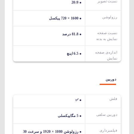
نسبت تصویر
20:9
رزولوشن
1600 × 720 پیکسل
نسبت صفحه
81.8 درصد
نمایش به بدنه
اندازه‌ی صفحه‌
6.5 اینچ
نمایش
دوربین
فلش
✅
دوربین سلفی
5 مگاپیکسلی
فیلمبرداری
رزولوشن 1080 × 1920 و سرعت 30