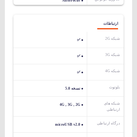
AutoFocus
ارتباطات
شبکه 2G
✅
شبکه 3G
✅
شبکه 4G
✅
بلوتوث
نسخه 5.0
شبکه های
4G , 3G , 2G
ارتباطی
درگاه ارتباطی
microUSB v2.0