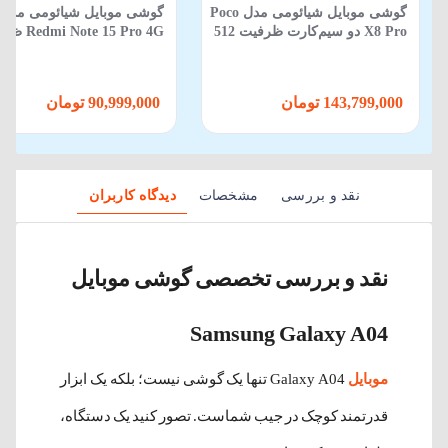
گوشی موبایل شیائومی مدل Poco
گوشی موبایل شیائومی مدل
X8 Pro دو سیم‌کارت ظرفیت 512
 Note 15 Pro 4G
گیگابایت و رم 12 گیگابایت
512 گیگابایت 12 گیگابایت
143,799,000 تومان
90,999,000 تومان
نقد و بررسی
مشخصات
دیدگاه کاربران
نقد و بررسی تخصصی گوشی موبایل
Samsung Galaxy A04
موبایل
Galaxy A04 تنها یک گوشی نیست؛ بلکه یک ابزار
قدرتمند کوچک در جیب شماست. تصور کنید یک دستگاه،