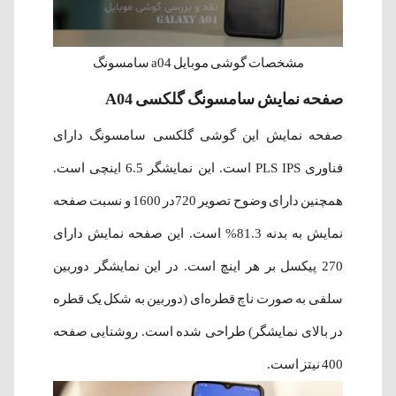
مشخصات گوشی موبایل a04 سامسونگ
صفحه نمایش سامسونگ گلکسی A04
صفحه نمایش این گوشی گلکسی سامسونگ دارای
فناوری PLS IPS است. این نمایشگر 6.5 اینچی است.
همچنین دارای وضوح تصویر 720در 1600 و نسبت صفحه
نمایش به بدنه 81.3% است. این صفحه نمایش دارای
270 پیکسل بر هر اینچ است. در این نمایشگر دوربین
سلفی به صورت ناچ قطره‌ای (دوربین به شکل یک قطره
در بالای نمایشگر) طراحی شده است. روشنایی صفحه
400 نیتز است.