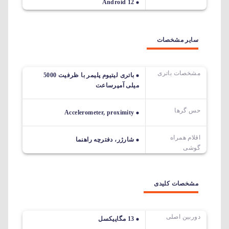
Android 12
سایر مشخصات
مشخصات باتری
باتری لیتیوم پلیمر با ظرفیت 5000
میلی آمپرساعت
حس گرها
Accelerometer, proximity
اقلام همراه
شارژر، دفترچه راهنما
گوشی
مشخصات کلیدی
دوربین اصلی
13 مگاپیکسل