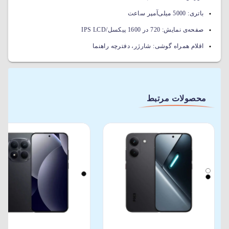
باتری:
5000 میلی‌آمپر ساعت
صفحه‌ی نمایش:
720 در 1600 پیکسل/IPS LCD
اقلام همراه گوشی:
شارژر، دفترچه راهنما
محصولات مرتبط