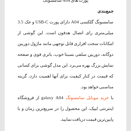
پورت های A04 سامسونگ
جمع‌بندی
سامسونگ گلکسی A04 دارای پورت USB-C و جک 3.5
میلی‌متری رای اتصال هدفون است. این گوشی از
امکانات سخت افزاری قابل توجهی مانند ماژول دوربین
دوگانه، دوربین سلفی نسبتا خوب، باتری قوی و صفحه
نمایش بزرگ بهره می‌برد. این مدل گوشی برای کسانی
که قیمت در کنار کیفیت برای آنها اهمیت دارد، گزینه‌
مناسبی خواهد بود.
با
خرید موبایل سامسونگ
galaxy A04 از فروشگاه
اینترنتی لیپک، این محصول را در سریع‌ترین زمان و با
پایین‌ترین قیمت دریافت نمایید.