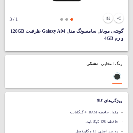
/ 3
1
گوشی موبایل سامسونگ مدل Galaxy A04 ظرفیت 128GB
و رم 4GB
رنگ انتخابی:
مشکی
ویژگی‌های کالا
مقدار حافظه RAM:
4 گیگابایت
حافظه:
128 گیگابایت
دوربین اصلی:
13 مگاپیکسل