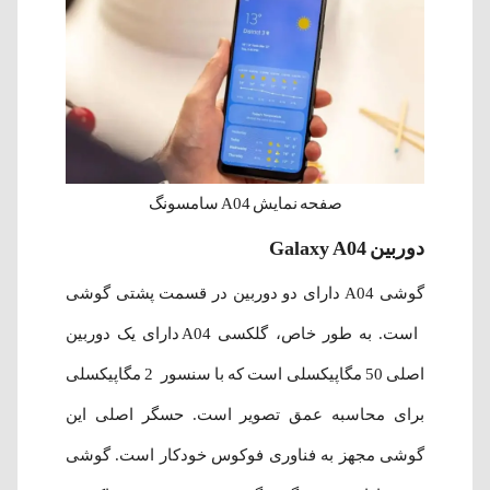
صفحه نمایش A04 سامسونگ
دوربین Galaxy A04
گوشی A04 دارای دو دوربین در قسمت پشتی گوشی
است. به طور خاص، گلکسی A04 دارای یک دوربین
اصلی 50 مگاپیکسلی است که با سنسور 2 مگاپیکسلی
برای محاسبه عمق تصویر است. حسگر اصلی این
گوشی مجهز به فناوری فوکوس خودکار است. گوشی