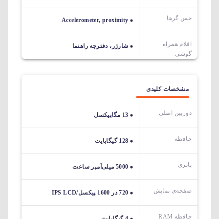
حس گرها
Accelerometer, proximity
اقلام همراه
شارژر، دفترچه راهنما
گوشی
مشخصات کلیدی
دوربین اصلی
13 مگاپیکسل
حافظه
128 گیگابایت
باتری
5000 میلی‌آمپر ساعت
صفحه‌ی نمایش
720 در 1600 پیکسل/IPS LCD
حافظه RAM
4 گیگابایت