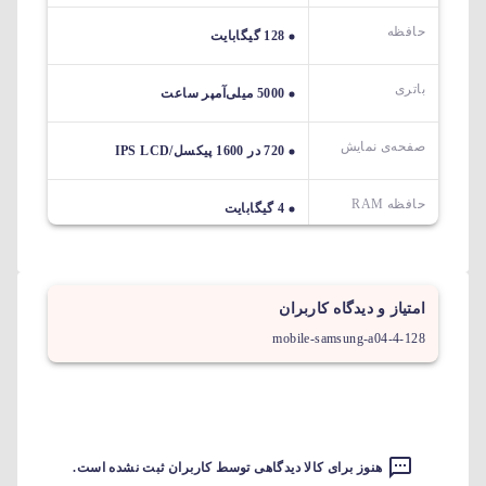
حافظه
128 گیگابایت
باتری
5000 میلی‌آمپر ساعت
صفحه‌ی نمایش
720 در 1600 پیکسل/IPS LCD
حافظه RAM
4 گیگابایت
امتیاز و دیدگاه کاربران
mobile-samsung-a04-4-128
هنوز برای کالا دیدگاهی توسط کاربران ثبت نشده است.