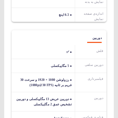
نمایش به بدنه
اندازه‌ی صفحه‌
6.5 اینچ
نمایش
دوربین
فلش
✅
دوربین سلفی
5 مگاپیکسلی
فیلمبرداری
رزولوشن 1080 × 1920 و سرعت 30
فریم بر ثانیه (1080p@30 FPS)
دوربین
دوربین عریض 13 مگاپیکسلی و دوربین
تشخیص عمق 2 مگاپیکسلی
فناوری فوکوس