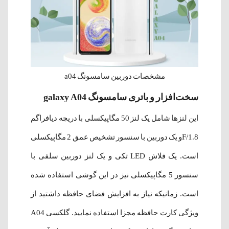
مشخصات دوربین سامسونگ a04
سخت‌افزار و باتری سامسونگ galaxy A04
این لنزها شامل یک لنز 50 مگاپیکسلی با دریچه دیافراگم
F/1.8و یک دوربین با سنسور تشخیص عمق 2 مگاپیکسلی
است. یک فلاش LED تکی و یک لنز دوربین سلفی با
سنسور 5 مگاپیکسلی نیز در این گوشی استفاده شده
است. زمانیکه نیاز به افزایش فضای حافظه داشتید از
ویژگی کارت حافظه مجزا استفاده نمایید. گلکسی A04