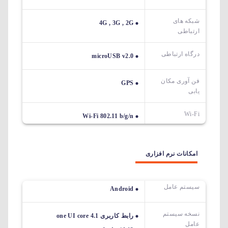
شبکه های
4G , 3G , 2G
ارتباطی
درگاه ارتباطی
microUSB v2.0
فن آوری مکان
GPS
یابی
Wi-Fi
Wi-Fi 802.11 b/g/n
امکانات نرم افزاری
سیستم عامل
Android
نسخه سیستم
رابط کاربری one UI core 4.1
عامل