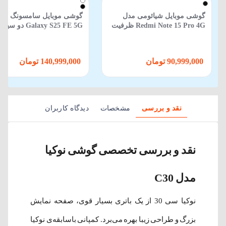
گوشی موبایل شیائومی مدل
گوشی موبایل سامسونگ مد
Redmi Note 15 Pro 4G ظرفیت
Galaxy S25 FE 5G دو
512 گیگابایت 12 گیگابایت
ظرفیت 256GB و رم 8GB
90,999,000 تومان
140,999,000 تومان
نقد و بررسی
مشخصات
دیدگاه کاربران
نقد و بررسی تخصصی گوشی نوکیا
مدل C30
نوکیا سی 30 از یک باتری بسیار قوی، صفحه نمایش
بزرگ و طراحی زیبا بهره می‌برد. کمپانی باسابقه‌ی نوکیا