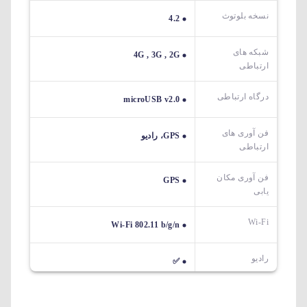
نسخه بلوتوث
4.2
شبکه های
4G , 3G , 2G
ارتباطی
درگاه ارتباطی
microUSB v2.0
فن آوری های
GPS، رادیو
ارتباطی
فن آوری مکان
GPS
یابی
Wi-Fi
Wi-Fi 802.11 b/g/n
رادیو
✅