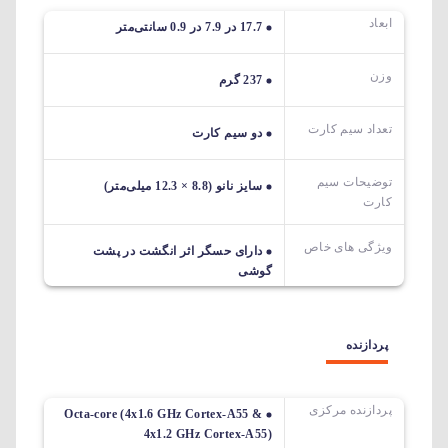
ابعاد
17.7 در 7.9 در 0.9 سانتی‌متر
وزن
237 گرم
تعداد سیم کارت
دو سیم کارت
توضیحات سیم
سایز نانو (8.8 × 12.3 میلی‌متر)
کارت
ویژگی های خاص
دارای حسگر اثر انگشت در پشت
گوشی
پردازنده
پردازنده مرکزی
Octa-core (4x1.6 GHz Cortex-A55 &
4x1.2 GHz Cortex-A55)