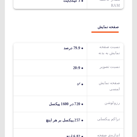
3 گیگابایت
RAM
صفحه نمایش
نسبت صفحه
79.9 درصد
نمایش به بدنه
نسبت تصویر
20:9
صفحه نمایش
✅
لمسی
رزولوشن
720 در 1600 پیکسل
تراکم پیکسلی
257 پیکسل بر هر اینچ
اندازه‌ی صفحه‌
6.82 اینچ