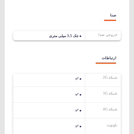
صدا
خروجی صدا
جک 3.5 میلی متری
ارتباطات
شبکه 2G
✅
شبکه 3G
✅
شبکه 4G
✅
بلوتوث
✅