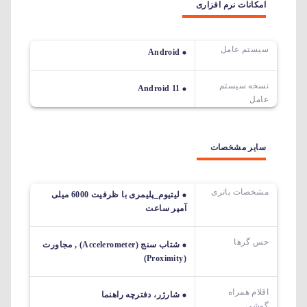
امکانات نرم افزاری
سیستم عامل
Android
نسخه سیستم
Android 11
عامل
سایر مشخصات
مشخصات باتری
لیتیوم_پلیمری با ظرفیت 6000 میلی
آمپر ساعت
حس گرها
شتاب سنج (Accelerometer) , مجاورت
(Proximity)
اقلام همراه
شارژر، دفترچه راهنما
گوشی