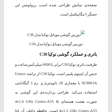
صفحه‌ی نمایش طراحی شده است. رزولوشن این
حسگر 5 مگاپیکسل است.
دوربین گوشی موبایل نوکیا مدل C30
باتری و عملکرد گوشی نوکیا C30
ظرفیت باتری نوکیا C30 برابر با 6000 میلی‌آمپر‌ساعت و
جنس آن لیتیوم پلیمر است. نوکیا C30 از تراشه Unisoc
SC9863A با معماری 28 نانومتری و رم 3 گیگابایتی
استفاده می‌کند. طراحی پردازنده‌ی این گوشی به
صورت هشت هسته‌ای 4x1.6 GHz Cortex-A55 &
4x1.2 GHz Cortex-A55 است. حافظه داخلی آن 64