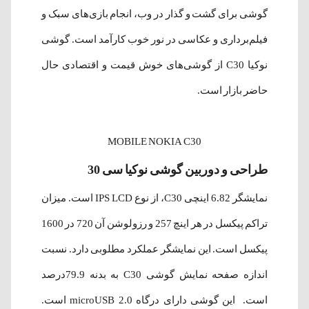
گوشی برای گشت و گذار در وب، انجام بازی‌های سبک و
فیلم‌برداری و عکاسی در نور خوب کارآمد است. گوشی
نوکیا C30 از گوشی‌های خوش قیمت و اقتصادی حال
حاضر بازار است.
MOBILE NOKIA C30
طراحی و دوربین گوشی نوکیا سی 30
نمایشگر 6.82 اینچی C30، از نوع IPS LCD است. میزان
تراکم پیکسل در هر اینچ 257 و رزولوشن آن 720 در 1600
پیکسل است. این نمایشگر عملکرد مطلوبی دارد. نسبت
اندازه صفحه نمایش گوشی C30 به بدنه 79.9درصد
است. این گوشی دارای درگاه microUSB 2.0 است.