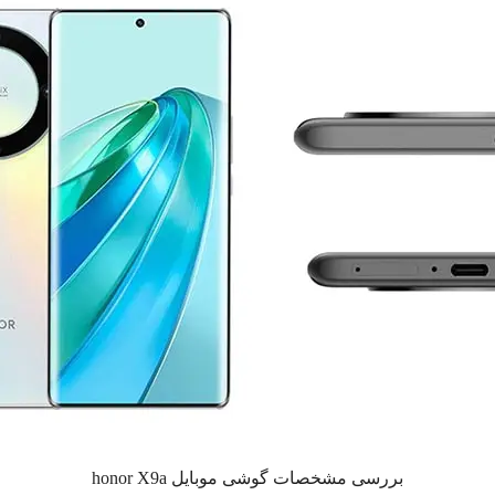
بررسی مشخصات گوشی موبایل honor X9a