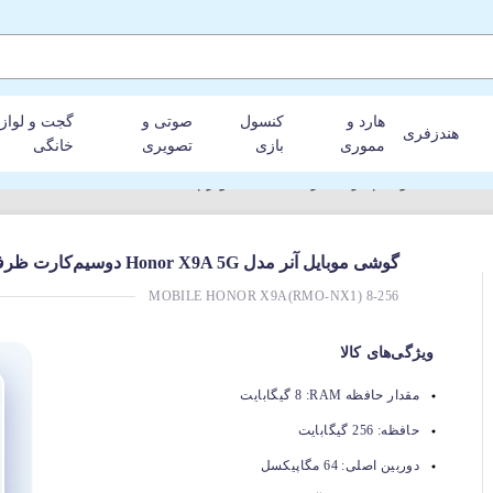
هارد و
کنسول
صوتی و
گجت و لواز
هندزفری
مموری
بازی
تصویری
خانگی
گوشی موبایل آنر مدل Honor X9A 5G دوسیم‌کارت ظرفیت 256GB و رم 8GB
MOBILE HONOR X9A(RMO-NX1) 8-256
ویژگی‌های کالا
مقدار حافظه RAM:
8 گیگابایت
حافظه:
256 گیگابایت
دوربین اصلی:
64 مگاپیکسل