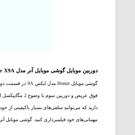
دوربین موبایل گوشی موبایل آنر مدل Honor X9A
مهمانی‌های خود فیلمبرداری کنید. گوشی موبایل آنر مدل Honor X8 علاوه‌بر دوربین، همه امکانات و ویژگی‌ها را در اختیار 