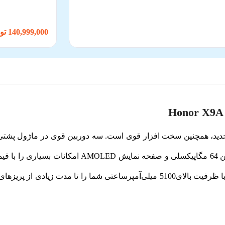
140,999,000 تومان
ر جذاب و جدید، همچنین سخت افزار قوی است. سه دوربین قوی در ماژول پشت
ارزش این گوشی افزوده است. این گوشی با دوربین 64 م