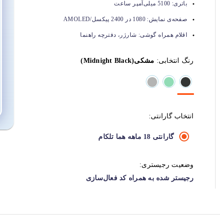
باتری:
5100 میلی‌آمپر ساعت
صفحه‌ی نمایش:
1080 در 2400 پیکسل/AMOLED
اقلام همراه گوشی:
شارژر، دفترچه راهنما
رنگ انتخابی:
مشکی(Midnight Black)
انتخاب گارانتی:
گارانتی 18 ماهه هما تلکام
وضعیت رجیستری:
رجیستر شده به همراه کد فعال‌سازی