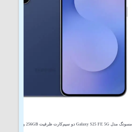
و سیم‌کارت ظرفیت 256GB و رم 8GB