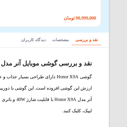
90,999,000 تومان
نقد و بررسی
مشخصات
دیدگاه کاربران
نقد و بررسی گوشی موبایل آنر مدل Honor X9A
گوشی Honor X9A دارای طراحی بسیا
آنر مدل Honor X9A با قابلیت شارژ 40W و باتری با ظرفیت بالای5100 میلی‌آمپرساعتی شما را تا مدت زیادی از پریزهای برق بی‌نیاز می‌کند. برای
لیپک، کلیک کنید.