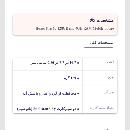
مشخصات کالا
Honor Play10 128GB and 4GB RAM Mobile Phone
مشخصات کلی
ابعاد
16.7 در 7.7 در 0.86 سانتی متر
وزن
189 گرم
ضد آب
محافظت از گرد و غبار و پاشش آب
تعداد سیم کارت
دو سیم‌کارت dual stand-by (نانو سیم)