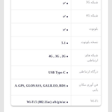
شبکه 3G
✅
شبکه 4G
✅
بلوتوث
✅
نسخه بلوتوث
5.1
شبکه های
4G , 3G , 2G
ارتباطی
درگاه ارتباطی
USB Type-C
فن آوری مکان
A-GPS, GLONASS, GALILEO, BDS
یابی
Wi-Fi
Wi-Fi 5 (802.11ac) a/b/g/n/ac