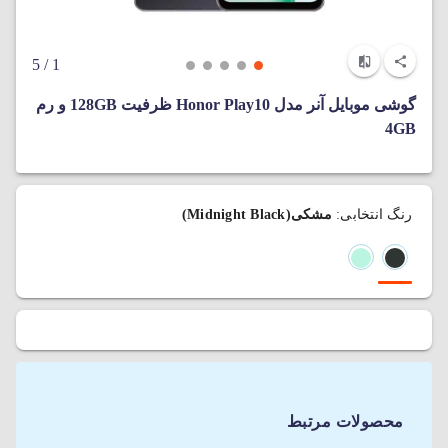
/ 5
1
گوشی موبایل آنر مدل Honor Play10 ظرفیت 128GB و رم
4GB
رنگ انتخابی:
مشکی(Midnight Black)
محصولات مرتبط