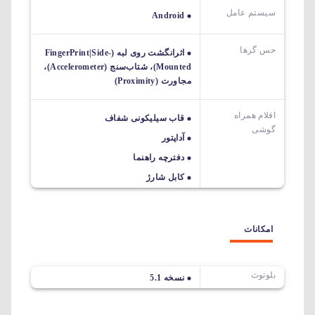
سیستم عامل
Android
حس گرها
اثرانگشت روی لبه (FingerPrint|Side-
Mounted)، شتاب‌سنج (Accelerometer)،
مجاورت (Proximity)
اقلام همراه
قاب سیلیکونی شفاف
گوشی
آداپتور
دفترچه راهنما
کابل شارژ
امکانات
بلوتوث
نسخه 5.1