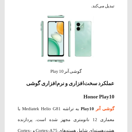
تبدیل می‌کند.
گوشی آنر Play 10
عملکرد سخت‌افزاری و نرم‌افزاری گوشی
Honor Play10
گوشی آنر
Play10
به تراشه Mediatek Helio G81 با
معماری 12 نانومتری مجهز شده است. پردازنده
هشت‌هسته‌ای شامل هسته‌های Cortex-A75 و Cortex-