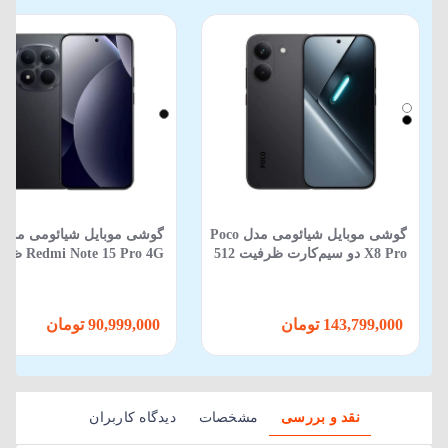
گوشی موبایل شیائومی مدل Poco
گوشی موبایل شیائومی مدل
X8 Pro دو سیم‌کارت ظرفیت 512
 Note 15 Pro 4G
گیگابایت و رم 12 گیگابایت
512 گیگابایت 12 گیگابایت
143,799,000 تومان
90,999,000 تومان
نقد و بررسی
مشخصات
دیدگاه کاربران