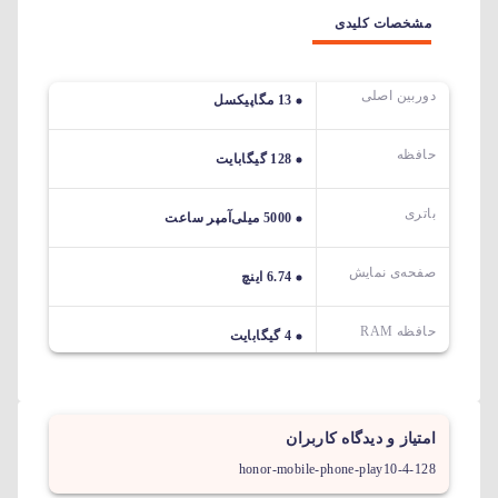
مشخصات کلیدی
دوربین اصلی
13 مگاپیکسل
حافظه
128 گیگابایت
باتری
5000 میلی‌آمپر ساعت
صفحه‌ی نمایش
6.74 اینچ
حافظه RAM
4 گیگابایت
امتیاز و دیدگاه کاربران
honor-mobile-phone-play10-4-128