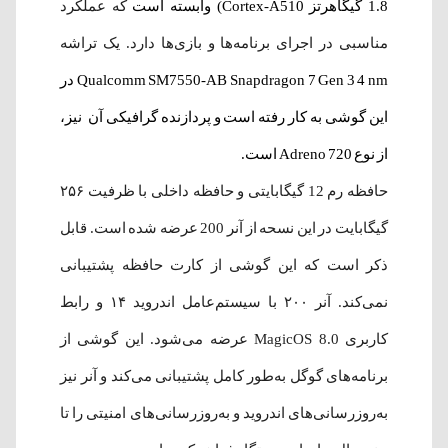
1.8 گیگاهرتز Cortex-A510) وابسته است
که عملکرد
مناسبی در اجرای برنامه‌ها و بازی‌ها دارد. یک تراشه
Qualcomm SM7550-AB Snapdragon 7 Gen 3 4 nm در
این گوشی به کار رفته است و پردازنده گرافیکی آن نیز،
از نوع Adreno 720 است.
حافظه رم 12 گیگابایتی و حافظه داخلی با ظرفیت‌ ۲۵۶
گیگابایت در این نسحه از آنر 200 عرضه شده است. قابل
ذکر است که این گوشی از کارت حافظه پشتیبانی
نمی‌کند. آنر ۲۰۰ با سیستم‌عامل اندروید ۱۴ و رابط
کاربری MagicOS 8.0 عرضه می‌شود. این گوشی از
برنامه‌های گوگل به‌طور کامل پشتیبانی می‌کند و آنر نیز
به‌روزرسانی‌های اندروید و به‌روزرسانی‌های امنیتی را تا