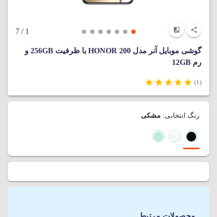
/ 7
1
گوشی موبایل آنر مدل HONOR 200 با ظرفیت 256GB و
رم 12GB
(1)
رنگ انتخابی:
مشکی
محصولات مرتبط