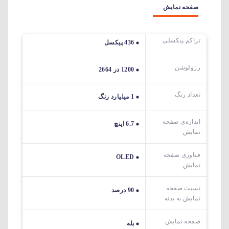
صفحه نمایش
تراکم پیکسلی
436 پیکسل
رزولوشن
1200 در 2664
تعداد رنگ
1 میلیارد رنگ
اندازه‌ی صفحه‌
6.7 اینچ
نمایش
فناوری صفحه
OLED
نمایش
نسبت صفحه
90 درصد
نمایش به بدنه
صفحه نمایش
بله