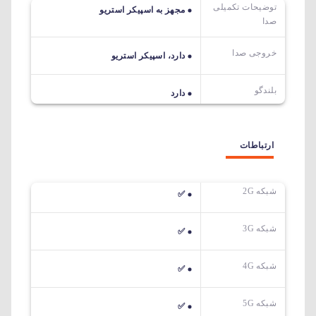
توضیحات تکمیلی
مجهز به اسپیکر استریو
صدا
خروجی صدا
دارد، اسپیکر استریو
بلندگو
دارد
ارتباطات
شبکه 2G
✅
شبکه 3G
✅
شبکه 4G
✅
شبکه 5G
✅