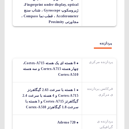
Fingerprint under display, optical،
ژیروسکوپ Gyroscope ، شتاب سنج
Accelerometer ، قطب نما Compass ،
مجاورتی Proximity
پردازنده
پردازنده مرکزی
8 هسته ای یک هسته Cortex-A715،
چهار هسته Cortex-A715 و سه هسته
Cortex-A510
فرکانس پردازنده
1 هسته با سرعت 2.63 گیگاهرتز
ی مرکزی
Cortex-A715 و 4 هسته با سرعت 2.4
گیگاهرتز Cortex-A715 و 3 هسته با
سرعت 1.8 گیگاهرتز Cortex-A510
پردازنده ی
Adreno 720
گرافیکی