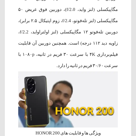
مگاپیکسلی (لنز واید، f/2.0)، دوربین فوق عریض ۵۰
مگاپیکسلی (لنز تله‌فوتو، f/2.4، زوم اپتیکال ۲.۵ برابر)،
دوربین تله‌فوتو ۱۲ مگاپیکسلی (لنز اولتراواید، f/2.2،
زاویه دید ۱۱۲ درجه) است. همچنین دوربین آن قابلیت
فیلم‌برداری ۴K با سرعت ۳۰ فریم در ثانیه، ۱۰۸۰p با
سرعت ۳۰/۶۰ فریم در ثانیه را دارد.
ویژگی ها و قابلیت های HONOR 200