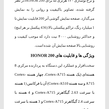
و نرخ نوسازی ۱۲۰ هرتزی که برای HONOR 200 در نظر
گرفته شده، تصاویر باکیفیت و روانی را به نمایش
می‌گذارد. صفحه نمایش گوشی آنر 200 قابلیت نمایش تا
1 میلیارد رنگ، تراکم پیکسلی بالا (436 پیکسل بر هر اینچ)
و حداکثر روشنایی ۴۰۰۰ نیت دارد که موجب کیفیت و
روشنایی بالا صفحه نمایش آن شده است.
ویژگی ها و قابلیت های HONOR 200
سخت‌افزار و عملکرد این دستگاه به پردازنده مرکزی
8
هسته‌ای (یک هسته Cortex-A715، چهار هسته Cortex-
A715 و سه هسته Cortex-A510) آن با فرکانس
(
1 هسته
با سرعت 2.63 گیگاهرتز Cortex-A715 و 4 هسته با
سرعت 2.4 گیگاهرتز Cortex-A715 و 3 هسته با سرعت