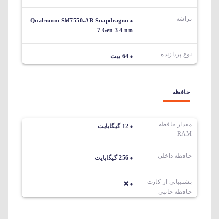
تراشه
Qualcomm SM7550-AB Snapdragon
7 Gen 3 4 nm
نوع پردازنده
64 بیت
حافظه
مقدار حافظه
12 گیگابایت
RAM
حافظه داخلی
256 گیگابایت
پشتیبانی از کارت
❌
حافظه جانبی