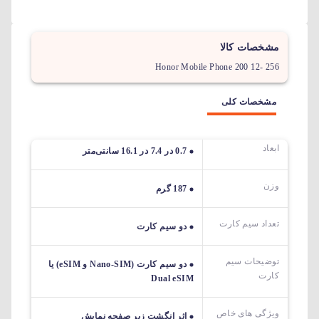
مشخصات کالا
Honor Mobile Phone 200 12- 256
مشخصات کلی
ابعاد
0.7 در 7.4 در 16.1 سانتی‌متر
وزن
187 گرم
تعداد سیم کارت
دو سیم کارت
توضیحات سیم
دو سیم کارت (Nano-SIM و eSIM) یا
کارت
Dual eSIM
ویژگی های خاص
اثر انگشت زیر صفحه نمایش