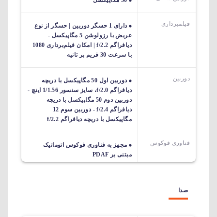
50 مگاپیکسل
فیلمبرداری
دارای 1 حسگر دوربین | حسگر از نوع
عریض با رزولوشن 5 مگاپیکسل -
دیافراگم f/2.2 | امکان فیلم‌برداری 1080
با سرعت 30 فریم بر ثانیه
دوربین
دوربین اول 50 مگاپیکسل با دریچه
دیافراگم f/2.0، سایز سنسور 1/1.56 اینچ -
دوربین دوم 50 مگاپیکسل با دریچه
دیافراگم f/2.4 - دوربین سوم 12
مگاپیکسل با دریچه دیافراگم f/2.2
فناوری فوکوس
مجهز به فناوری فوکوس اتوماتیک
مبتنی بر PDAF
صدا