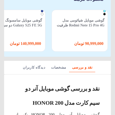
گوشی موبایل شیائومی مدل
گوشی موبایل سامسونگ مد
Redmi Note 15 Pro 4G ظرفیت
Galaxy S25 FE 5G دو
512 گیگابایت 12 گیگابایت
ظرفیت 256GB و رم 8GB
90,999,000 تومان
140,999,000 تومان
نقد و بررسی
مشخصات
دیدگاه کاربران
نقد و بررسی گوشی موبایل آنر دو
سیم کارت مدل HONOR 200
گوشی موبایل آنر مدل HONOR 200 یکی از