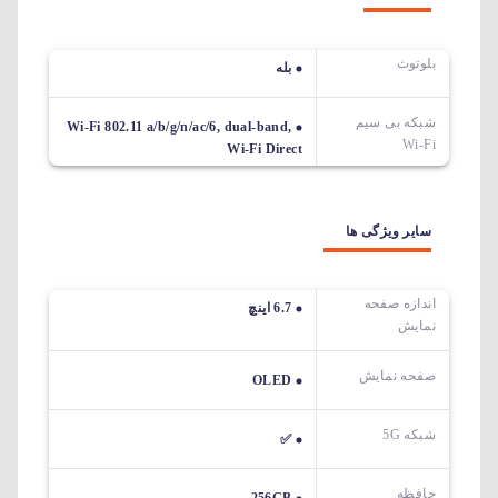
بلوتوث
بله
شبکه بی سیم
Wi-Fi 802.11 a/b/g/n/ac/6, dual-band,
Wi-Fi
Wi-Fi Direct
سایر ویژگی ها
اندازه صفحه
6.7 اینچ
نمایش
صفحه نمایش
OLED
شبکه 5G
✅
حافظه