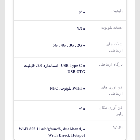
بلوتوث
✅
نسخه بلوتوث
5.3
شبکه های
5G , 4G , 3G , 2G
ارتباطی
درگاه ارتباطی
USB Type C، استاندارد 2.0، قابلیت
USB OTG
فن آوری های
WIFI,بلوتوث, NFC
ارتباطی
فن آوری مکان
✅
یابی
Wi-Fi
Wi-Fi 802.11 a/b/g/n/ac/6, dual-band,
Wi-Fi Direct, Hotspot