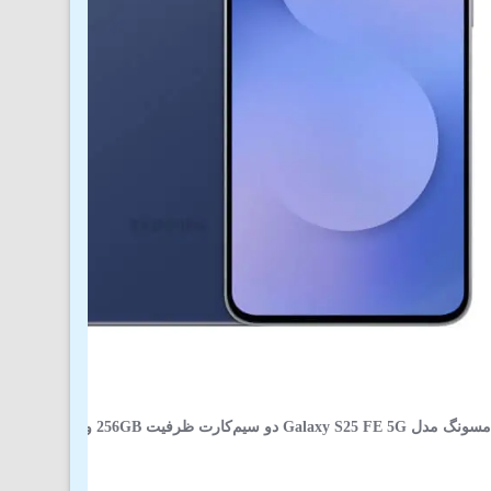
و سیم‌کارت ظرفیت 256GB و رم 8GB