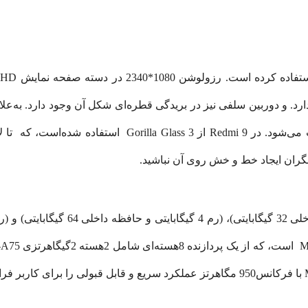
د. و دوربین سلفی نیز در بریدگی قطره‌ای شکل آن وجود دارد. به‌علاوه