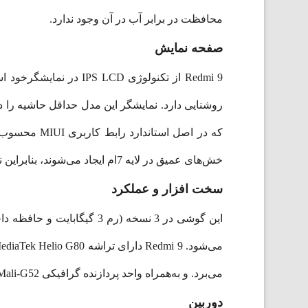
محافظت در برابر آب در آن وجود ندارد.
صفحه نمایش
روشنایی دارد. نمایشگر این مدل حداقل حاشیه را دار
خش‌های عمیق در لایه 7ام ایجاد می‌شوند، بنابراین نگران ایجاد خط و خش روی آن نباشید.
سخت افزار و عملکرد
‌می‌برد. و به‌همراه واحد پردازنده گرافیکی Mali-G52 با فرکانس950 مگاهرتز عملکرد سریع و قابل قبولی را برای کاربر فراهم می‌کند.
دوربین