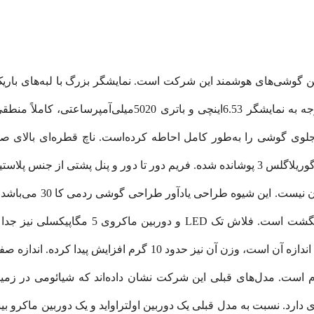
فه‌ترین گوشی‌های هوشمند این شرکت است. نمایشگر بزرگ با لبه‌های بار
مگاپیکسلی را در برگرفته‌است. نمایشگر آن با لایه گوریلاگلس 3 پوشانده شده. فریم دور ت
ل باریک‌تر شده‌اند. وزن این مدل نیز 198 گرم است. مدل‌های قبلی این شرکت نشان داده‌اند 