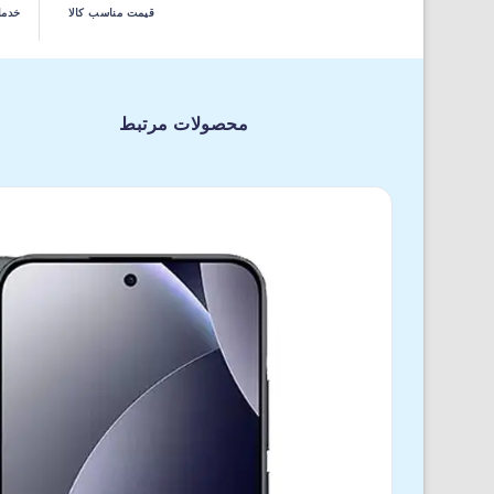
قیمت مناسب کالا
خدما
محصولات مرتبط