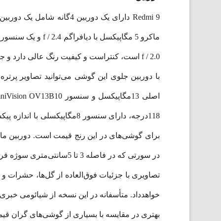
f / 2.0 است، کنتراست و کیفیت رنگ عالی دارد و جزئیات را در حد متوسط برای شما به ثبت می‌رساند.
با دوربین جلوی این گوشی می‌توانید تصاویر پرتر
در سورتی که در فاصله 3 تا 5سانتی‌متری سوژه قرار بگیرید.
بهتری در مقایسه با بسیاری از گوشی‌های گران قیم