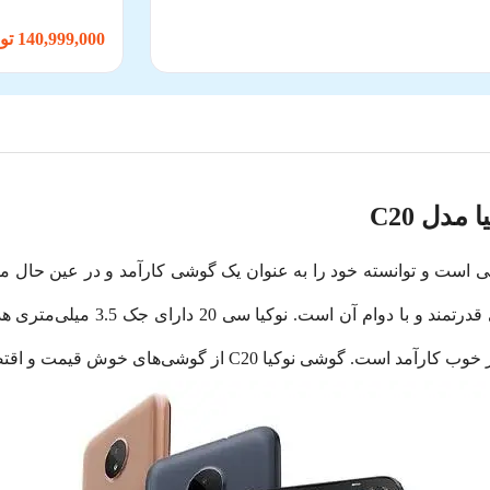
140,999,000 تومان
دل C20
لوب و متعادلی است و توانسته خود را به عنوان یک گوشی کارآمد و در عین حا
این گوشی، صفحه‌نمایش بزرگ 6.52 ا
ز گوشی‌های خوش قیمت و اقتصادی این کمپانی معتبر است.