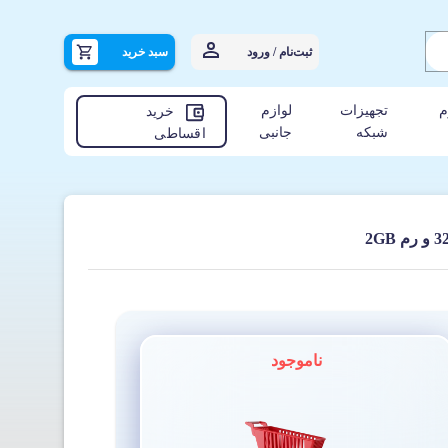
ثبت‌نام / ورود
سبد خرید
م
تجهیزات
لوازم
خرید
شبکه
جانبی
اقساطی
ناموجود