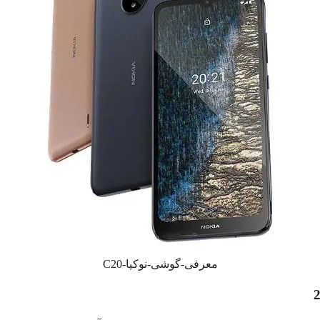
معرفی-گوشی-نوکیا-C20