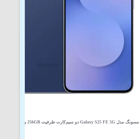
و سیم‌کارت ظرفیت 256GB و رم 8GB