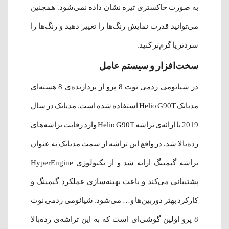
به صورت خاکستری تیره نشان داده ‌نمی‌شود. همچنین
می‌توانید قدرت نمایش رنگ‌ها را تغییر دهید و رنگ‌ها را
سردتر یا گرم‌تر کنید.
سخت‌افزار و سیستم عامل
در شیائومی ردمی نوت 8 پرو از پردازنده‌ی 8 هسته‌ای
مدیاتک Helio G90T استفاده شده ‌است. مدیاتک در سال
2019 با ارائه‌ی تراشه Helio G90T وارد رقابت تراشه‌های
رده‌بالا شد. در واقع این تراشه از سمت مدیاتک به عنوان
تراشه‌ گیمینگ ارائه شد و از تکنولوژی HyperEngine
پشتیبانی می‌کند و باعث بهینه‌سازی عملکرد گیمینگ و
کارکرد بهتر دوربین‌ها و… می‌شود. شیائومی ردمی نوت
8 پرو اولین گوشی‌ای است که به این تراشه‌ی رده‌بالا