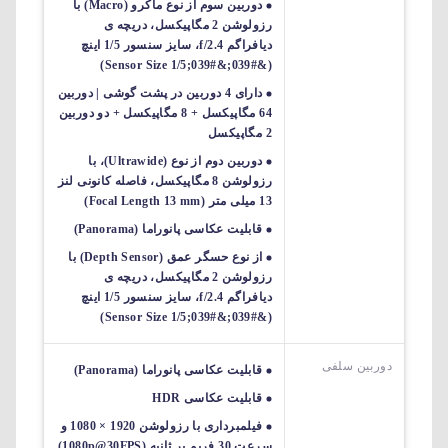
دوربین سوم از نوع ماکرو (Macro) با
رزولوشن 2 مگاپیکسل، دریچه ی
دیافراگم f/2.4، سایز سنسور 1/5 اینچ
(&#039;&#039;Sensor Size 1/5)
دارای 4 دوربین در پشت گوشی | دوربین
64 مگاپیکسل + 8 مگاپیکسل + دو دوربین
2 مگاپیکسل
دوربین دوم از نوع (Ultrawide)، با
رزولوشن 8 مگاپیکسل، فاصله کانونی لنز
13 میلی متر (Focal Length 13 mm)
قابلیت عکاسی پانوراما (Panorama)
از نوع حسگر عمق (Depth Sensor) با
رزولوشن 2 مگاپیکسل، دریچه ی
دیافراگم f/2.4، سایز سنسور 1/5 اینچ
(&#039;&#039;Sensor Size 1/5)
دوربین سلفی
قابلیت عکاسی پانوراما (Panorama)
قابلیت عکاسی HDR
فیلمبرداری با رزولوشن 1920 × 1080 و
سرعت 30 فریم بر ثانیه (1080p@30FPS)