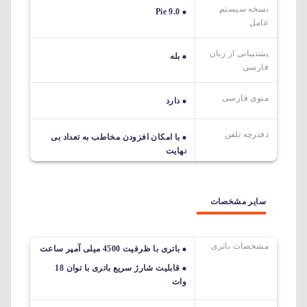
نسخه سیستم
Pie 9.0
عامل
پشتیبانی از زبان
بله
فارسی
منوی فارسی
دارد
دفترچه تلفن
با امکان افزودن مخاطب به تعداد بی
نهایت
سایر مشخصات
مشخصات باتری
باتری با ظرفیت 4500 میلی آمپر ساعت
قابلیت شارژ سریع باتری با توان 18
وات