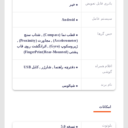
باتری قابل تعویض
خیر
سیستم عامل
Android
حس گرها
قطب نما (Compass) , شتاب سنج
(Accelerometer) , مجاورت (Proximity) ,
ژیروسکوپ (Gyro) , اثرانگشت روی قاب
پشتی (FingerPrint|Rear-Mounted)
اقلام همراه
دفترچه راهنما , شارژر , کابل USB
گوشی
نام برند
شیائومی
امکانات
بلوتوث
نسخه 5.0