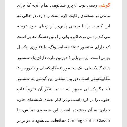
گوشی
ردمی نوت 8 پرو شیائومی تمام آنچه که برای
ماندن در صحنه‌ی رقابت لازم است را دارد. در حالی که
این کیفیت را با قیمتی پایین‌تر از رقبای خود عرضه
می‌کند. ردمی نوت 8 پرو یکی از اولین دستگاه‌هایی است
که دارای سنسور 64MP سامسونگ، با فناوری پیکسل
بومی است. این موبایل 4 دوربین دارد. دارای یک سنسور
64 مگاپیکسلی، یک سنسور 8 مگاپیکسلی و 2 دوربین 2
مگاپیکسلی است. دوربین‌ سلفی این گوشی به سنسور
20 مگاپیکسلی مجهز است. نمایشگر آن تقریباً قاب
جلویی را پر کرده‌است و در کنار بدنه‌ی شیشه‌ای جلوه
جذابی به آن بخشیده ‌است. این صفحه‌ی نمایش، با
Corning Gorilla Glass 5 محافظت می‌شود تا در برابر