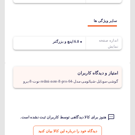
سایر ویژگی ها
اندازه صفحه
6.0 اینچ و بزرگتر
نمایش
امتیاز و دیدگاه کاربران
گوشی-موبایل-شیائومی-مدل-redmi-note-8-pro-64-نوت-8-پرو
هنوز برای کالا دیدگاهی توسط کاربران ثبت نشده است.
دیدگاه خود را درباره این کالا بیان کنید