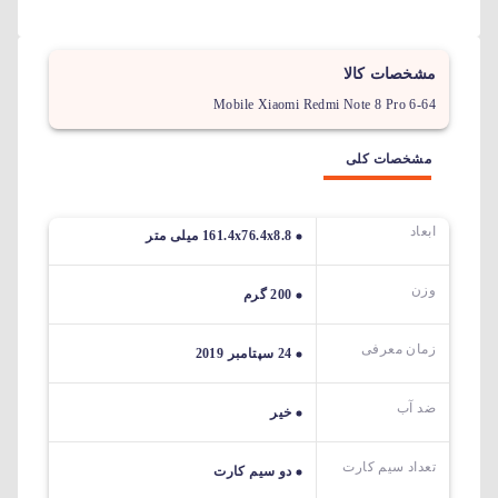
مشخصات کالا
Mobile Xiaomi Redmi Note 8 Pro 6-64
مشخصات کلی
ابعاد
161.4x76.4x8.8 میلی متر
وزن
200 گرم
زمان معرفی
24 سپتامبر 2019
ضد آب
خیر
تعداد سیم کارت
دو سیم کارت