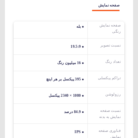
صفحه نمایش
صفحه نمایش
بله
رنگی
نسبت تصویر
19.5:9
تعداد رنگ
16 میلیون رنگ
تراکم پیکسلی
395 پیکسل بر هر اینچ
رزولوشن
1080 × 2340 پیکسل
نسبت صفحه
84.9 درصد
نمایش به بدنه
فناوری صفحه
IPS
نمایش