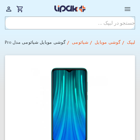
لیپک
گوشی موبایل
شیائومی
گوشی موبایل شیائومی مدل Redmi Note 8 Pro دو سیم‌ کارت ظرفیت 64 گیگابایت