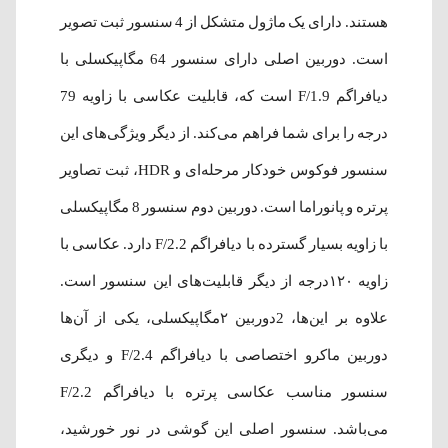
هستند. دارای یک ماژول متشکل از 4 سنسور ثبت تصویر
است. دوربین اصلی دارای سنسور 64 مگاپیکسلی با
دیافراگم F/1.9 است که، قابلیت عکاسی با زاویه 79
درجه را برای شما فراهم می‌کند. از دیگر ویژگی‌های این
سنسور فوکوس خودکار مرحله‌ای و HDR، ثبت تصاویر
پرتره و پانوراما است. دوربین دوم سنسور 8 مگاپیکسلی
با زاویه بسیار گسترده با دیافراگم 2.2/F دارد. عکاسی با
زاویه ۱۲۰درجه از دیگر قابلیت‌های این سنسور است.
علاوه بر این‌ها، 2دوربین ۲مگاپیکسلی، یکی از آن‌ها
دوربین ماکرو اختصاصی با دیافراگم F/2.4 و دیگری
سنسور مناسب عکاسی پرتره با دیافراگم F/2.2
می‌باشد. سنسور اصلی این گوشی در نور خورشید،