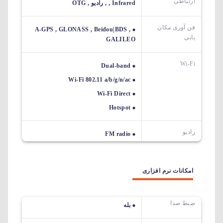
ارتباطی
, Infrared , رادیو , OTG
فن آوری مکان
A-GPS , GLONASS , Beidou|BDS ,
یابی
GALILEO
Wi-Fi
Dual-band
Wi-Fi 802.11 a/b/g/n/ac
Wi-Fi Direct
Hotspot
رادیو
FM radio
امکانات نرم افزاری
ضبط صدا
بله