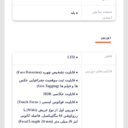
صفحه نمایش
بله
لمسی
دوربین
فلش
LED
قابلیت‌های دوربین‌
قابلیت تشخیص چهره (Face Detection)
قابلیت ثبت موقعیت جغرافیایی عکس
ها و فیلم ها (Geo-Tagging)
قابلیت عکاسی HDR
قابلیت فوکوس لمسی ( Touch Focus)
دوربین اول از نوع عریض (Wide) با
رزولوشن 64 مگاپیکسل، فاصله کانونی
لنز 26 میلی متر (Focal Length 26 mm)