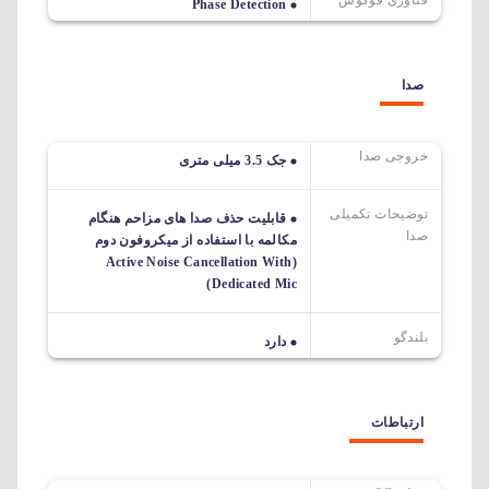
فناوری فوکوس
Phase Detection
صدا
خروجی صدا
جک 3.5 میلی متری
توضیحات تکمیلی
قابلیت حذف صدا های مزاحم هنگام
صدا
مکالمه با استفاده از میکروفون دوم
(Active Noise Cancellation With
Dedicated Mic)
بلندگو
دارد
ارتباطات