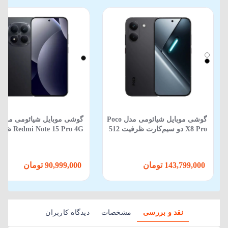
گوشی موبایل شیائومی مدل Poco
گوشی موبایل شیائومی مدل
X8 Pro دو سیم‌کارت ظرفیت 512
 Note 15 Pro 4G
گیگابایت و رم 12 گیگابایت
512 گیگابایت 12 گیگابایت
143,799,000 تومان
90,999,000 تومان
نقد و بررسی
مشخصات
دیدگاه کاربران