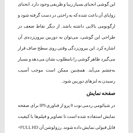
این گوشی انحنای بسیار زیبا و ظریفی وجود دارد. انحنای
زوایای آن باعث شده که به راحتی در دست گرفته‌ شود و
ارگونومی بالایی داشته ‌باشد. از دیگر نقاط ضعف در
طراحی این گوشی، می‌توان به دوربین بیرون‌زده‌ی آن
اشاره کرد. این بیرون‌زدگی وقتی روی سطح صاف قرار
می‌گیرد ظاهر گوشی را نامطلوب نشان می‌دهد و بسیار
به‌چشم می‌آید. همچنین ممکن است موجب آسیب
رسیدن به لنز‌‌های دوربین شود.
صفحه نمایش
در شیائومی ردمی نوت 8 پرو از فناوری IPS برای صفحه
نمایش استفاده شده‌ است تا تصاویر و فیلم‌ها با کیفیت
قابل قبولی نمایش داده شوند. رزولوشن آن FULL HD+