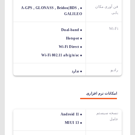
فن آوری مکان
A-GPS , GLONASS , Beidou|BDS ,
یابی
GALILEO
Wi-Fi
Dual-band
Hotspot
Wi-Fi Direct
Wi-Fi 802.11 a/b/g/n/ac
رادیو
ندارد
امکانات نرم افزاری
نسخه سیستم
Android 11
عامل
MIUI 13