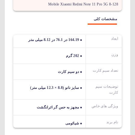
Mobile Xiaomi Redmi Note 11 Pro 5G 8-128
مشخصات کلی
ابعاد
164.19 در 76.1 در 8.12 میلی متر
وزن
202 گرم
تعداد سیم کارت
دو سیم کارت
توضیحات سیم
سایز نانو (8.8 × 12.3 میلی متر)
کارت
ویژگی های خاص
مجهز به حس گر اثرانگشت
نام برند
شیائومی