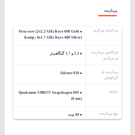
پردازنده
پردازنده مرکزی
Octa-core (2x2.2 GHz Kryo 660 Gold
&amp; 6x1.7 GHz Kryo 660 Silver)
فرکانس پردازنده
2.2 و 1.7 گیگاهرتز
ی مرکزی
پردازنده ی
Adreno 619
گرافیکی
تراشه
Qualcomm SM6375 Snapdragon 695
(6 nm)
نوع پردازنده
64 بیت