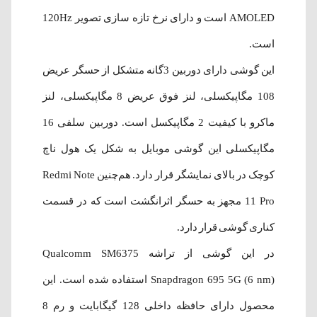
AMOLED است و دارای نرخ تازه سازی تصویر 120Hz
است.
این گوشی دارای دوربین 3گانه متشکل از حسگر عریض
108 مگاپیکسلی، لنز فوق عریض 8 مگاپیکسلی، لنز
ماکرو با کیفیت 2 مگاپیکسل است. دوربین سلفی 16
مگاپیکسلی این گوشی موبایل به شکل یک هول ناچ
کوچک در بالای نمایشگر قرار دارد. هم‌چنین Redmi Note
11 Pro مجهز به حسگر اثرانگشت است که در قسمت
کناری گوشی قرار دارد.
در این گوشی از تراشه Qualcomm SM6375
Snapdragon 695 5G (6 nm) استفاده شده‌ است. این
محصول دارای حافظه داخلی 128 گیگابایت و رم 8