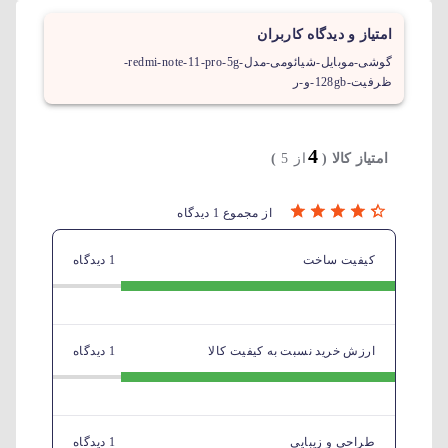
امتیاز و دیدگاه کاربران
گوشی-موبایل-شیائومی-مدل-redmi-note-11-pro-5g-
ظرفیت-128gb-و-ر
4
امتیاز کالا (
از 5
)
از مجموع 1 دیدگاه
کیفیت ساخت
1 دیدگاه
ارزش خرید نسبت به کیفیت کالا
1 دیدگاه
طراحی و زیبایی
1 دیدگاه