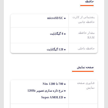
حافظه
پشتیبانی از کارت
microSDXC
حافظه جانبی
مقدار حافظه
8 گیگابایت
RAM
حافظه داخلی
128 گیگابایت
صفحه نمایش
فناوری صفحه
700 تا 1200 Nits
نمایش
نرخ تازه سازی تصویر 120Hz
Super AMOLED