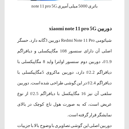
باتری 5000 میلی آمپری note 11 pro 5G
دوربین xiaomi note 11 pro 5G
شیائومی Redmi Note 11 Pro دوربین 3گانه دارد. حسگر
اصلی آن دارای سنسور 108 مگاپیکسلی و دیافراگم
f/1.9، دوربین دوم سنسور اولترا واید 8 مگاپیکسلی با
دیافراگم f/2.2 دارد، دوربین ماکروی 5مگاپیکسلی با
دیافراگم f/2.4 در این گوشی طراحی شده است. دوربین
سلفی آن نیز 16 مگاپیکسل با دیافراگم f/2.5 از نوع
عریض است، که به صورت هول ناچ کوچک در بالای
نمایشگر قرار گرفته‌ است.
دوربین اصلی این گوشی تصاویری با وضوح بالا با جزییات