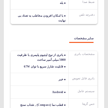
ضبط صدا
بله
دفترچه تلفن
با امکان افزودن مخاطب به تعداد بی
نهایت
سایر مشخصات
مشخصات باتری
باتری از نوع لیتیوم پلیمری با ظرفیت
5000 میلی آمپر ساعت
قابلیت شارژ سریع با توان 67W
باتری قابل تعویض
خیر
سیستم عامل
Android
حس گرها
قطب نما (Compass) , شتاب سنج