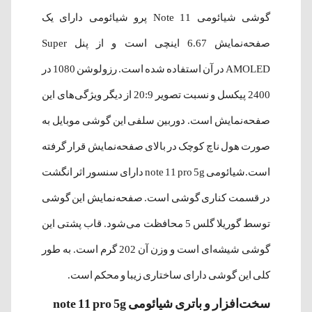
گوشی شیائومی Note 11 پرو شیائومی دارای یک
صفحه‌نمایش 6.67 اینچی است و از پنل Super
AMOLED در آن استفاده شده‌ است. رزولوشن 1080 در
2400 پیکسل و نسبت تصویر 20:9 از دیگر ویژگی‌های این
صفحه‌نمایش است. دوربین سلفی این گوشی موبایل به
صورت هول ناچ کوچک در بالای صفحه‌نمایش قرار گرفته
است.شیائومی note 11 pro 5g دارای سنسور اثر انگشت
در قسمت کناری گوشی است. صفحه‌نمایش این گوشی
توسط گوریلا گلس 5 محافظت می‌شود. قاب پشتی این
گوشی شیشه‌ای است و وزن آن 202 گرم است. به طور
کلی این گوشی دارای ساختاری زیبا و محکم است.
سخت‌افزار و باتری شیائومی note 11 pro 5g