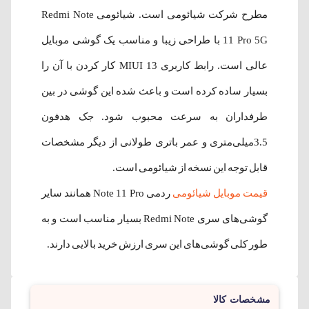
مطرح شرکت شیائومی است. شیائومی Redmi Note
11 Pro 5G با طراحی زیبا و مناسب یک گوشی موبایل
عالی ‌است. رابط کاربری MIUI 13 کار کردن با آن را
بسیار ساده کرده‌ است و باعث شده این گوشی در بین
طرفداران به سرعت محبوب شود. جک هدفون
3.5میلی‌متری و عمر باتری طولانی از دیگر مشخصات
قابل توجه این نسخه از شیائومی است.
قیمت موبایل شیائومی
ردمی Note 11 Pro همانند سایر
گوشی‌های سری Redmi Note بسیار مناسب است و به
طور کلی گوشی‌های این سری ارزش خرید بالایی دارند.
مشخصات کالا