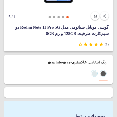
/ 5
1
گوشی موبایل شیائومی مدل Redmi Note 11 Pro 5G دو
سیم‌کارت ظرفیت 128GB و رم 8GB
(1)
رنگ انتخابی:
خاکستری-graphite-gray
محصولات مرتبط