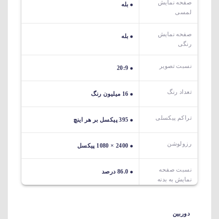
صفحه نمایش
بله
لمسی
صفحه نمایش
بله
رنگی
نسبت تصویر
20:9
تعداد رنگ
16 میلیون رنگ
تراکم پیکسلی
395 پیکسل بر هر اینچ
رزولوشن
2400 × 1080 پیکسل
نسبت صفحه
86.0 درصد
نمایش به بدنه
دوربین