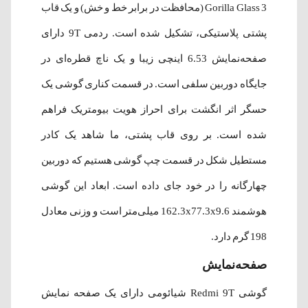
Gorilla Glass 3 (محافظت در برابر خط و خش) و یک قاب
پشتی پلاستیکی، تشکیل شده است. ردمی 9T دارای
صفحه‌نمایش 6.53 اینچی زیبا و یک ناچ قطره‌ای در
جایگاه دوربین سلفی است. در قسمت کناری گوشی یک
حسگر اثر انگشت برای احراز هویت بیومتریک فراهم
شده‌ است. بر روی قاب پشتی، ما شاهد یک کادر
مستطیل شکل در قسمت چپ گوشی هستیم که دوربین
چهارگانه را در خود جای داده است. ابعاد این گوشی
هوشمند 162.3x77.3x9.6 میلی‌متر است و وزنی معادل
198 گرم دارد.
صفحه‌نمایش
گوشی Redmi 9T شیائومی دارای یک صفحه نمایش