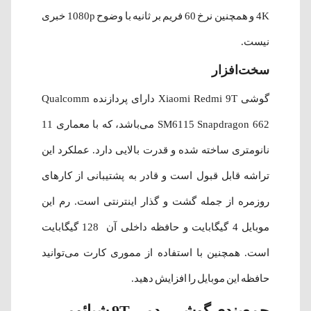
4K و همچنین نرخ 60 فریم بر ثانیه با وضوح 1080p خبری
نیست.
سخت‌افزار
گوشی Xiaomi Redmi 9T دارای پردازنده Qualcomm
SM6115 Snapdragon 662 می‌باشد، که با معماری 11
نانومتری ساخته‌ شده و قدرت بالایی دارد. عملکرد این
تراشه قابل قبول است و قادر به پشتیبانی از کارهای
روزمره از جمله گشت‌‌ و گذار اینترنتی است. رم این
موبایل 4 گیگابایت و حافظه داخلی آن 128 گیگابایت
است. همچنین با استفاده از مموری کارت می‌توانید
حافظه این موبایل را افزایش دهید.
جمع‌بندی گوشی ردمی 9T شیائومی