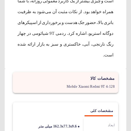
است و چیزی بیشتر از یک کاربرد معمولی روزانه، با شما
همراه خواهد بود. از نکات مثبت آن می‌شود به ظرفیت
باتری بالا، حضور جک هدست و برخورداری از اسپیکر‌های
دوگانه استریو، اشاره کرد. ردمی 9T شیائومی در چهار
رنگ نارنجی، آبی، خاکستری و سبز به بازار ارائه شده
است.
مشخصات کالا
Mobile Xiaomi Redmi 9T 4-128
مشخصات کلی
ابعاد
162.3x77.3x9.6 میلی متر