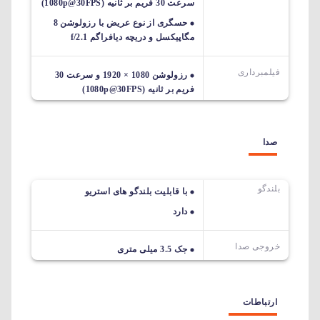
سرعت 30 فریم بر ثانیه (1080p@30FPS)
حسگری از نوع عریض با رزولوشن 8
مگاپیکسل و دریچه دیافراگم f/2.1
فیلمبرداری
رزولوشن 1080 × 1920 و سرعت 30
فریم بر ثانیه (1080p@30FPS)
صدا
بلندگو
با قابلیت بلندگو های استریو
دارد
خروجی صدا
جک 3.5 میلی متری
ارتباطات