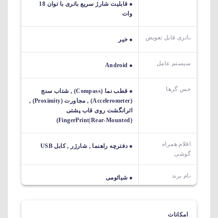
قابلیت شارژ سریع باتری با توان 18
وات
باتری قابل تعویض
خیر
سیستم عامل
Android
حس گرها
قطب نما (Compass) , شتاب سنج
(Accelerometer) , مجاورت (Proximity) ,
اثرانگشت روی قاب پشتی
(FingerPrint|Rear-Mounted)
اقلام همراه
دفترچه راهنما , شارژر , کابل USB
گوشی
نام برند
شیائومی
امکانات