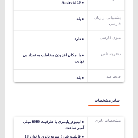
Android 10
پشتیبانی از زبان
بله
فارسی
منوی فارسی
دارد
دفترچه تلفن
با امکان افزودن مخاطب به تعداد بی
نهایت
ضبط صدا
بله
سایر مشخصات
مشخصات باتری
لیتیوم_پلیمری با ظرفیت 6000 میلی
آمپر ساعت
قابلیت شارژ سریع باتری با توان 18