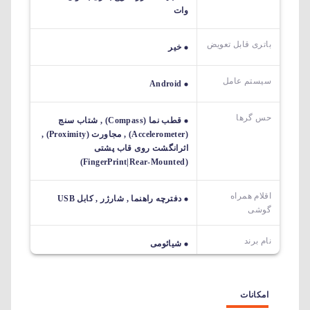
وات
باتری قابل تعویض
خیر
سیستم عامل
Android
حس گرها
قطب نما (Compass) , شتاب سنج
(Accelerometer) , مجاورت (Proximity) ,
اثرانگشت روی قاب پشتی
(FingerPrint|Rear-Mounted)
اقلام همراه
دفترچه راهنما , شارژر , کابل USB
گوشی
نام برند
شیائومی
امکانات