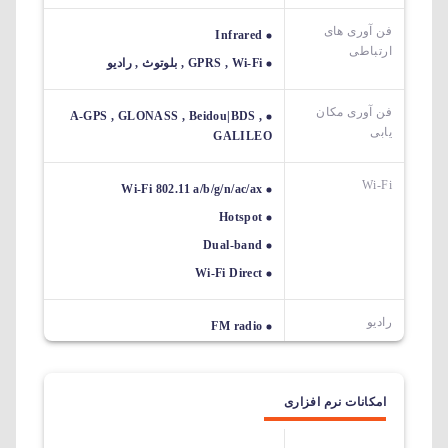
فن آوری های
Infrared
ارتباطی
GPRS , Wi-Fi , بلوتوث , رادیو
فن آوری مکان
A-GPS , GLONASS , Beidou|BDS ,
یابی
GALILEO
Wi-Fi
Wi-Fi 802.11 a/b/g/n/ac/ax
Hotspot
Dual-band
Wi-Fi Direct
رادیو
FM radio
امکانات نرم افزاری