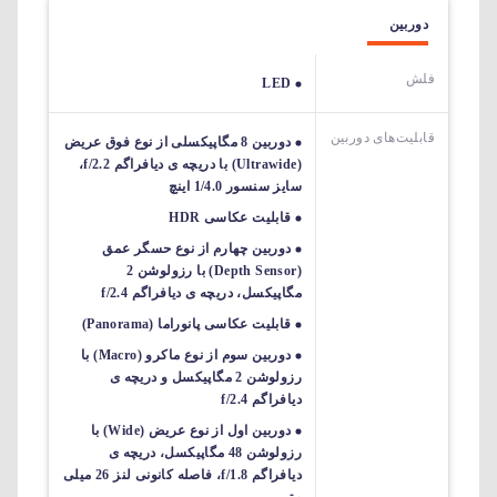
دوربین
فلش
LED
قابلیت‌های دوربین‌
دوربین 8 مگاپیکسلی از نوع فوق عریض
(Ultrawide) با دریچه ی دیافراگم f/2.2،
سایز سنسور 1/4.0 اینچ
قابلیت عکاسی HDR
دوربین چهارم از نوع حسگر عمق
(Depth Sensor) با رزولوشن 2
مگاپیکسل، دریچه ی دیافراگم f/2.4
قابلیت عکاسی پانوراما (Panorama)
دوربین سوم از نوع ماکرو (Macro) با
رزولوشن 2 مگاپیکسل و دریچه ی
دیافراگم f/2.4
دوربین اول از نوع عریض (Wide) با
رزولوشن 48 مگاپیکسل، دریچه ی
دیافراگم f/1.8، فاصله کانونی لنز 26 میلی