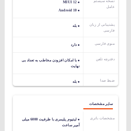
نسخه سیستم
MIUI 12
عامل
Android 10
پشتیبانی از زبان
بله
فارسی
منوی فارسی
دارد
دفترچه تلفن
با امکان افزودن مخاطب به تعداد بی
نهایت
ضبط صدا
بله
سایر مشخصات
مشخصات باتری
لیتیوم_پلیمری با ظرفیت 6000 میلی
آمپر ساعت