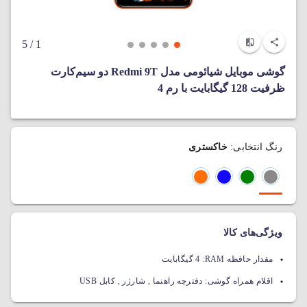
/ 5
1
گوشی موبایل شیائومی مدل Redmi 9T دو سیم‌‌کارت
ظرفیت 128 گیگابایت با رم 4
رنگ انتخابی:
خاکستری
ویژگی‌های کالا
مقدار حافظه RAM:
4 گیگابایت
اقلام همراه گوشی:
دفترچه راهنما , شارژر , کابل USB