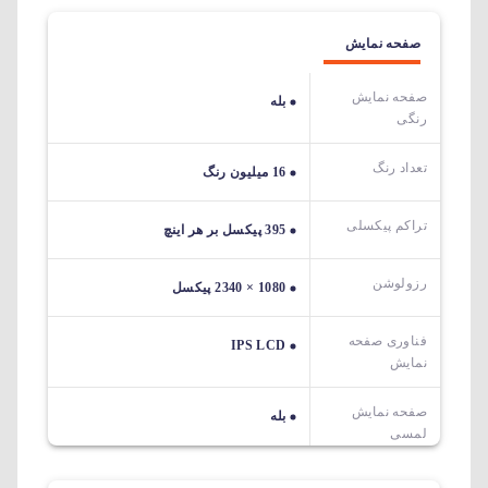
صفحه نمایش
صفحه نمایش
بله
رنگی
تعداد رنگ
16 میلیون رنگ
تراکم پیکسلی
395 پیکسل بر هر اینچ
رزولوشن
1080 × 2340 پیکسل
فناوری صفحه
IPS LCD
نمایش
صفحه نمایش
بله
لمسی