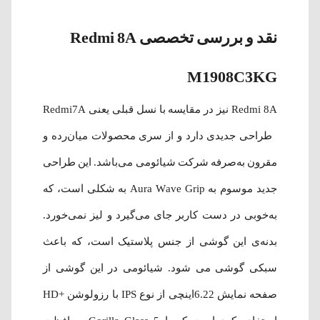
نقد و بررسی تخصصی Redmi 8A
M1908C3KG
Redmi 8A نیز در مقایسه با نسل قبلی یعنی Redmi7A
طراحی جدیدی دارد و از سری محصولات میان‌رده و
مقرون به‌صرفه شرکت شیائومی می‌باشد. این طراحی
جدید موسوم به Aura Wave Grip به شکلی است، که
به‌خوبی در دست کاربر جای می‌گیرد و لیز نمی‌خورد.
بدنه‌ی این گوشی از جنس پلاستیک است، که باعث
سبکی گوشی می شود. شیائومی در این گوشی از
صفحه نمایش 6.22اینچی از نوع IPS با رزولوشن +HD