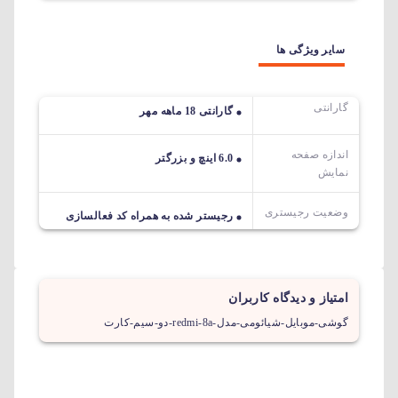
سایر ویژگی ها
گارانتی
گارانتی 18 ماهه مهر
اندازه صفحه
6.0 اینچ و بزرگتر
نمایش
وضعیت رجیستری
رجیستر شده به همراه کد فعالسازی
امتیاز و دیدگاه کاربران
گوشی-موبایل-شیائومی-مدل-redmi-8a-دو-سیم-کارت