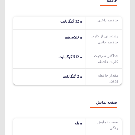
حافظه
حافظه داخلی
32 گیگابایت
پشتیبانی از کارت
microSD
حافظه جانبی
حداکثر ظرفیت
512 گیگابایت
کارت حافظه
مقدار حافظه
2 گیگابایت
RAM
صفحه نمایش
صفحه نمایش
بله
رنگی