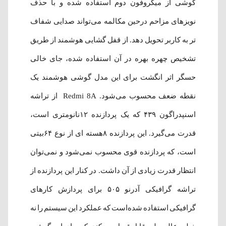
گوشی از میکروفون دوم استفاده شده و با حذف
نویزهای مزاحم درحین مکالمه می‌تواند صدایی شفاف
تر به کاربر تحویل دهد. از قفل گشایی هوشمند از طریق
تشخیص چهره بهره در آن استفاده شده، جای خالی
حسگر اثر انگشت برای این مدل گوشی هوشمند یک
نقطه ضعف محسوب می‌شود. Redmi 8A از تراشه
اسنپدراگون ۴۳۹ که یک پردازنده ۱۲نانومتری است،
قدرت می‌گیرد. این پردازنده ۸هسته ای از نوع ۶۴بیتی
است، که پردازنده قوی محسوب نمی‌شود و نمی‌توان
انتظار قدرت زیادی از آن داشت. در کنار این پردازنده از
تراشه گرافیکی آدرنو ۵۰۵ برای پردازش کارهای
گرافیکی استفاده شده‌است که عملکرد این سیستم را نه