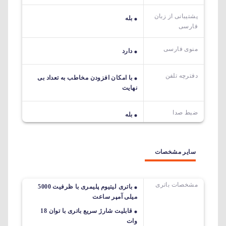
پشتیبانی از زبان
بله
فارسی
منوی فارسی
دارد
دفترچه تلفن
با امکان افزودن مخاطب به تعداد بی
نهایت
ضبط صدا
بله
سایر مشخصات
مشخصات باتری
باتری لیتیوم پلیمری با ظرفیت 5000
میلی آمپر ساعت
قابلیت شارژ سریع باتری با توان 18
وات