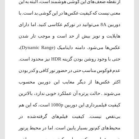
از نقطه ضعف‌های این گوشی هوشمند است، البته به این
معنی نیست که کیفیت عکس‌ها در این گوشی بد است. با
دوربین 8A می‌توانید در نورکم عکاسی کنید. اما دارای
هایلایت و نویز بیش از حد است و موجب تار شدن
عکس‌ها می‌شود. دامنه داینامیک (Dynamic Range)،
حتی با وجود روشن بودن گزینه HDR نیز محدود است.
عدم فوکوس مناسب حتی در حضور نور کافی و کدر بودن
اکثر عکس‌ها از دیگر معایب این دوربین محسوب
می‌شوند . حالت پرتره آن عملکرد خوبی ندارد، بالاترین
کیفیت فیلمبرداری این دوربین 1080p است، که این هم
بی‌نقص نیست. کیفیت فیلم‌های گرفته‌شده در
محیط‌های کم‌نور بسیار پایین است. اما در محیط پرنور