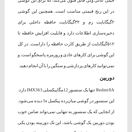
خیلی عالی ولی قابل قبول می‌کند، که برای این گوشی
در این رنج قیمتی مناسب است. همچنین این گوشی
۲گیگابایت رم و ۳۲گیگابایت حافظه داخلی برای
ذخیره‌سازی اطلاعات دارد و قابلیت افزایش حافظه تا
۵۱۲گیگابایت از طریق کارت حافظه را داراست. در کل
این گوشی برای کارهای عادی و روزمره پاسخگو است. و
نمی‌توانید کارهای پردازشی و سنگین را با آن انجام دهید.
دوربین
Redmi 8A تنها یک سنسور 12مگاپیکسلی IMX363 دارد.
این سنسور در گوشی میان‌رده پیکسل 3a دیده می‌شود.
از انجایی که یک سنسور به تنهایی نمی‌تواند ضامن خوب
بودن دوربین یک گوشی باشد، این تک دوربینه بودن یکی