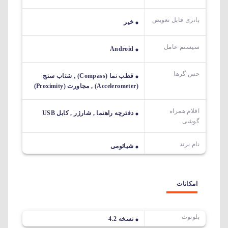
باتری قابل تعویض
خیر
سیستم عامل
Android
حس گرها
قطب نما (Compass) , شتاب سنج
(Accelerometer) , مجاورت (Proximity)
اقلام همراه
دفترچه راهنما , شارژر , کابل USB
گوشی
نام برند
شیائومی
امکانات
بلوتوث
نسخه 4.2