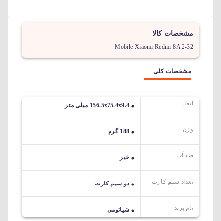
مشخصات کالا
Mobile Xiaomi Redmi 8A 2-32
مشخصات کلی
ابعاد
156.5x75.4x9.4 میلی متر
وزن
188 گرم
ضد آب
خیر
تعداد سیم کارت
دو سیم کارت
نام برند
شیائومی