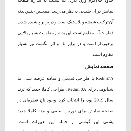
حدود ۱۸۸گرم وزن دارد، که نسبت به اندازه صفحه
نمایش در آن طبیعی به نظر می‌رسد. همچنین جنس بدنه
آن ترکیب شیشه و پلاستیک است و در برابر پاشیده شدن
قطرات آب مقاوم است. این بدنه از مقاومت بسیار بالایی
برخوردار است و در برابر لک و اثر انگشت نیز بسیار
مقاوم است.
صفحه نمایش
Redmi7A با طراحی قدیمی و ساده عرضه شد، اما
شیائومی برای Redmi 8A، طراحی کاملا جدید که ترند
سال 2019 بود، را انتخاب کرد. وجود ناچ قطره‌ای در
صفحه نمایش برای دوربین سلفی و بدنه کاملا جدید
پشتی این گوشی از جمله این تغییرات است.