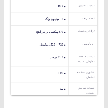
نسبت تصویر
19:9
تعداد رنگ
16 میلیون رنگ
تراکم پیکسلی
270 پیکسل بر هر اینچ
رزولوشن
720 × 1520 پیکسل
نسبت صفحه
81.8 درصد
نمایش به بدنه
فناوری صفحه
IPS
نمایش
صفحه نمایش
بله
لمسی