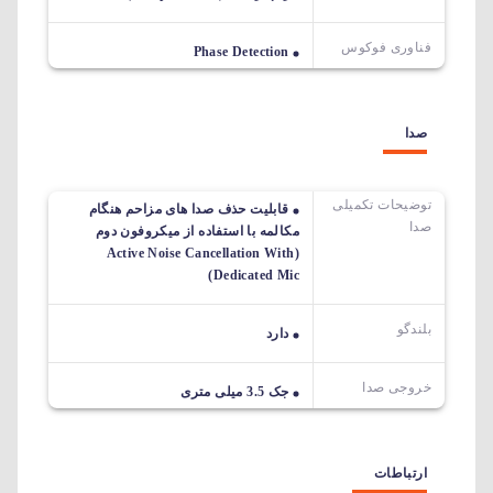
فناوری فوکوس
Phase Detection
صدا
توضیحات تکمیلی
قابلیت حذف صدا های مزاحم هنگام
صدا
مکالمه با استفاده از میکروفون دوم
(Active Noise Cancellation With
Dedicated Mic)
بلندگو
دارد
خروجی صدا
جک 3.5 میلی متری
ارتباطات