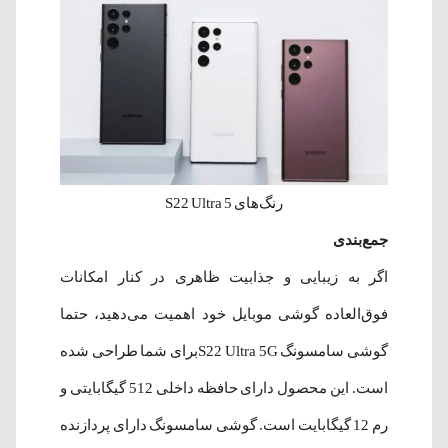
رنگ‌های S22 Ultra 5
جمع‌بندی
اگر به زیبایی و جذابیت ظاهری در کنار امکانات
فوق‌العاده گوشی موبایل خود اهمیت می‌دهید، حتما
گوشی سامسونگ S22 Ultra 5Gبرای شما طراحی شده
است. این محصول دارای حافظه داخلی 512 گیگابایتی و
رم 12 گیگابایت است. گوشی سامسونگ دارای پردازنده