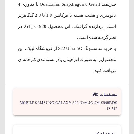
قدرتمند Qualcomm Snapdragon 8 Gen 1 با فناوری 4
نانومتری و هشت هسته با فرکانس 1.8 تا 2.8 گیگاهرتز
است. پردازنده گرافیکی این محصول Xclipse 920 در
نظر گرفته شده است.
با خرید سامسونگ S22 Ultra 5G از فروشگاه لیپک، این
محصول را به صورت اورجینال و در بسته‌بندی کارخانه‌ای
دریافت کنید.
مشخصات کالا
MOBILE SAMSUNG GALAXY S22 Ultra 5G SM-S908E/DS
12-512
مشخصات کلی