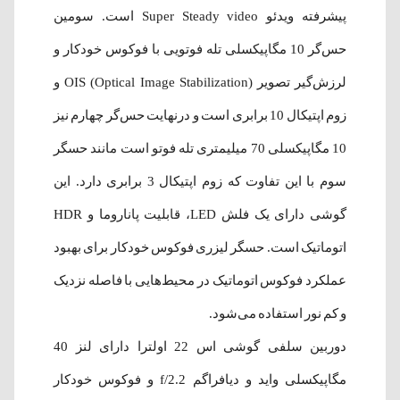
پیشرفته ویدئو Super Steady video است. سومین
حس‌گر 10 مگاپیکسلی تله فوتویی با فوکوس خودکار و
لرزش‌گیر تصویر OIS (Optical Image Stabilization) و
زوم اپتیکال 10 برابری است و درنهایت حس‌گر چهارم نیز
10 مگاپیکسلی 70 میلیمتری تله فوتو است مانند حسگر
سوم با این تفاوت که زوم اپتیکال 3 برابری دارد. این
گوشی دارای یک فلش LED، قابلیت پاناروما و HDR
اتوماتیک است. حسگر لیزری فوکوس خودکار برای بهبود
عملکرد فوکوس اتوماتیک در محیط‌‌هایی با فاصله نزدیک
و کم نور استفاده می‌شود.
دوربین سلفی گوشی اس 22 اولترا دارای لنز 40
مگاپیکسلی واید و دیافراگم 2.2/f و فوکوس خودکار