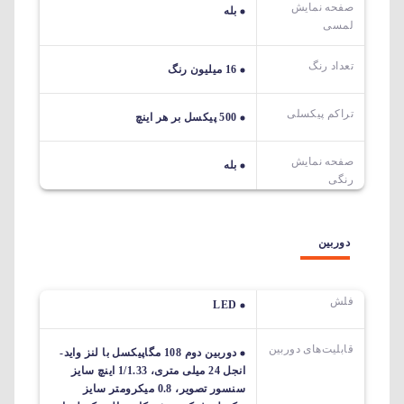
صفحه نمایش
بله
لمسی
تعداد رنگ
16 میلیون رنگ
تراکم پیکسلی
500 پیکسل بر هر اینچ
صفحه نمایش
بله
رنگی
دوربین
فلش
LED
قابلیت‌های دوربین‌
دوربین دوم 108 مگاپیکسل با لنز واید-
انجل 24 میلی متری، 1/1.33 اینچ سایز
سنسور تصویر، 0.8 میکرومتر سایز