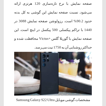
صفحه نمایش با نرخ تازه‌سازی 120 هرتزی ارائه
می‌شود. نسبت صفحه نمایش این گوشی به کل بدنه
حدود 90.2% است. رزولوشن صفحه نمایش 3088 در
1440 با تراکم پیکسلی 500 پیکسل در اینچ است. این
صفحه‌ نمایش با گوریلا گلس +Victus محافظت شده و
حداکثر روشنایی آن به 1750 نیت می‌رسد.
مشخصات گوشی موبایل Samsung Galaxy S22 Ultra