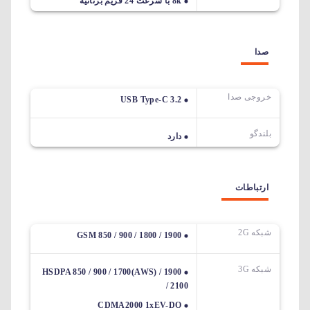
8k با سرعت 24 فریم برثانیه
صدا
خروجی صدا
USB Type-C 3.2
بلندگو
دارد
ارتباطات
شبکه 2G
GSM 850 / 900 / 1800 / 1900
شبکه 3G
HSDPA 850 / 900 / 1700(AWS) / 1900
/ 2100
CDMA2000 1xEV-DO