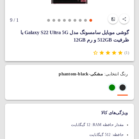
/ 9
1
گوشی موبایل سامسونگ مدل Galaxy S22 Ultra 5G با
ظرفیت 512GB و رم 12GB
(1)
رنگ انتخابی:
مشکی-phantom-black
ویژگی‌های کالا
مقدار حافظه RAM:
12 گیگابایت
حافظه:
512 گیگابایت