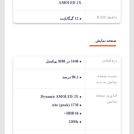
AMOLED 2X
حافظه RAM
12 گیگابایت
صفحه نمایش
رزولوشن
1440 در 3088 پیکسل
نسبت صفحه
90.2 درصد
نمایش به بدنه
فناوری صفحه
Dynamic AMOLED 2X
نمایش
1750 nits (peak)
HDR10+
120Hz