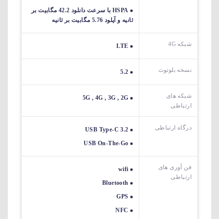
HSPA با سرعت دانلود 42.2 مگابیت بر
ثانیه و آپلود 5.76 مگابیت بر ثانیه
شبکه 4G
LTE
نسخه بلوتوث
5.2
شبکه های
5G , 4G , 3G , 2G
ارتباطی
درگاه ارتباطی
USB Type-C 3.2
USB On-The-Go
فن آوری های
wifi
ارتباطی
Bluetooth
GPS
NFC