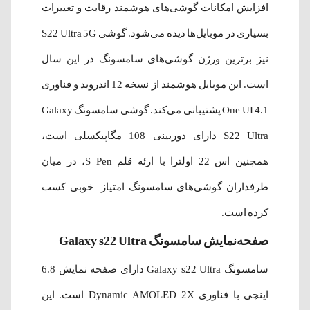
افزایش امکانات گوشی‌های هوشمند رقابت و تغییرات
بسیاری در موبایل‌ها دیده می‌شود. گوشی S22 Ultra 5G
نیز برترین ورژن گوشی‌های سامسونگ در این سال
است. این موبایل هوشمند از نسخه 12 اندروید و فناوری
One UI 4.1 پشتیبانی می‌کند. گوشی سامسونگ Galaxy
S22 Ultra دارای دوربینی 108 مگاپیکسلی است،
همچنین اس 22 اولترا با ارئه قلم S Pen، در میان
طرفداران گوشی‌های سامسونگ امتیاز خوبی کسب
کرده است.
صفحه‌نمایش سامسونگ Galaxy s22 Ultra
سامسونگ Galaxy s22 Ultra دارای صفحه نمایش 6.8
اینچی با فناوری Dynamic AMOLED 2X است. این