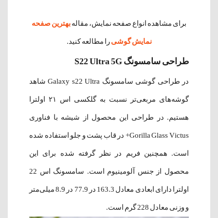
برای مشاهده انواع صفحه نمایش، مقاله
بهترین صفحه
نمایش گوشی
را مطالعه کنید.
طراحی سامسونگ S22 Ultra 5G
در طراحی گوشی سامسونگ Galaxy s22 Ultra شاهد
گوشه‌های مربعی‌تر نسبت به گلکسی اس ۲۱ اولترا
هستیم. در طراحی این محصول از شیشه با فناوری
Gorilla Glass Victus+ در قاب پشت و جلو استفاده شده
است. همچنین فریم در نظر گرفته شده برای این
محصول از جنس آلومینیوم است. سامسونگ اس 22
اولترا دارای ابعادی معادل 163.3 در 77.9 در 8.9 میلی‌متر
و وزنی معادل 228 گرم است.