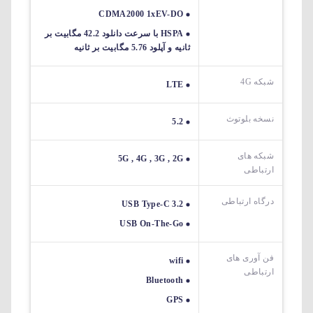
CDMA2000 1xEV-DO
HSPA با سرعت دانلود 42.2 مگابیت بر
ثانیه و آپلود 5.76 مگابیت بر ثانیه
شبکه 4G
LTE
نسخه بلوتوث
5.2
شبکه های
5G , 4G , 3G , 2G
ارتباطی
درگاه ارتباطی
USB Type-C 3.2
USB On-The-Go
فن آوری های
wifi
ارتباطی
Bluetooth
GPS