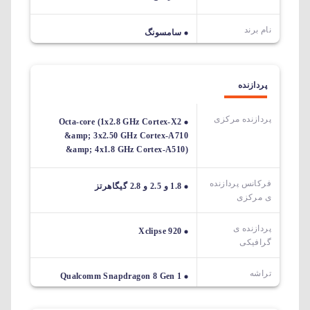
نام برند
سامسونگ
پردازنده
پردازنده مرکزی
Octa-core (1x2.8 GHz Cortex-X2
&amp; 3x2.50 GHz Cortex-A710
&amp; 4x1.8 GHz Cortex-A510)
فرکانس پردازنده
1.8 و 2.5 و 2.8 گیگاهرتز
ی مرکزی
پردازنده ی
Xclipse 920
گرافیکی
تراشه
Qualcomm Snapdragon 8 Gen 1