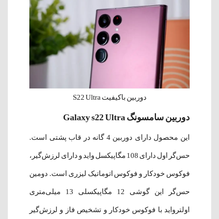
دوربین باکیفیت S22 Ultra
دوربین سامسونگ Galaxy s22 Ultra
این محصول دارای دوربین 4 گانه در قاب پشتی است.
حس‌گر اول دارای 108 مگاپیکسل واید و دارای لرزش‌گیر،
فوکوس خودکار و فوکوس اتوماتیک لیزری است. دومین
حس‌گر این گوشی 12 مگاپیکسلی 13 میلی‌متری
اولترواید با فوکوس خودکار و تشخیص فاز و لرزش‌گیر