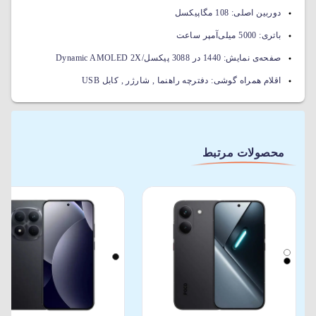
دوربین اصلی:
108 مگاپیکسل
باتری:
5000 میلی‌آمپر ساعت
صفحه‌ی نمایش:
1440 در 3088 پیکسل/Dynamic AMOLED 2X
اقلام همراه گوشی:
دفترچه راهنما , شارژر , کابل USB
محصولات مرتبط