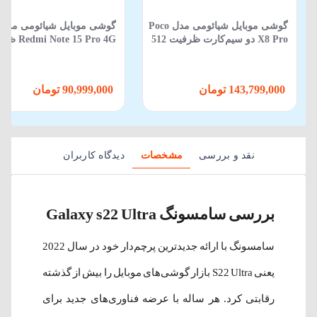
گوشی موبایل شیائومی مدل Poco
گوشی موبایل شیائومی مدل
X8 Pro دو سیم‌کارت ظرفیت 512
 Note 15 Pro 4G
گیگابایت و رم 12 گیگابایت
512 گیگابایت 12 گیگابایت
143,799,000 تومان
90,999,000 تومان
نقد و بررسی
مشخصات
دیدگاه کاربران
بررسی سامسونگ Galaxy s22 Ultra
سامسونگ با ارائه جدید‌ترین پرچم‌دار خود در سال 2022
یعنی S22 Ultra بازار گوشی‌های موبایل را بیش از گذشته
رقابتی کرد. هر ساله با عرضه فناوری‌های جدید برای