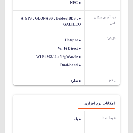
NFC
فن آوری مکان
A-GPS , GLONASS , Beidou|BDS ,
یابی
GALILEO
Wi-Fi
Hotspot
Wi-Fi Direct
Wi-Fi 802.11 a/b/g/n/ac/6e
Dual-band
رادیو
ندارد
امکانات نرم افزاری
ضبط صدا
بله