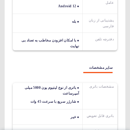
عامل
Android 12
پشتیبانی از زبان
بله
فارسی
دفترچه تلفن
با امکان افزودن مخاطب به تعداد بی
نهایت
سایر مشخصات
مشخصات باتری
باتری از نوع لیتیوم یون 5000 میلی
آمپرساعت
شارژر سریع با سرعت 45 وات
باتری قابل تعویض
خیر