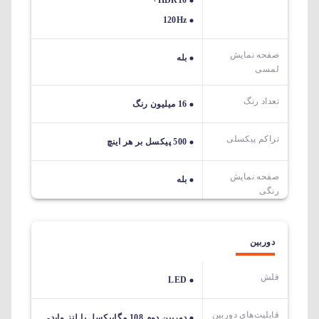
120Hz
صفحه نمایش
بله
لمسی
تعداد رنگ
16 میلیون رنگ
تراکم پیکسلی
500 پیکسل بر هر اینچ
صفحه نمایش
بله
رنگی
دوربین
فلش
LED
قابلیت‌های دوربین‌
دوربین دوم 108 مگاپیکسل با لنز واید-