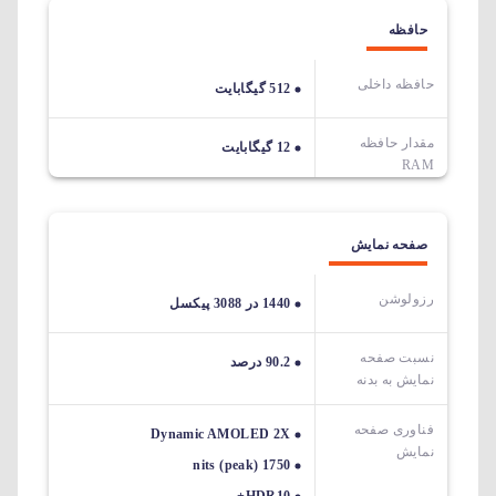
حافظه
حافظه داخلی
512 گیگابایت
مقدار حافظه
12 گیگابایت
RAM
صفحه نمایش
رزولوشن
1440 در 3088 پیکسل
نسبت صفحه
90.2 درصد
نمایش به بدنه
فناوری صفحه
Dynamic AMOLED 2X
نمایش
1750 nits (peak)
HDR10+