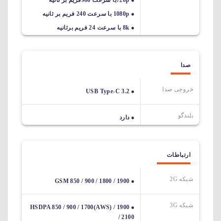
1080p با سرعت 240 فریم بر ثانیه
8k با سرعت 24 فریم برثانیه
صدا
خروجی صدا
USB Type-C 3.2
بلندگو
دارد
ارتباطات
شبکه 2G
GSM 850 / 900 / 1800 / 1900
شبکه 3G
HSDPA 850 / 900 / 1700(AWS) / 1900
/ 2100