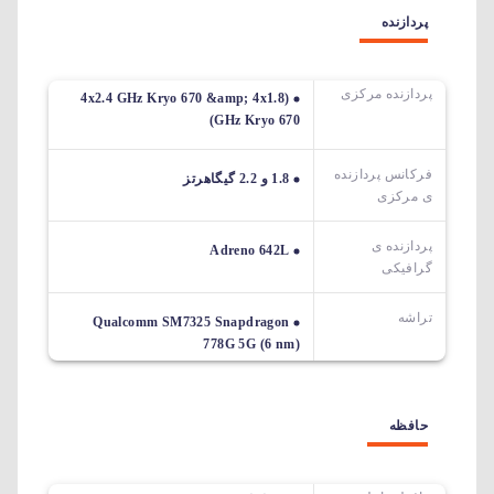
پردازنده
پردازنده مرکزی
(4x2.4 GHz Kryo 670 &amp; 4x1.8
GHz Kryo 670)
فرکانس پردازنده
1.8 و 2.2 گیگاهرتز
ی مرکزی
پردازنده ی
Adreno 642L
گرافیکی
تراشه
Qualcomm SM7325 Snapdragon
778G 5G (6 nm)
حافظه