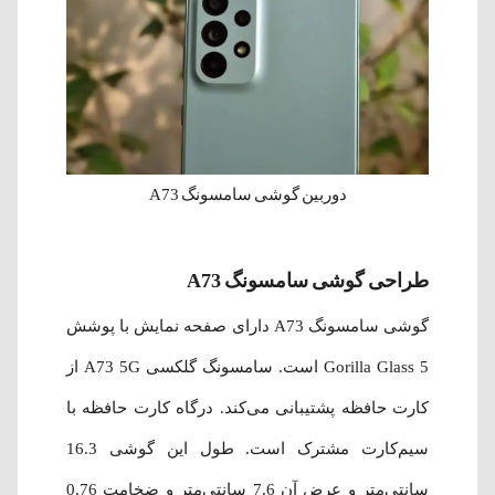
دوربین گوشی سامسونگ A73
طراحی گوشی سامسونگ A73
گوشی سامسونگ A73 دارای صفحه نمایش با پوشش
Gorilla Glass 5 است. سامسونگ گلکسی A73 5G از
کارت حافظه پشتیبانی می‌کند. درگاه کارت حافظه با
سیم‌کارت مشترک است. طول این گوشی 16.3
سانتی‌متر و عرض آن 7.6 سانتی‌متر و ضخامت 0.76