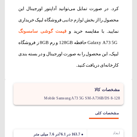
کرد. در صورت تمایل می‌توانید آداپتور اورجینال این
محصول را از بخش
لوازم جانبی
فروشگاه لیپک خریداری
نمایید. با مقایسه خرید و
قیمت گوشی سامسونگ
Galaxy A73 5G حافظه 128GB و رم 8GB ز فروشگاه
لیپک، این محصول را به صورت اورجینال و در بسته بندی
کارخانه‌ای دریافت کنید.
مشخصات کالا
Mobile Samsung A73 5G SM-A736B/DS 8-128
مشخصات کلی
ابعاد
163.7 در 76.1در 7.6 میلی متر