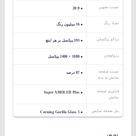
نسبت تصویر
20:9
تعداد رنگ
16 میلیون رنگ
تراکم پیکسلی
393 پیکسل بر هر اینچ
رزولوشن
1080 × 2400 پیکسل
نسبت صفحه
87 درصد
نمایش به بدنه
فناوری صفحه
Super AMOLED Plus
نمایش
پنل صفحه نمایش
Corning Gorilla Glass 5
دوربین