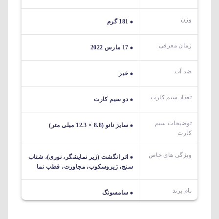
وزن
181 گرم
زمان معرفی
17 مارس 2022
ضد آب
خیر
تعداد سیم کارت
دو سیم کارت
توضیحات سیم
سایز نانو (8.8 × 12.3 میلی متر)
کارت
ویژگی های خاص
اثر انگشت (زیر نمایشگر، نوری)، شتاب
سنج، ژیروسکوپ، مجاورت، قطب نما
نام برند
سامسونگ