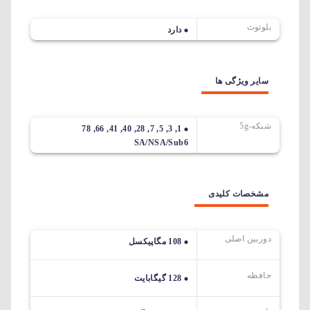
بلوتوث
دارد
سایر ویژگی ها
شبکه-5g
1, 3, 5, 7, 28, 40, 41, 66, 78
SA/NSA/Sub6
مشخصات کلیدی
دوربین اصلی
108 مگاپیکسل
حافظه
128 گیگابایت