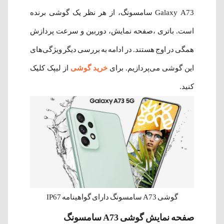
Galaxy A73 سامسونگ، از هر نظر یک گوشی برنده
است. باتری ،صفحه نمایش، دوربین و سرعت پردازش
همگی در اوج هستند. در ادامه به بررسی دیگر ویژگی‌های
این گوشی می‌پردازیم. برای
خرید گوشی
از لیپک کلیک
کنید.
گوشی A73 سامسونگ دارای گواهینامه IP67
صفحه نمایش گوشی A73 سامسونگ