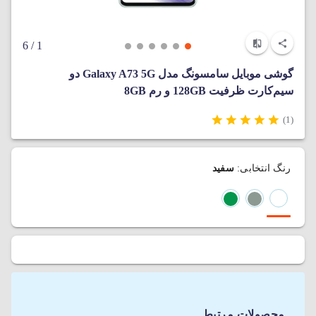
/ 6
1
گوشی موبایل سامسونگ مدل Galaxy A73 5G دو
سیم‌کارت ظرفیت 128GB و رم 8GB
(1)
رنگ انتخابی:
سفید
محصولات مرتبط