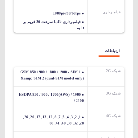
فیلمبرداری
1080p@30/60fps
فیلمبرداری 4k با سرعت 30 فریم بر
ثانیه
ارتباطات
شبکه 2G
GSM 850 / 900 / 1800 / 1900 - SIM 1
&amp; SIM 2 (dual-SIM model only)
شبکه 3G
HSDPA 850 / 900 / 1700(AWS) / 1900
/ 2100
شبکه 4G
1, 2, 3, 4, 5, 7, 8, 12, 13, 17, 20, 26,
28, 32, 38, 40, 41, 66