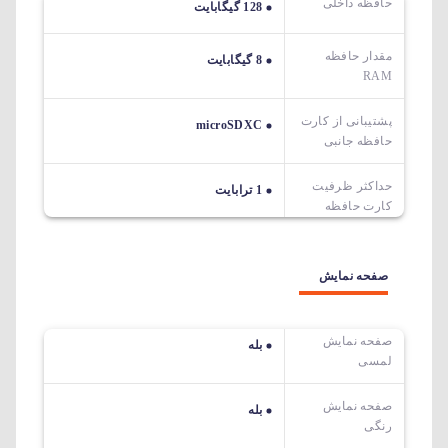
حافظه داخلی
128 گیگابایت
مقدار حافظه
8 گیگابایت
RAM
پشتیبانی از کارت
microSDXC
حافظه جانبی
حداکثر ظرفیت
1 ترابایت
کارت حافظه
صفحه نمایش
صفحه نمایش
بله
لمسی
صفحه نمایش
بله
رنگی