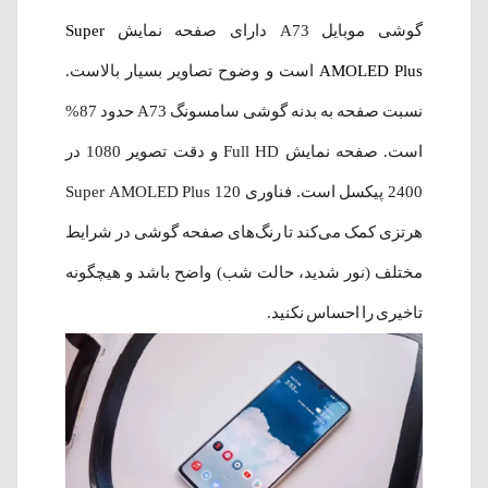
گوشی موبایل A73 دارای صفحه نمایش
Super
AMOLED Plus
است و وضوح تصاویر بسیار بالاست.
نسبت صفحه به بدنه گوشی سامسونگ A73 حدود 87%
است. صفحه نمایش Full HD و دقت تصویر 1080 در
2400 پیکسل است. فناوری Super AMOLED Plus 120
هرتزی کمک می‌کند تا رنگ‌های صفحه گوشی در شرایط
مختلف (نور شدید، حالت شب) واضح باشد و هیچگونه
تاخیری را احساس نکنید.