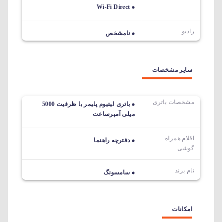
Wi-Fi Direct
رادیو
نامشخص
سایر مشخصات
مشخصات باتری
باتری لیتیوم پلیمر با ظرفیت 5000
میلی آمپرساعت
اقلام همراه
دفترچه راهنما
گوشی
نام برند
سامسونگ
امکانات