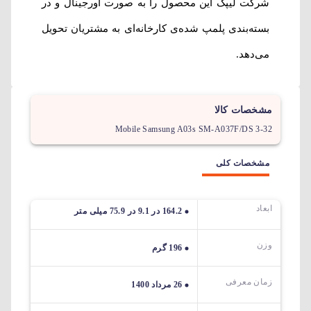
شرکت لیپک این محصول را به صورت اورجینال و در
بسته‌بندی پلمپ شده‌ی کارخانه‌ای به مشتریان تحویل
می‌دهد.
مشخصات کالا
Mobile Samsung A03s SM-A037F/DS 3-32
مشخصات کلی
ابعاد
164.2 در 9.1 در 75.9 میلی متر
وزن
196 گرم
زمان معرفی
26 مرداد 1400