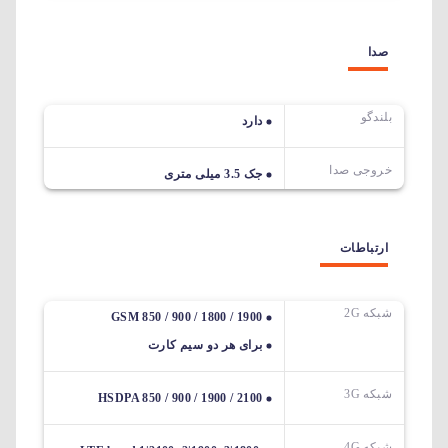
صدا
بلندگو
دارد
خروجی صدا
جک 3.5 میلی متری
ارتباطات
شبکه 2G
GSM 850 / 900 / 1800 / 1900
برای هر دو سیم کارت
شبکه 3G
HSDPA 850 / 900 / 1900 / 2100
شبکه 4G