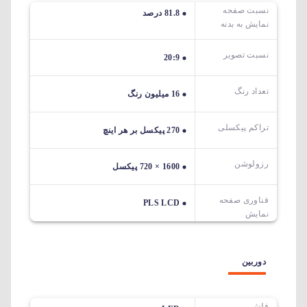
نسبت صفحه
81.8 درصد
نمایش به بدنه
نسبت تصویر
20:9
تعداد رنگ
16 میلیون رنگ
تراکم پیکسلی
270 پیکسل بر هر اینچ
رزولوشن
1600 × 720 پیکسل
فناوری صفحه
PLS LCD
نمایش
دوربین
فلش