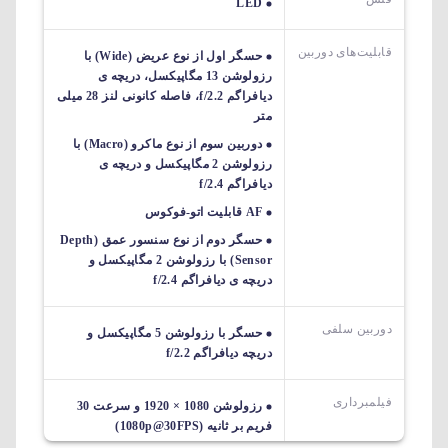
LED
قابلیت‌های دوربین‌
حسگر اول از نوع عریض (Wide) با
رزولوشن 13 مگاپیکسل، دریچه ی
دیافراگم f/2.2، فاصله کانونی لنز 28 میلی
متر
دوربین سوم از نوع ماکرو (Macro) با
رزولوشن 2 مگاپیکسل و دریچه ی
دیافراگم f/2.4
AF قابلیت اتو-فوکوس
حسگر دوم از نوع سنسور عمق (Depth
Sensor) با رزولوشن 2 مگاپیکسل و
دریچه ی دیافراگم f/2.4
دوربین سلفی
حسگر با رزولوشن 5 مگاپیکسل و
دریچه دیافراگم f/2.2
فیلمبرداری
رزولوشن 1080 × 1920 و سرعت 30
فریم بر ثانیه (1080p@30FPS)