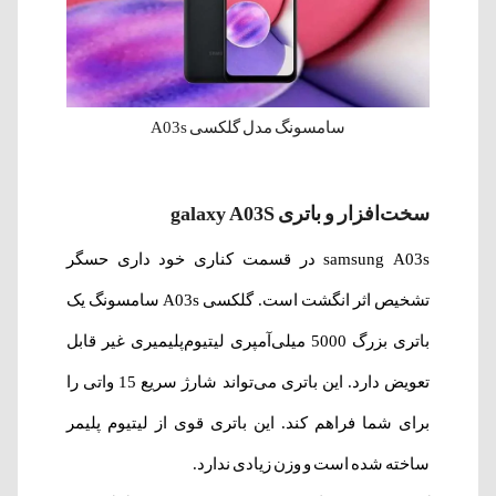
سامسونگ مدل گلکسی A03s
سخت‌افزار و باتری galaxy A03S
samsung A03s در قسمت کناری خود داری حسگر
تشخیص اثر انگشت است. گلکسی A03s سامسونگ یک
باتری بزرگ 5000 میلی‌آمپری لیتیوم‌پلیمیری غیر قابل
تعویض دارد. این باتری می‌تواند شارژ سریع 15 واتی را
برای شما فراهم کند. این باتری قوی از لیتیوم پلیمر
ساخته شده است و وزن زیادی ندارد.