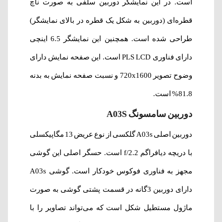
است. در این نمایشگر دوربین سلفی به صورت ناچ
قطره‌ای (دوربین به شکل یک قطره در بالای نمایشگر)
طراحی شده است. همچنین این نمایشگر 6.5 اینچی
دارای فناوری PLS LCD است. این صفحه نمایش دارای
وضوح تصویر 720x1600 و نسبت صفحه نمایش به بدنه
81.8% است.
دوربین سامسونگ A03S
دوربین اصلی A03s گلکسی از نوع عریض 13 مگاپیکسلی
با دریچه دیافراگم 2.2/f است. حسگر اصلی این گوشی
مجهز به فناوری فوکوس خودکار است. گوشی A03s
دارای دوربین 3گانه در قسمت پشتی گوشی به صورت
ماژول مستطیل شکل است که می‌تواند تصاویر را با