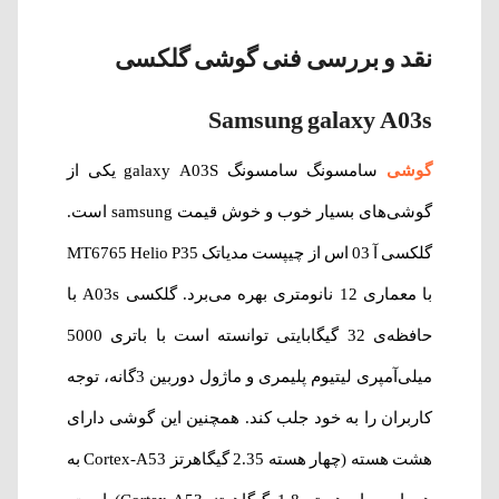
نقد و بررسی فنی گوشی گلکسی
Samsung galaxy A03s
گوشی
سامسونگ سامسونگ galaxy A03S یکی از
گوشی‌های بسیار خوب و خوش قیمت samsung است.
گلکسی آ 03 اس از چیپست مدیاتک MT6765 Helio P35
با معماری 12 نانومتری بهره می‌برد. گلکسی A03s با
حافظه‌ی 32 گیگابایتی توانسته است با باتری 5000
میلی‌آمپری لیتیوم پلیمری و ماژول دوربین 3گانه، توجه
کاربران را به خود جلب کند. همچنین این گوشی دارای
هشت هسته (چهار هسته 2.35 گیگاهرتز Cortex-A53 به