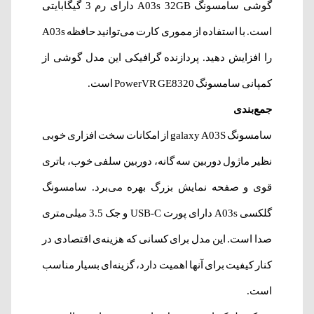
گوشی سامسونگ A03s 32GB دارای رم 3 گیگابایتی
است. با استفاده از مموری کارت می‌توانید حافظه A03s
را افزایش دهید. پردازنده گرافیکی این مدل گوشی از
کمپانی سامسونگ PowerVR GE8320 است.
جمع‌بندی
سامسونگ galaxy A03S از امکانات سخت افزاری خوبی
نظیر ماژول دوربین سه گانه، دوربین سلفی خوب، باتری
قوی و صفحه نمایش بزرگ بهره می‌برد. سامسونگ
گلکسی A03s دارای پورت USB-C و جک 3.5 میلی‌متری
صدا است. این مدل برای کسانی که هزینه‌ی اقتصادی در
کنار کیفیت برای آنها اهمیت دارد، گزینه‌ای بسیار مناسب
است.