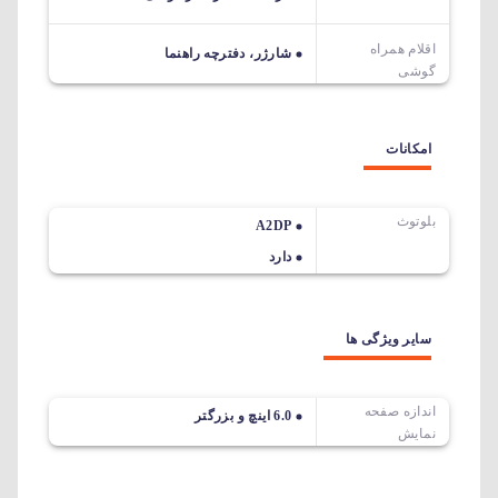
اقلام همراه
شارژر، دفترچه راهنما
گوشی
امکانات
بلوتوث
A2DP
دارد
سایر ویژگی ها
اندازه صفحه
6.0 اینچ و بزرگتر
نمایش