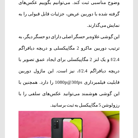
وضوح مناسبی ثبت کند. می‌توانیم بگوییم عکس‌های
گرفته‌ شده با دوربین عریض، جزئیات قابل قبولی را به
نمایش می‌گذارند.
این گوشی علاوه‌بر حسگر اصلی دارای دو حسگر دیگر، به
ترتیب دوربین ماکرو 2 مگا‌پیکسلی و دریچه دیافراگم
2.4/f و یک لنز 2 مگاپیکسلی برای ایجاد عمق تصویر با
دریچه دیافراگم 2.4/f، نیز است. این ماژول دوربین
قابلیت فیلمبرداری 1080p@30fps را دارد. همچنین با
این گوشی هوشمند می‌توانید عکس‌های سلفی را با
رزولوشن 5 مگاپیکسل به ثبت برسانید.