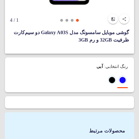
/ 4
1
گوشی موبایل سامسونگ مدل Galaxy A03S دو سیم‌کارت
ظرفیت 32GB و رم 3GB
رنگ انتخابی:
آبی
محصولات مرتبط