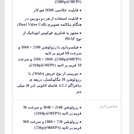
(1080p@30FPS)
قابلیت عکاسی HDR خودکار
قابلیت استفاده از هر دو دوربین در
هنگام مکالمه تصویری (Dual Video Call)
مجهز به فناوری فوکوس اتوماتیک از
نوع PDAF
فیلمبرداری با رزولوشن 2160 × 3840 و
سرعت 60 فریم بر ثانیه
(2160p@60FPS)، 2160 × 3840 و سرعت
30 فریم بر ثانیه (2160p@30FPS)،
دوربینی از نوع عریض (Wide)، با
رزولوشن 10 مگاپیکسل، دریچه ی
دیافراگم f/2.2، فاصله کانونی لنز 26 میلی
متر
فیلمبرداری
رزولوشن 2160 × 3840 و سرعت 30
فریم بر ثانیه (2160p@30FPS)
رزولوشن 720 × 1080 و سرعت 960
فریم بر ثانیه (720p@960FPS)