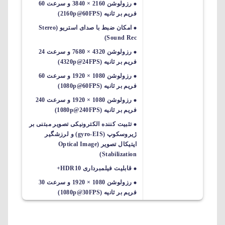
رزولوشن 2160 × 3840 و سرعت 60
فریم بر ثانیه (2160p@60FPS)
امکان ضبط با صدای استریو (Stereo
Sound Rec)
رزولوشن 4320 × 7680 و سرعت 24
فریم بر ثانیه (4320p@24FPS)
رزولوشن 1080 × 1920 و سرعت 60
فریم بر ثانیه (1080p@60FPS)
رزولوشن 1080 × 1920 و سرعت 240
فریم بر ثانیه (1080p@240FPS)
تثبیت کننده الکترونیکی تصویر مبتنی بر
ژیروسکوپ (gyro-EIS) و لرزشگیر
اپتیکال تصویر (Optical Image
Stabilization)
قابلیت فیلمبرداری HDR10+
رزولوشن 1080 × 1920 و سرعت 30
فریم بر ثانیه (1080p@30FPS)