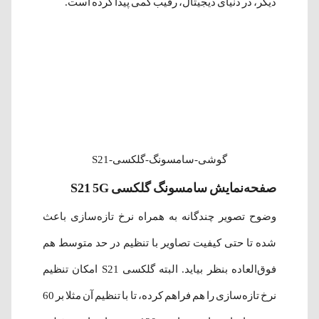
دیگر، در دنیای دیجیتال، رقیب کمی پیدا کرده است.
گوشی-سامسونگ-گلکسی-S21
صفحه‌نمایش سامسونگ گلکسی S21 5G
وضوح تصویر چندگانه به همراه نرخ تازه‌سازی باعث
شده تا حتی کیفیت تصاویر با تنظیم در حد متوسط هم
فوق‌العاده بنظر بیاید. البته گلکسی S21 امکان تنظیم
نرخ تازه‌سازی را هم فراهم کرده، تا با تنظیم آن مثلا بر 60