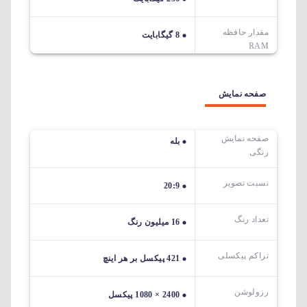
مقدار حافظه
8 گیگابایت
RAM
صفحه نمایش
صفحه نمایش
بله
رنگی
نسبت تصویر
20:9
تعداد رنگ
16 میلیون رنگ
تراکم پیکسلی
421 پیکسل بر هر اینچ
رزولوشن
2400 × 1080 پیکسل