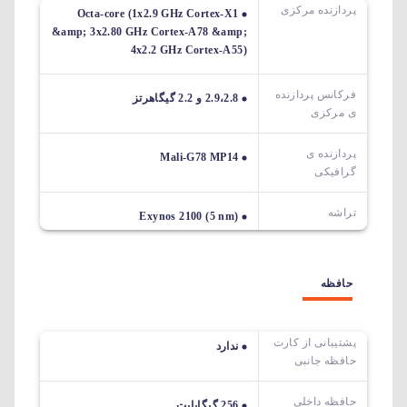
پردازنده مرکزی
Octa-core (1x2.9 GHz Cortex-X1
&amp; 3x2.80 GHz Cortex-A78 &amp;
4x2.2 GHz Cortex-A55)
فرکانس پردازنده
2.9،2.8 و 2.2 گیگاهرتز
ی مرکزی
پردازنده ی
Mali-G78 MP14
گرافیکی
تراشه
Exynos 2100 (5 nm)
حافظه
پشتیبانی از کارت
ندارد
حافظه جانبی
حافظه داخلی
256 گیگابایت