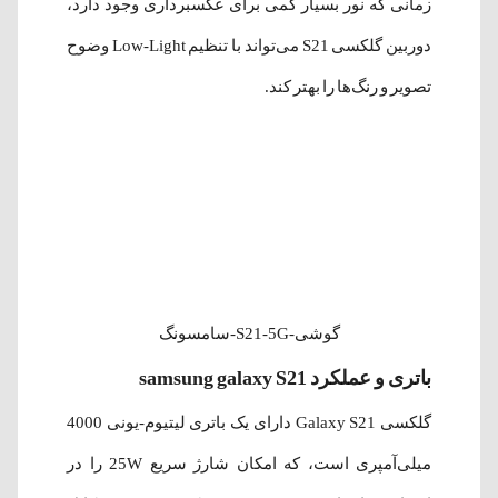
زمانی که نور بسیار کمی برای عکسبرداری وجود دارد،
دوربین گلکسی S21 می‌تواند با تنظیم Low-Light وضوح
تصویر و رنگ‌ها را بهتر کند.
گوشی-S21-5G-سامسونگ
باتری و عملکرد samsung galaxy S21
گلکسی Galaxy S21 دارای یک باتری لیتیوم‌-یونی 4000
میلی‌آمپری است، که امکان شارژ سریع 25W را در