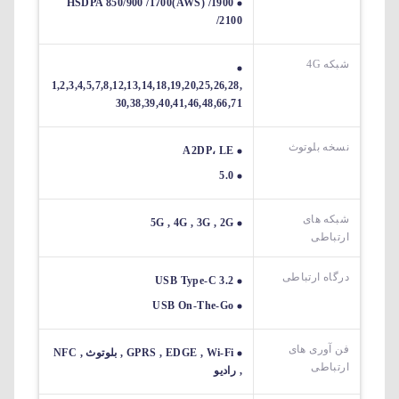
HSDPA 850/900 /1700(AWS) /1900
/2100
شبکه 4G
1,2,3,4,5,7,8,12,13,14,18,19,20,25,26,28,
30,38,39,40,41,46,48,66,71
نسخه بلوتوث
A2DP، LE
5.0
شبکه های
5G , 4G , 3G , 2G
ارتباطی
درگاه ارتباطی
USB Type-C 3.2
USB On-The-Go
فن آوری های
GPRS , EDGE , Wi-Fi , بلوتوث , NFC
ارتباطی
, رادیو