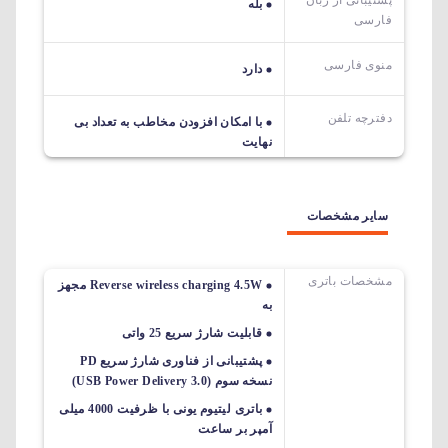
بله
فارسی
منوی فارسی
دارد
دفترچه تلفن
با امکان افزودن مخاطب به تعداد بی
نهایت
سایر مشخصات
مشخصات باتری
Reverse wireless charging 4.5W مجهز
به
قابلیت شارژ سریع 25 واتی
پشتیبانی از فناوری شارژ سریع PD
نسخه سوم (USB Power Delivery 3.0)
باتری لیتیوم یونی با ظرفیت 4000 میلی
آمپر بر ساعت