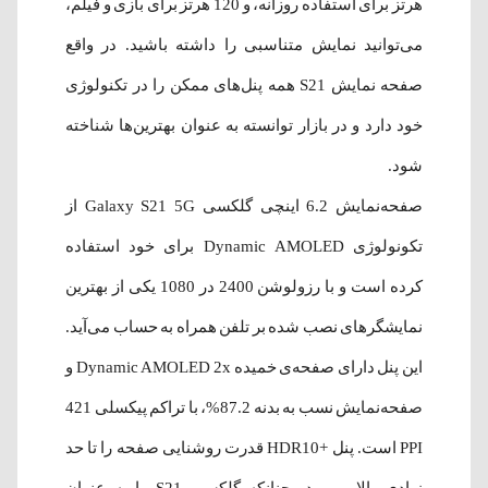
هرتز برای استفاده روزانه، و 120 هرتز برای بازی و فیلم،
می‌توانید نمایش متناسبی را داشته‌ باشید. در واقع
صفحه نمایش S21 همه پنل‌های ممکن را در تکنولوژی
خود دارد و در بازار توانسته به عنوان بهترین‌ها شناخته
شود.
صفحه‌نمایش 6.2 اینچی گلکسی Galaxy S21 5G از
تکونولوژی Dynamic AMOLED برای خود استفاده
کرده است و با رزولوشن 2400 در 1080 یکی از بهترین
نمایشگرهای نصب شده بر تلفن همراه به حساب می‌آید.
این پنل دارای صفحه‌ی خمیده Dynamic AMOLED 2x و
صفحه‌نمایش نسب به بدنه 87.2%، با تراکم پیکسلی 421
PPI است. پنل +HDR10 قدرت روشنایی صفحه را تا حد