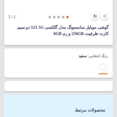
/ 5
1
گوشی موبایل سامسونگ مدل گلکسی S21 5G دو سیم
کارت ظرفیت 256GB و رم 8GB
رنگ انتخابی:
سفید
محصولات مرتبط