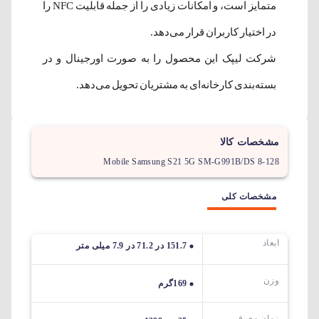
متمایز است، و امکانات زیادی را از جمله قابلیت NFC را
در اختیار کاربران قرار می‌دهد.
شرکت لیپک این محصول را به صورت اورجینال و در
بسته‌بندی کارخانه‌ای به مشتریان تحویل می‌دهد.
مشخصات کالا
Mobile Samsung S21 5G SM-G991B/DS 8-128
مشخصات کلی
ابعاد
151.7 در 71.2 در 7.9 میلی متر
وزن
169گرم
زمان معرفی