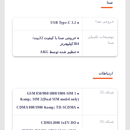
صدا
خروجی صدا
USB Type-C 3.2
توضیحات تکمیلی
خروجی صدا با کیفیت 32بیت/
صدا
384کیلوهرتز
تنظیم شده توسط AKG
ارتباطات
شبکه 2G
GSM 850/900/1800/1900-SIM 1
&amp; SIM 2(Dual SIM model only)
CDMA 800/1900 &amp; TD-SCDMA
شبکه 3G
CDMA2000 1xEV-DO