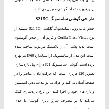
زیادی بالا می‌برد، چنانکه گلکسی S21 را به عنوان
پرنور‌ترین صفحات گوشی موبایل می‌دانند.
طراحی گوشی سامسونگ S21 5G
جنس قاب رویی سامسونگ گلکسی S21 5G شیشه از
نوع Gorilla Glass Victus و فریم آن از جنس آلومنیوم
است. بدنه پشتی آن از پلاستیک مرغوب ساخته شده
است. این مدل از سامسونگ از استاندارد IP68 نیز بهره
برده است. گوشی سامسونگ S21 دارای پنل تازه‌سازی
تصویر 120 هرتزی است، که حرکت دادن عناصر را در
صفحه آسان می‌کند. و افراد می‌توانند ساده‌تر، انیمیشن
و بازی‌های خود را اجرا کنند. این نرخ تازه‌سازی کمک
می‌کند تا در مصرف شارژ باتری گوشی تا حدی