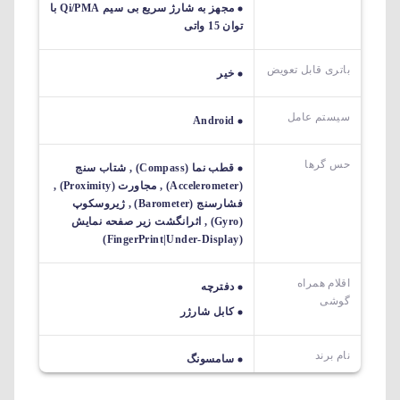
مجهز به شارژ سریع بی سیم Qi/PMA با
توان 15 واتی
باتری قابل تعویض
خیر
سیستم عامل
Android
حس گرها
قطب نما (Compass) , شتاب سنج
(Accelerometer) , مجاورت (Proximity) ,
فشارسنج (Barometer) , ژیروسکوپ
(Gyro) , اثرانگشت زیر صفحه نمایش
(FingerPrint|Under-Display)
اقلام همراه
دفترچه
گوشی
کابل شارژر
نام برند
سامسونگ