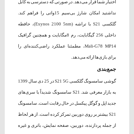
اختیار شما قرار می‌دهد. در صورتی که دسترسی به کابل
نداشتید امکان شارژ بی‌سیم 15واتی را فراهم کند.
گلکسی S21 با تراشه (Exynos 2100 5nm)، حافطه
داخلی 256 گیگابایت، رم 8مگابایت و همچنین گرافیک
Mali-G78 MP14، مطمئنا عملکرد راضی‌کننده‌ای را
برای بازی‌ها ارائه می‌دهد.
جمع‌بندی
گوشی سامسونگ گلکسی S21 5G در 25 دی سال 1399
به بازار معرفی شد. S21 سامسونگ شدیداً با سری‌های
جدید اپل و گوگل پیکسل در حال رقابت است. سامسونگ
S21 بیشتر بر روی دوربین تمرکز کرده است. از هر لحاظ
از جمله پردازنده، دوربین، صفحه نمایش، باتری و غیره