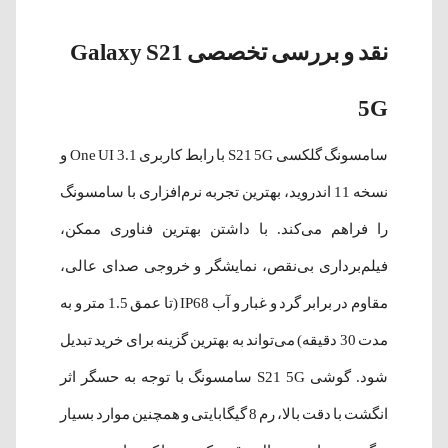
نقد و بررسی تخصصی Galaxy S21
5G
سامسونگ گلکسی S21 5G با رابط کاربری One UI 3.1 و
نسخه 11 اندروید، بهترین تجربه نرم‌افزاری با سامسونگ
را فراهم می‌کند. با داشتن بهترین فناوری‌ ممکن،
فیلم‌برداری بی‌نقص، نمایشگر و خروجی صدای عالی،
مقاوم در برابر گرد و غبار و آب IP68 (تا عمق 1.5 متر و به
مدت 30 دقیقه) می‌تواند به بهترین گزینه برای خرید تبدیل
شود. گوشی S21 5G سامسونگ با توجه به حسگر اثر
انگشت با دقت بالا، رم 8 گیگابایتی و همچنین موارد بسیار